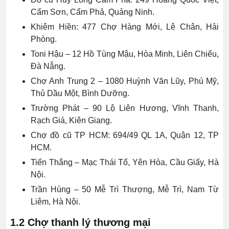
Cẩm Sơn, Cẩm Phả, Quảng Ninh.
Khiêm Hiền: 477 Chợ Hàng Mới, Lê Chân, Hải
Phòng.
Toni Hậu – 12 Hồ Tùng Mậu, Hòa Minh, Liên Chiểu,
Đà Nẵng.
Chợ Anh Trung 2 – 1080 Huỳnh Văn Lũy, Phú Mỹ,
Thủ Dầu Một, Bình Dưỡng.
Trường Phát – 90 Lộ Liên Hương, Vĩnh Thanh,
Rạch Giá, Kiên Giang.
Chợ đồ cũ TP HCM: 694/49 QL 1A, Quận 12, TP
HCM.
Tiến Thắng – Mạc Thái Tổ, Yên Hòa, Cầu Giấy, Hà
Nội.
Trần Hùng – 50 Mễ Trì Thượng, Mễ Trì, Nam Từ
Liêm, Hà Nội.
1.2 Chợ thanh lý thương mại