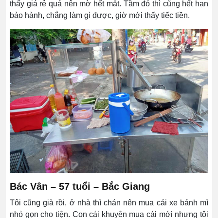
thấy giá rẻ quá nên mờ hết mắt. Tầm đó thì cũng hết hạn
bảo hành, chẳng làm gì được, giờ mới thấy tiếc tiền.
Bác Vân – 57 tuổi – Bắc Giang
Tôi cũng già rồi, ở nhà thì chán nên mua cái xe bánh mì
nhỏ gọn cho tiện. Con cái khuyên mua cái mới nhưng tôi