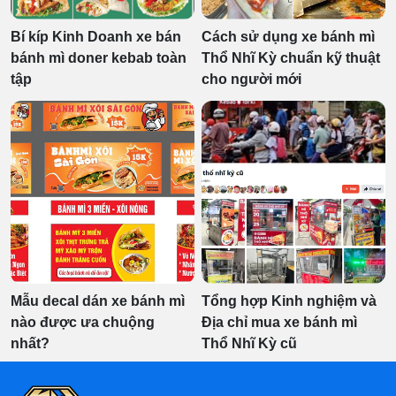
Bí kíp Kinh Doanh xe bán
Cách sử dụng xe bánh mì
bánh mì doner kebab toàn
Thổ Nhĩ Kỳ chuẩn kỹ thuật
tập
cho người mới
Mẫu decal dán xe bánh mì
Tổng hợp Kinh nghiệm và
nào được ưa chuộng
Địa chỉ mua xe bánh mì
nhất?
Thổ Nhĩ Kỳ cũ