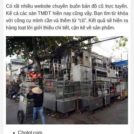
Có rất nhiều website chuyên buôn bán đồ cũ trực tuyến.
Kể cả các sàn TMĐT hiện nay cũng vậy. Bạn tìm từ khóa
với công cụ mình cần và thêm từ “cũ”. Kết quả sẽ hiện ra
hàng loạt lời giới thiệu chi tiết, cặn kẽ về sản phẩm.
Chotot.com