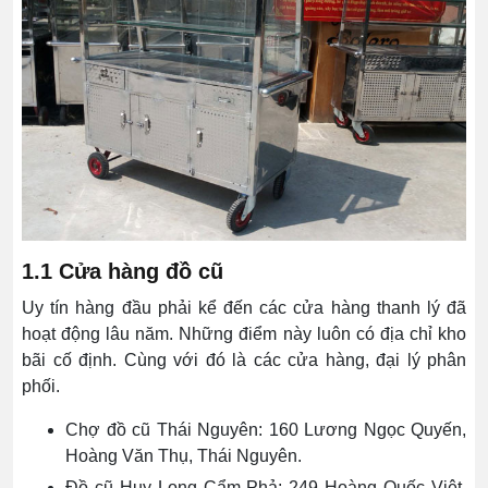
1.1 Cửa hàng đồ cũ
Uy tín hàng đầu phải kể đến các cửa hàng thanh lý đã
hoạt động lâu năm. Những điểm này luôn có địa chỉ kho
bãi cố định. Cùng với đó là các cửa hàng, đại lý phân
phối.
Chợ đồ cũ Thái Nguyên: 160 Lương Ngọc Quyến,
Hoàng Văn Thụ, Thái Nguyên.
Đồ cũ Huy Long Cẩm Phả: 249 Hoàng Quốc Việt,