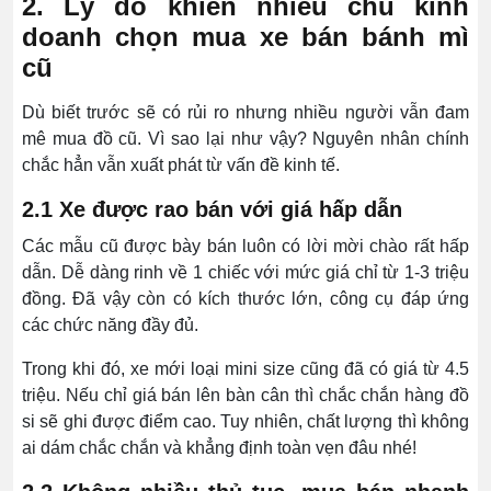
2. Lý do khiến nhiều chủ kinh
doanh chọn mua xe bán bánh mì
cũ
Dù biết trước sẽ có rủi ro nhưng nhiều người vẫn đam
mê mua đồ cũ. Vì sao lại như vậy? Nguyên nhân chính
chắc hẳn vẫn xuất phát từ vấn đề kinh tế.
2.1 Xe được rao bán với giá hấp dẫn
Các mẫu cũ được bày bán luôn có lời mời chào rất hấp
dẫn. Dễ dàng rinh về 1 chiếc với mức giá chỉ từ 1-3 triệu
đồng. Đã vậy còn có kích thước lớn, công cụ đáp ứng
các chức năng đầy đủ.
Trong khi đó, xe mới loại mini size cũng đã có giá từ 4.5
triệu. Nếu chỉ giá bán lên bàn cân thì chắc chắn hàng đồ
si sẽ ghi được điểm cao. Tuy nhiên, chất lượng thì không
ai dám chắc chắn và khẳng định toàn vẹn đâu nhé!