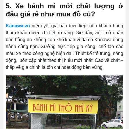
5. Xe bánh mì mới chất lượng ở
đâu giá rẻ như mua đồ cũ?
Kanawa.vn
niếm yết giá bán trực tiếp, nên khách hàng
tham khảo được chi tiết, rõ ràng. Giờ đây, việc mở quán
bán hàng đã không còn khó khăn vì đã có Kanawa đồng
hành cùng bạn. Xưởng trực tiếp gia công, chế tạo các
mẫu xe theo công nghệ hiện đại. Thiết kế trẻ trung, năng
động, luôn cập nhật theo thị hiếu mới nhất. Cao về chất –
thấp về giá chính là tôn chỉ hoạt động bền vững.