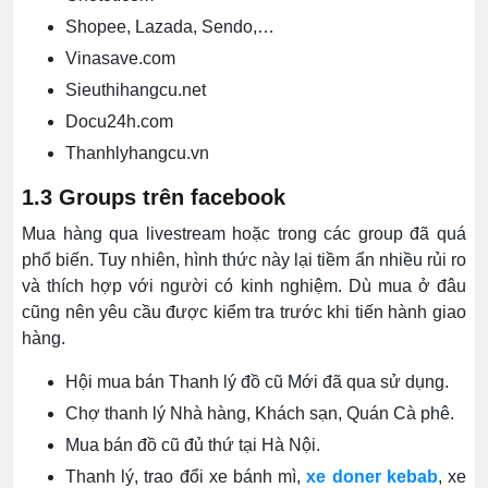
Shopee, Lazada, Sendo,…
Vinasave.com
Sieuthihangcu.net
Docu24h.com
Thanhlyhangcu.vn
1.3 Groups trên facebook
Mua hàng qua livestream hoặc trong các group đã quá
phổ biến. Tuy nhiên, hình thức này lại tiềm ẩn nhiều rủi ro
và thích hợp với người có kinh nghiệm. Dù mua ở đâu
cũng nên yêu cầu được kiểm tra trước khi tiến hành giao
hàng.
Hội mua bán Thanh lý đồ cũ Mới đã qua sử dụng.
Chợ thanh lý Nhà hàng, Khách sạn, Quán Cà phê.
Mua bán đồ cũ đủ thứ tại Hà Nội.
Thanh lý, trao đổi xe bánh mì,
xe doner kebab
, xe