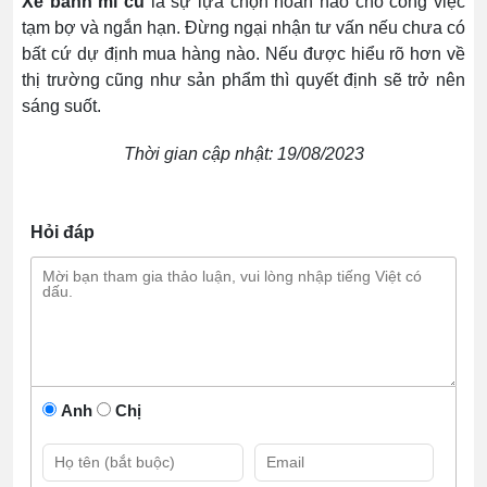
Xe bánh mì cũ
là sự lựa chọn hoàn hảo cho công việc
tạm bợ và ngắn hạn. Đừng ngại nhận tư vấn nếu chưa có
bất cứ dự định mua hàng nào. Nếu được hiểu rõ hơn về
thị trường cũng như sản phẩm thì quyết định sẽ trở nên
sáng suốt.
Thời gian cập nhật: 19/08/2023
Hỏi đáp
Anh
Chị