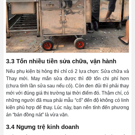
3.3 Tốn nhiều tiền sửa chữa, vận hành
Nếu phụ kiện bị hỏng thì chỉ có 2 lựa chọn: Sửa chữa và
Thay mới. May mắn sửa được thì đỡ tốn chi phí hơn
(chưa tính lần sửa sau nếu có). Còn đen đủi thì phải thay
mới với đúng giá thị trường tại thời điểm đó. Thậm chí, có
những người đã mua phải mẫu “cổ” đến độ không có linh
kiện phù hợp để thay. Lúc này, bạn nên tính đến phương
án “bán đồng nát” là vừa vặn.
3.4 Ngưng trệ kinh doanh