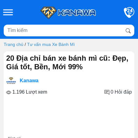
Skip to main content
Trang chủ
/
Tư vấn mua Xe Bánh Mì
20 Địa chỉ bán xe bánh mì cũ: Đẹp,
Giá tốt, Bền, Mới 99%
Kanawa
1.196 Lượt xem
0
Hỏi đáp