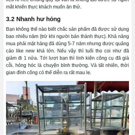
mắt khiến thực khách muốn ăn thử.
3.2 Nhanh hư hỏng
Bạn không thể nào biết chắc sản phẩm đã được sử dụng
bao nhiêu năm (trừ khi người bán thành thực). Khả năng
mua phải mặt hàng đã dùng 5-7 năm nhưng được quảng
cáo like new khá lớn. Nếu vậy thì tuổi thọ coi như đã
giảm đi 1 nửa. Tới lượt bạn thì linh kiện công cụ đã già
cỗi, hỏng hóc là chuyện bình thường. Và tất nhiên, thời
gian đình công có thể diễn ra rất mau lẹ.