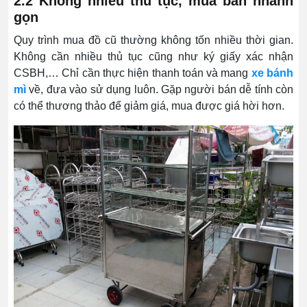
2.2 Không nhiều thủ tục, mua bán nhanh
gọn
Quy trình mua đồ cũ thường không tốn nhiều thời gian.
Không cần nhiều thủ tục cũng như ký giấy xác nhận
CSBH,… Chỉ cần thực hiện thanh toán và mang
xe bánh
mì
về, đưa vào sử dụng luôn. Gặp người bán dễ tính còn
có thể thương thảo để giảm giá, mua được giá hời hơn.