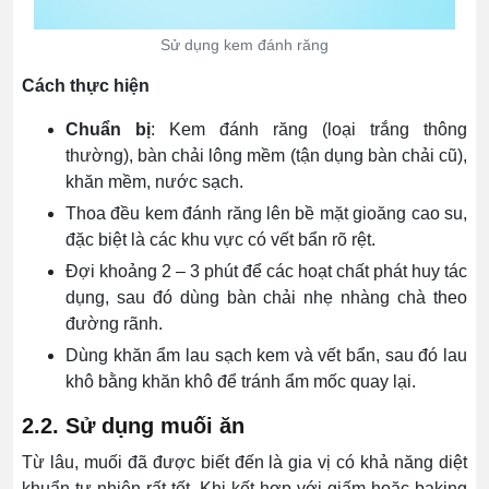
Sử dụng kem đánh răng
Cách thực hiện
Chuẩn bị
: Kem đánh răng (loại trắng thông
thường), bàn chải lông mềm (tận dụng bàn chải cũ),
khăn mềm, nước sạch.
Thoa đều kem đánh răng lên bề mặt gioăng cao su,
đặc biệt là các khu vực có vết bẩn rõ rệt.
Đợi khoảng 2 – 3 phút để các hoạt chất phát huy tác
dụng, sau đó dùng bàn chải nhẹ nhàng chà theo
đường rãnh.
Dùng khăn ẩm lau sạch kem và vết bẩn, sau đó lau
khô bằng khăn khô để tránh ẩm mốc quay lại.
2.2. Sử dụng muối ăn
Từ lâu, muối đã được biết đến là gia vị có khả năng diệt
khuẩn tự nhiên rất tốt. Khi kết hợp với giấm hoặc baking