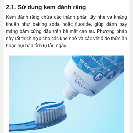
2.1. Sử dụng kem đánh răng
Kem đánh răng chứa các thành phần tẩy nhẹ và kháng
khuẩn như baking soda hoặc fluoride, giúp đánh bay
mảng bám cứng đầu trên bề mặt cao su. Phương pháp
này rất thích hợp cho các khe nhỏ và các vết ố do thức ăn
hoặc bụi bẩn tích tụ lâu ngày.