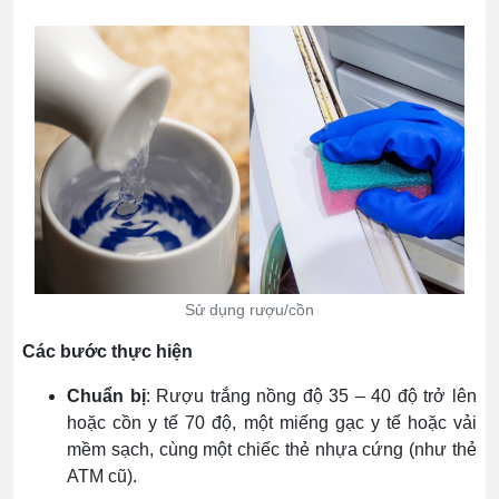
Sử dụng rượu/cồn
Các bước thực hiện
Chuẩn bị
: Rượu trắng nồng độ 35 – 40 độ trở lên
hoặc cồn y tế 70 độ, một miếng gạc y tế hoặc vải
mềm sạch, cùng một chiếc thẻ nhựa cứng (như thẻ
ATM cũ).