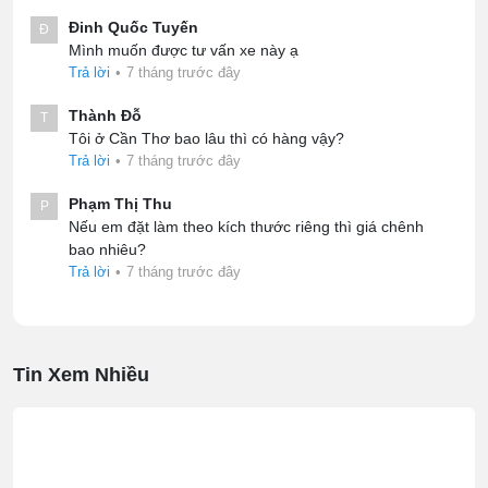
Đinh Quốc Tuyến
Đ
Mình muốn được tư vấn xe này ạ
Trả lời
•
7 tháng trước đây
Thành Đỗ
T
Tôi ở Cần Thơ bao lâu thì có hàng vậy?
Trả lời
•
7 tháng trước đây
Phạm Thị Thu
P
Nếu em đặt làm theo kích thước riêng thì giá chênh
bao nhiêu?
Trả lời
•
7 tháng trước đây
Tin Xem Nhiều