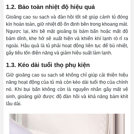
1.2. Bảo toàn nhiệt độ hiệu quả
Gioăng cao su sạch và đàn hồi tốt sẽ giúp cánh tủ đóng
kín hoàn toàn, giữ nhiệt độ ổn định bên trong khoang mát.
Ngược lại, khi bề mặt gioăng bị bám bẩn hoặc mất độ
bám dính, khe hở sẽ xuất hiện và khiến khí lạnh rò rỉ ra
ngoài. Hậu quả là tủ phải hoạt động liên tục để bù nhiệt,
gây tiêu tốn điện năng và giảm hiệu suất làm lạnh.
1.3. Kéo dài tuổi thọ phụ kiện
Giữ gioăng cao su sạch sẽ không chỉ giúp cải thiện hiệu
năng hoạt động của tủ mà còn kéo dài tuổi thọ của chính
nó. Khi bụi bẩn không còn là nguyên nhân gây mất vệ
sinh, gioăng giữ được độ đàn hồi và khả năng bám khít
lâu dài.