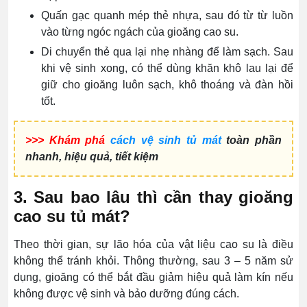
Quấn gạc quanh mép thẻ nhựa, sau đó từ từ luồn
vào từng ngóc ngách của gioăng cao su.
Di chuyển thẻ qua lại nhẹ nhàng để làm sạch. Sau
khi vệ sinh xong, có thể dùng khăn khô lau lại để
giữ cho gioăng luôn sạch, khô thoáng và đàn hồi
tốt.
>>> Khám phá
cách vệ sinh tủ mát
toàn phần
nhanh, hiệu quả, tiết kiệm
3. Sau bao lâu thì cần thay gioăng
cao su tủ mát?
Theo thời gian, sự lão hóa của vật liệu cao su là điều
không thể tránh khỏi. Thông thường, sau 3 – 5 năm sử
dụng, gioăng có thể bắt đầu giảm hiệu quả làm kín nếu
không được vệ sinh và bảo dưỡng đúng cách.