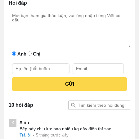
Hỏi đáp
Anh
Chị
10 hỏi đáp
Xinh
X
Bếp này chịu lực bao nhiêu kg.dây điện thf sao
Trả lời
•
5 tháng trước đây