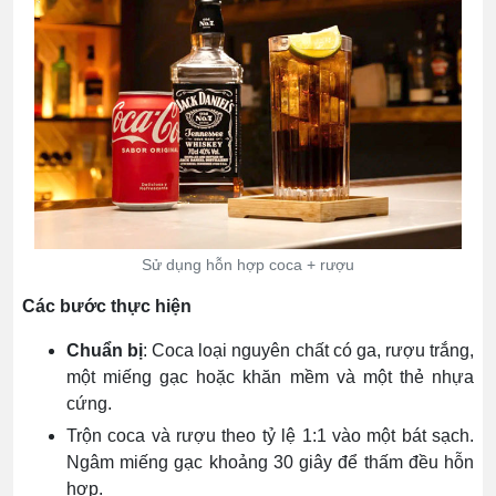
Sử dụng hỗn hợp coca + rượu
Các bước thực hiện
Chuẩn bị
: Coca loại nguyên chất có ga, rượu trắng,
một miếng gạc hoặc khăn mềm và một thẻ nhựa
cứng.
Trộn coca và rượu theo tỷ lệ 1:1 vào một bát sạch.
Ngâm miếng gạc khoảng 30 giây để thấm đều hỗn
hợp.