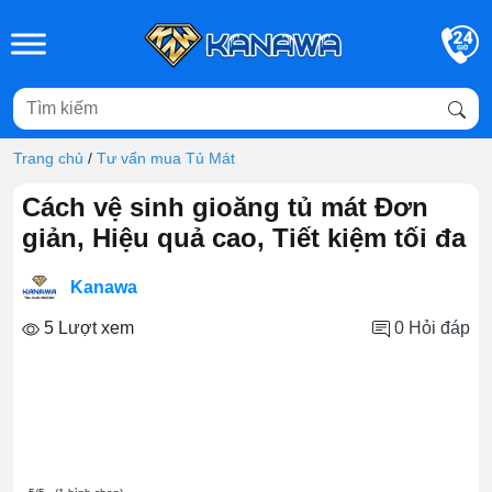
Skip to main content
Trang chủ
/
Tư vấn mua Tủ Mát
Cách vệ sinh gioăng tủ mát Đơn
giản, Hiệu quả cao, Tiết kiệm tối đa
Kanawa
5 Lượt xem
0
Hỏi đáp