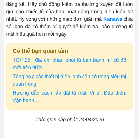
đáng kể. Hãy chủ động kiểm tra thường xuyên để luôn
giữ cho chiếc tủ của bạn hoạt động trong điều kiện tốt
nhất. Hy vọng với những mẹo đơn giản mà
Kanawa
chia
sẻ, bạn đã có thêm bí quyết để kiểm tra, bảo dưỡng tủ
mát hiệu quả hơn mỗi ngày!
Có thể bạn quan tâm
TOP 25+ địa chỉ phân phối tủ bán bánh mì cũ độ
mới trên 90%
Tổng hợp các thiết bị điện lạnh cần có trong siêu thị
quan trọng
Hướng dẫn cách lắp đặt tủ mát: Vị trí, Đấu điện,
Vận hành…
Thời gian cập nhật: 24/04/2026