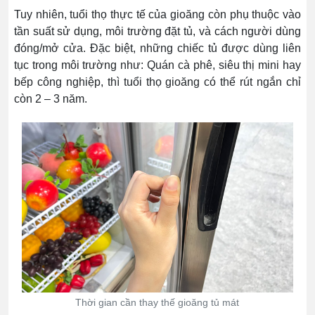
Tuy nhiên, tuổi thọ thực tế của gioăng còn phụ thuộc vào
tần suất sử dụng, môi trường đặt tủ, và cách người dùng
đóng/mở cửa. Đặc biệt, những chiếc tủ được dùng liên
tục trong môi trường như: Quán cà phê, siêu thị mini hay
bếp công nghiệp, thì tuổi thọ gioăng có thể rút ngắn chỉ
còn 2 – 3 năm.
Thời gian cần thay thế gioăng tủ mát