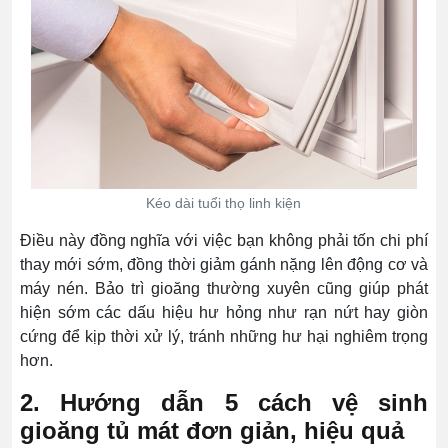
Kéo dài tuổi thọ linh kiện
Điều này đồng nghĩa với việc bạn không phải tốn chi phí
thay mới sớm, đồng thời giảm gánh nặng lên động cơ và
máy nén. Bảo trì gioăng thường xuyên cũng giúp phát
hiện sớm các dấu hiệu hư hỏng như rạn nứt hay giòn
cứng để kịp thời xử lý, tránh những hư hại nghiêm trọng
hơn.
2. Hướng dẫn 5 cách vệ sinh
gioăng tủ mát đơn giản, hiệu quả