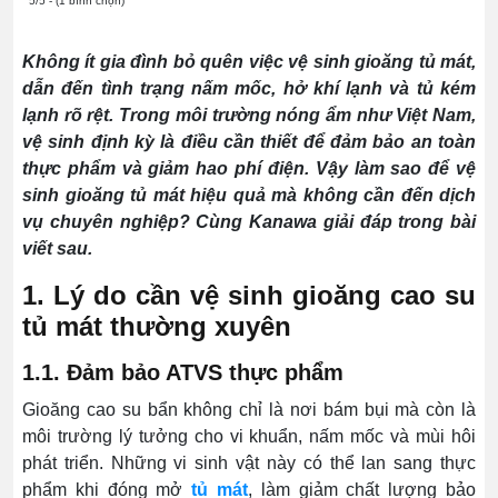
5/5 - (1 bình chọn)
Không ít gia đình bỏ quên việc vệ sinh gioăng tủ mát,
dẫn đến tình trạng nấm mốc, hở khí lạnh và tủ kém
lạnh rõ rệt. Trong môi trường nóng ẩm như Việt Nam,
vệ sinh định kỳ là điều cần thiết để đảm bảo an toàn
thực phẩm và giảm hao phí điện. Vậy làm sao để vệ
sinh gioăng tủ mát hiệu quả mà không cần đến dịch
vụ chuyên nghiệp? Cùng Kanawa giải đáp trong bài
viết sau.
1. Lý do cần vệ sinh gioăng cao su
tủ mát thường xuyên
1.1. Đảm bảo ATVS thực phẩm
Gioăng cao su bẩn không chỉ là nơi bám bụi mà còn là
môi trường lý tưởng cho vi khuẩn, nấm mốc và mùi hôi
phát triển. Những vi sinh vật này có thể lan sang thực
phẩm khi đóng mở
tủ mát
, làm giảm chất lượng bảo