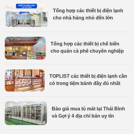
Tổng hợp các thiết bị điện lạnh
cho nhà hàng nhỏ đến lớn
Tổng hợp các thiết bị chế biến
cho quán cà phê chuyên nghiệp
TOPLIST các thiết bị điện lạnh cần
có trong tiệm bánh đầy đủ nhất
Báo giá mua tủ mát tại Thái Bình
và Gợi ý 4 địa chỉ bán uy tín