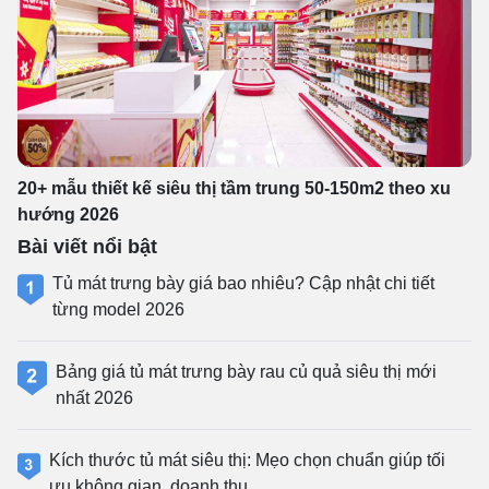
20+ mẫu thiết kế siêu thị tầm trung 50-150m2 theo xu
hướng 2026
Bài viết nổi bật
Tủ mát trưng bày giá bao nhiêu? Cập nhật chi tiết
từng model 2026
Bảng giá tủ mát trưng bày rau củ quả siêu thị mới
nhất 2026
Kích thước tủ mát siêu thị: Mẹo chọn chuẩn giúp tối
ưu không gian, doanh thu