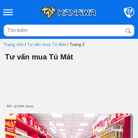
Skip to main content
Trang chủ
/
Tư vấn mua Tủ Mát
/
Trang 2
Tư vấn mua Tủ Mát
5/5 - (2 bình chọn)