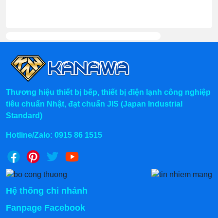
Thương hiệu thiết bị bếp, thiết bị điện lạnh công nghiệp
tiêu chuẩn Nhật, đạt chuẩn JIS (Japan Industrial
Standard)
Hotline/Zalo:
0915 86 1515
Hệ thống chi nhánh
Fanpage Facebook