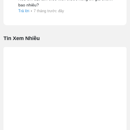
bao nhiêu?
Trả lời
•
7 tháng trước đây
Tin Xem Nhiều