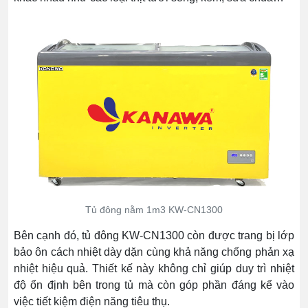
Tủ đông nằm 1m3 KW-CN1300
Bên cạnh đó, tủ đông KW-CN1300 còn được trang bị lớp
bảo ôn cách nhiệt dày dặn cùng khả năng chống phản xạ
nhiệt hiệu quả. Thiết kế này không chỉ giúp duy trì nhiệt
độ ổn định bên trong tủ mà còn góp phần đáng kể vào
việc tiết kiệm điện năng tiêu thụ.