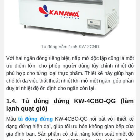
Tủ đông nằm 1m5 KW-2CND
Với hai ngăn đông riêng biệt, nắp mở độc lập cũng là một
ưu điểm lớn, cho phép người dùng tùy chỉnh nhiệt độ
phù hợp cho từng loại thực phẩm. Thiết kế này giúp hạn
chế tối đa việc thất thoát nhiệt khi mở một ngăn, góp phần
duy trì nhiệt độ ổn định cho ngăn còn lại.
1.4. Tủ đông đứng KW-4CBO-QG (làm
lạnh quạt gió)
Mẫu
tủ đông đứng
KW-4CBO-QG nổi bật với thiết kế
dạng đứng hiện đại, giúp tối ưu hóa không gian bếp của
gia đình bạn. Sản phẩm có khả năng kiểm soát nhiệt độ