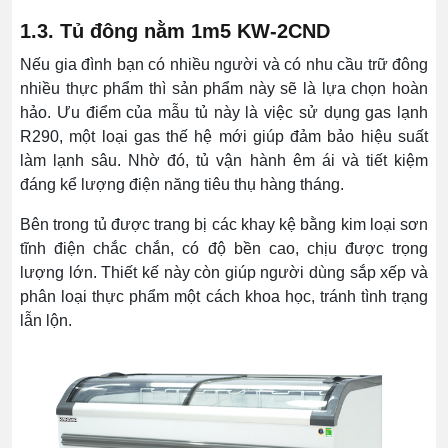
1.3. Tủ đông nằm 1m5 KW-2CND
Nếu gia đình bạn có nhiều người và có nhu cầu trữ đông
nhiều thực phẩm thì sản phẩm này sẽ là lựa chọn hoàn
hảo. Ưu điểm của mẫu tủ này là việc sử dụng gas lạnh
R290, một loại gas thế hệ mới giúp đảm bảo hiệu suất
làm lạnh sâu. Nhờ đó, tủ vận hành êm ái và tiết kiệm
đáng kể lượng điện năng tiêu thụ hàng tháng.
Bên trong tủ được trang bị các khay kệ bằng kim loại sơn
tĩnh điện chắc chắn, có độ bền cao, chịu được trọng
lượng lớn. Thiết kế này còn giúp người dùng sắp xếp và
phân loại thực phẩm một cách khoa học, tránh tình trạng
lẫn lộn.