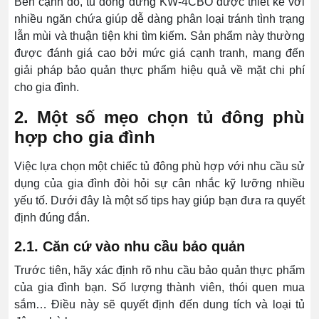
Bên cạnh đó, tủ đông đứng KW-4CBO được thiết kế với
nhiều ngăn chứa giúp dễ dàng phân loại tránh tình trạng
lẫn mùi và thuận tiện khi tìm kiếm. Sản phẩm này thường
được đánh giá cao bởi mức giá cạnh tranh, mang đến
giải pháp bảo quản thực phẩm hiệu quả về mặt chi phí
cho gia đình.
2. Một số mẹo chọn tủ đông phù
hợp cho gia đình
Việc lựa chọn một chiếc tủ đông phù hợp với nhu cầu sử
dụng của gia đình đòi hỏi sự cân nhắc kỹ lưỡng nhiều
yếu tố. Dưới đây là một số tips hay giúp bạn đưa ra quyết
định đúng đắn.
2.1. Căn cứ vào nhu cầu bảo quản
Trước tiên, hãy xác định rõ nhu cầu bảo quản thực phẩm
của gia đình bạn. Số lượng thành viên, thói quen mua
sắm… Điều này sẽ quyết định đến dung tích và loại tủ