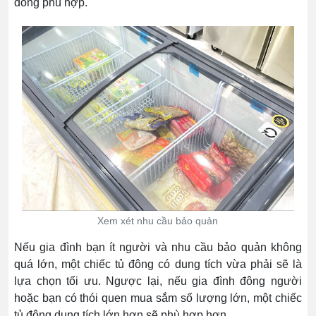
đông phù hợp.
Xem xét nhu cầu bảo quản
Nếu gia đình bạn ít người và nhu cầu bảo quản không
quá lớn, một chiếc tủ đông có dung tích vừa phải sẽ là
lựa chọn tối ưu. Ngược lại, nếu gia đình đông người
hoặc bạn có thói quen mua sắm số lượng lớn, một chiếc
tủ đông dung tích lớn hơn sẽ phù hợp hơn.