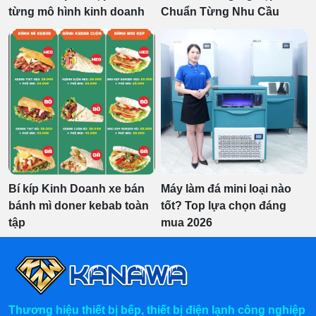
từng mô hình kinh doanh
Chuẩn Từng Nhu Cầu
Bí kíp Kinh Doanh xe bán
Máy làm đá mini loại nào
bánh mì doner kebab toàn
tốt? Top lựa chọn đáng
tập
mua 2026
Thương hiệu thiết bị bếp, thiết bị điện lạnh công nghiệp