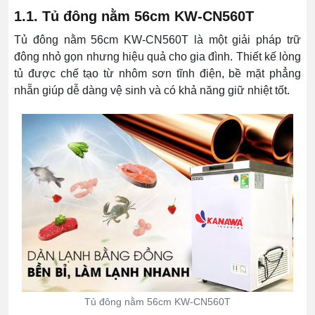
1.1. Tủ đông nằm 56cm KW-CN560T
Tủ đông nằm 56cm KW-CN560T là một giải pháp trữ
đông nhỏ gọn nhưng hiệu quả cho gia đình. Thiết kế lòng
tủ được chế tạo từ nhôm sơn tĩnh điện, bề mặt phẳng
nhẵn giúp dễ dàng vệ sinh và có khả năng giữ nhiệt tốt.
Tủ đông nằm 56cm KW-CN560T