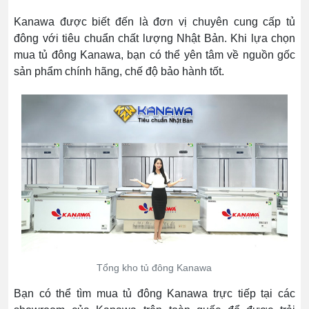
Kanawa được biết đến là đơn vị chuyên cung cấp tủ
đông với tiêu chuẩn chất lượng Nhật Bản. Khi lựa chọn
mua tủ đông Kanawa, bạn có thể yên tâm về nguồn gốc
sản phẩm chính hãng, chế độ bảo hành tốt.
Tổng kho tủ đông Kanawa
Bạn có thể tìm mua tủ đông Kanawa trực tiếp tại các