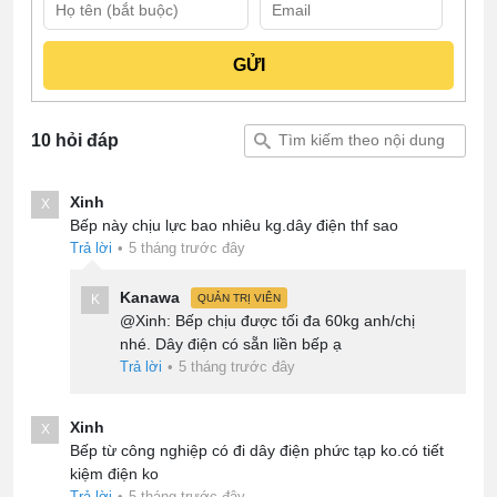
10 hỏi đáp
Xinh
X
Bếp này chịu lực bao nhiêu kg.dây điện thf sao
Trả lời
•
5 tháng trước đây
Kanawa
K
QUẢN TRỊ VIÊN
@Xinh: Bếp chịu được tối đa 60kg anh/chị
nhé. Dây điện có sẵn liền bếp ạ
Trả lời
•
5 tháng trước đây
Xinh
X
Bếp từ công nghiệp có đi dây điện phức tạp ko.có tiết
kiệm điện ko
Trả lời
•
5 tháng trước đây