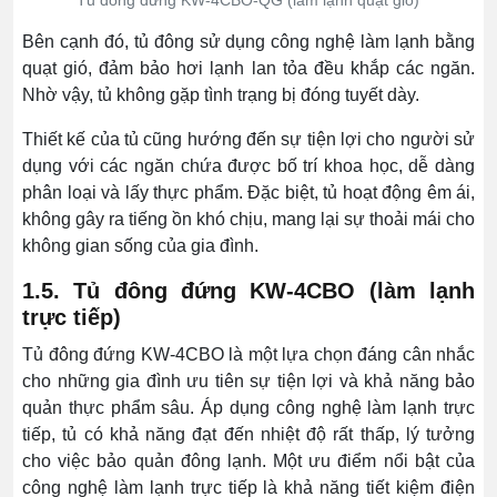
Tủ đông đứng KW-4CBO-QG (làm lạnh quạt gió)
Bên cạnh đó, tủ đông sử dụng công nghệ làm lạnh bằng
quạt gió, đảm bảo hơi lạnh lan tỏa đều khắp các ngăn.
Nhờ vậy, tủ không gặp tình trạng bị đóng tuyết dày.
Thiết kế của tủ cũng hướng đến sự tiện lợi cho người sử
dụng với các ngăn chứa được bố trí khoa học, dễ dàng
phân loại và lấy thực phẩm. Đặc biệt, tủ hoạt động êm ái,
không gây ra tiếng ồn khó chịu, mang lại sự thoải mái cho
không gian sống của gia đình.
1.5. Tủ đông đứng KW-4CBO (làm lạnh
trực tiếp)
Tủ đông đứng KW-4CBO là một lựa chọn đáng cân nhắc
cho những gia đình ưu tiên sự tiện lợi và khả năng bảo
quản thực phẩm sâu. Áp dụng công nghệ làm lạnh trực
tiếp, tủ có khả năng đạt đến nhiệt độ rất thấp, lý tưởng
cho việc bảo quản đông lạnh. Một ưu điểm nổi bật của
công nghệ làm lạnh trực tiếp là khả năng tiết kiệm điện