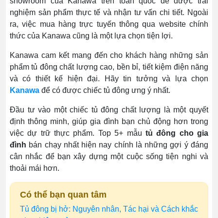
showroom của Kanawa trên toàn quốc để được trải
nghiệm sản phẩm thực tế và nhận tư vấn chi tiết. Ngoài
ra, việc mua hàng trực tuyến thông qua website chính
thức của Kanawa cũng là một lựa chọn tiện lợi.
Kanawa cam kết mang đến cho khách hàng những sản
phẩm tủ đông chất lượng cao, bền bỉ, tiết kiệm điện năng
và có thiết kế hiện đại. Hãy tin tưởng và lựa chọn
Kanawa
để có được chiếc tủ đông ưng ý nhất.
Đầu tư vào một chiếc tủ đông chất lượng là một quyết
định thông minh, giúp gia đình bạn chủ động hơn trong
việc dự trữ thực phẩm. Top 5+ mẫu
tủ đông cho gia
đình
bán chạy nhất hiện nay chính là những gợi ý đáng
cân nhắc để bạn xây dựng một cuộc sống tiện nghi và
thoải mái hơn.
Có thể bạn quan tâm
Tủ đông bị hở: Nguyên nhân, Tác hại và Cách khắc