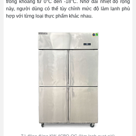
trong khoảng từ 0°C đến -18°C. Nhờ dải nhiệt độ rộng
này, người dùng có thể tùy chỉnh mức độ làm lạnh phù
hợp với từng loại thực phẩm khác nhau.