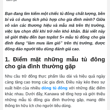
Đánh giá
Bạn đang tìm kiếm một chiếc tủ đông chất lượng, bền
bỉ và có dung tích phù hợp cho gia đình mình? Giữa
vô vàn các thương hiệu và mẫu mã trên thị trường,
việc lựa chọn đôi khi trở nên khó khăn. Bài viết này
sẽ giới thiệu đến bạn toplist 5+ mẫu tủ đông cho gia
đình đang “làm mưa làm gió” trên thị trường, được
đông đảo người tiêu dùng đánh giá cao.
1. Điểm mặt những mẫu tủ đông
cho gia đình thường gặp
Nhu cầu trữ đông thực phẩm lâu dài và hiệu quả ngày
càng tăng cao trong các gia đình. Điều này kéo theo sự
xuất hiện của nhiều
dòng tủ đông
với những đặc điểm
khác nhau. Dưới đây, Kanawa sẽ tổng hợp và giới thiệu
những mẫu tủ đông gia đình thường gặp, mang đến
thông tin hữu ích cho người tiêu dùng.