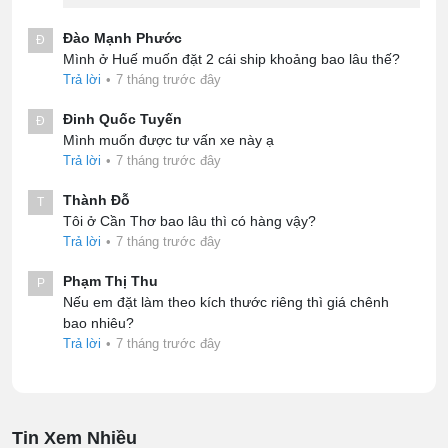
Đào Mạnh Phước
Đ
Mình ở Huế muốn đặt 2 cái ship khoảng bao lâu thế?
Trả lời
•
7 tháng trước đây
Đinh Quốc Tuyến
Đ
Mình muốn được tư vấn xe này ạ
Trả lời
•
7 tháng trước đây
Thành Đỗ
T
Tôi ở Cần Thơ bao lâu thì có hàng vậy?
Trả lời
•
7 tháng trước đây
Phạm Thị Thu
P
Nếu em đặt làm theo kích thước riêng thì giá chênh
bao nhiêu?
Trả lời
•
7 tháng trước đây
Tin Xem Nhiều