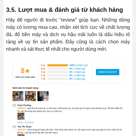
3.5. Lượt mua & đánh giá từ khách hàng
Hãy để người đi trước “review” giúp bạn. Những dòng
máy có lượng mua cao, nhận xét tích cực về chất lượng
đá, độ bền máy và dịch vụ hậu mãi luôn là dấu hiệu rõ
ràng về uy tín sản phẩm. Đây cũng là cách chọn máy
nhanh và sát thực tế nhất cho người dùng mới.