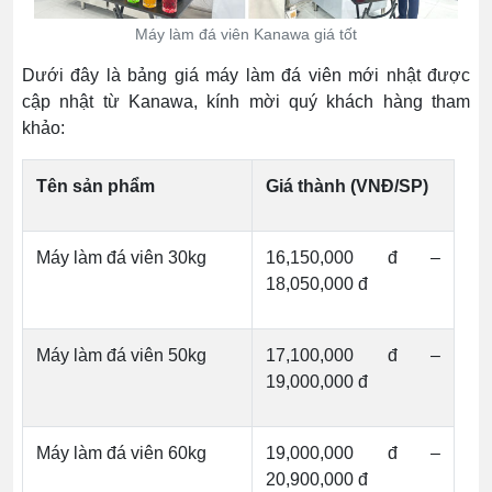
Máy làm đá viên Kanawa giá tốt
Dưới đây là bảng giá máy làm đá viên mới nhật được
cập nhật từ Kanawa, kính mời quý khách hàng tham
khảo:
Tên sản phẩm
Giá thành (VNĐ/SP)
Máy làm đá viên 30kg
16,150,000 đ –
18,050,000 đ
Máy làm đá viên 50kg
17,100,000 đ –
19,000,000 đ
Máy làm đá viên 60kg
19,000,000 đ –
20,900,000 đ