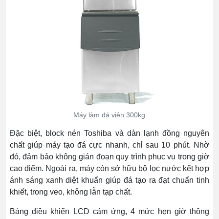
Máy làm đá viên 300kg
Đặc biệt, block nén Toshiba và dàn lạnh đồng nguyên
chất giúp máy tạo đá cực nhanh, chỉ sau 10 phút. Nhờ
đó, đảm bảo không gián đoạn quy trình phục vụ trong giờ
cao điểm. Ngoài ra, máy còn sở hữu bộ lọc nước kết hợp
ánh sáng xanh diệt khuẩn giúp đá tạo ra đạt chuẩn tinh
khiết, trong veo, không lẫn tạp chất.
Bảng điều khiển LCD cảm ứng, 4 mức hẹn giờ thông