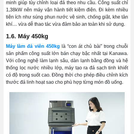
minh giúp tùy chỉnh loại đá theo nhu cầu. Công suất chỉ
1,38kW nên máy vận hành tiết kiệm điện. Đi kèm nhiều
tiện ích như súng phun nước vệ sinh, chống giật, khe tản
khí… vừa dễ thao tác vừa đảm bảo an toàn khi sử dụng.
1.6. Máy 450kg
Máy làm đá viên 450kg
là “con át chủ bài” trong chuỗi
sản phẩm công suất lớn bán chạy bậc nhất tại Kanawa.
Với công nghệ làm lạnh sâu, dàn lạnh bằng đồng và hệ
thống lọc nước nhiều lớp, máy tạo ra đá sạch tinh khiết
có độ trong suốt cao. Đồng thời cho phép điều chỉnh kích
thước đá linh hoạt sao cho phù hợp từng món đồ uống.