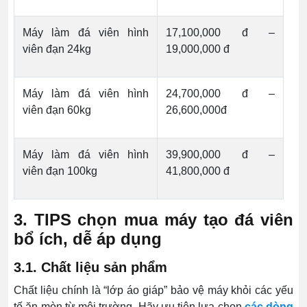
Máy làm đá viên hình
17,100,000 đ –
viên đạn 24kg
19,000,000 đ
Máy làm đá viên hình
24,700,000 đ –
viên đạn 60kg
26,600,000đ
Máy làm đá viên hình
39,900,000 đ –
viên đạn 100kg
41,800,000 đ
3. TIPS chọn mua máy tạo đá viên
bổ ích, dễ áp dụng
3.1. Chất liệu sản phẩm
Chất liệu chính là “lớp áo giáp” bảo vệ máy khỏi các yếu
tố ăn mòn từ môi trường. Hãy ưu tiên lựa chọn
các dòng