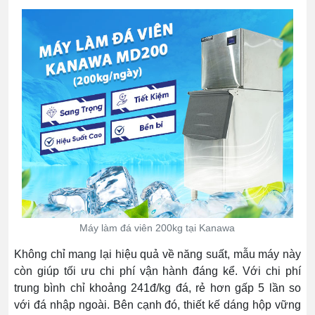
Máy làm đá viên 200kg tại Kanawa
Không chỉ mang lại hiệu quả về năng suất, mẫu máy này
còn giúp tối ưu chi phí vận hành đáng kể. Với chi phí
trung bình chỉ khoảng 241đ/kg đá, rẻ hơn gấp 5 lần so
với đá nhập ngoài. Bên cạnh đó, thiết kế dáng hộp vững