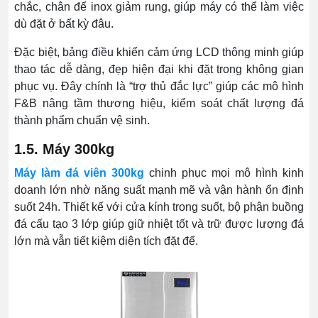
chắc, chân đế inox giảm rung, giúp máy có thể làm việc
dù đặt ở bất kỳ đâu.
Đặc biệt, bảng điều khiển cảm ứng LCD thông minh giúp
thao tác dễ dàng, đẹp hiện đại khi đặt trong không gian
phục vụ. Đây chính là “trợ thủ đắc lực” giúp các mô hình
F&B nâng tầm thương hiệu, kiểm soát chất lượng đá
thành phẩm chuẩn vệ sinh.
1.5. Máy 300kg
Máy làm đá viên 300kg
chinh phục mọi mô hình kinh
doanh lớn nhờ năng suất mạnh mẽ và vận hành ổn định
suốt 24h. Thiết kế với cửa kính trong suốt, bộ phận buồng
đá cấu tạo 3 lớp giúp giữ nhiệt tốt và trữ được lượng đá
lớn mà vẫn tiết kiệm diện tích đặt để.