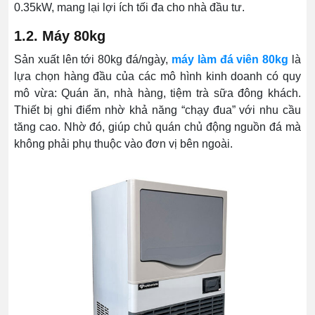
0.35kW, mang lại lợi ích tối đa cho nhà đầu tư.
1.2. Máy 80kg
Sản xuất lên tới 80kg đá/ngày,
máy làm đá viên 80kg
là
lựa chọn hàng đầu của các mô hình kinh doanh có quy
mô vừa: Quán ăn, nhà hàng, tiệm trà sữa đông khách.
Thiết bị ghi điểm nhờ khả năng “chạy đua” với nhu cầu
tăng cao. Nhờ đó, giúp chủ quán chủ động nguồn đá mà
không phải phụ thuộc vào đơn vị bên ngoài.