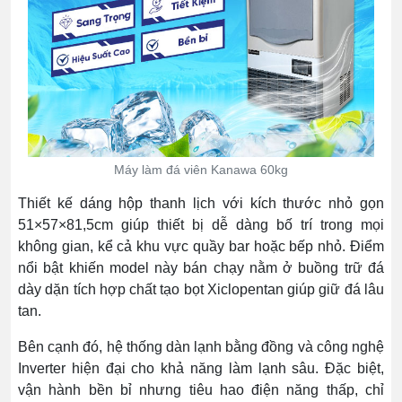
Máy làm đá viên Kanawa 60kg
Thiết kế dáng hộp thanh lịch với kích thước nhỏ gọn
51×57×81,5cm giúp thiết bị dễ dàng bố trí trong mọi
không gian, kể cả khu vực quầy bar hoặc bếp nhỏ. Điểm
nổi bật khiến model này bán chạy nằm ở buồng trữ đá
dày dặn tích hợp chất tạo bọt Xiclopentan giúp giữ đá lâu
tan.
Bên cạnh đó, hệ thống dàn lạnh bằng đồng và công nghệ
Inverter hiện đại cho khả năng làm lạnh sâu. Đặc biệt,
vận hành bền bỉ nhưng tiêu hao điện năng thấp, chỉ