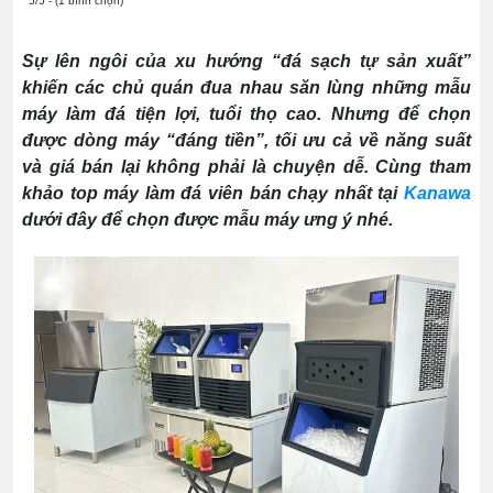
5/5 - (1 bình chọn)
Sự lên ngôi của xu hướng “đá sạch tự sản xuất”
khiến các chủ quán đua nhau săn lùng những mẫu
máy làm đá tiện lợi, tuổi thọ cao. Nhưng để chọn
được dòng máy “đáng tiền”, tối ưu cả về năng suất
và giá bán lại không phải là chuyện dễ. Cùng tham
khảo top máy làm đá viên bán chạy nhất tại
Kanawa
dưới đây để chọn được mẫu máy ưng ý nhé.