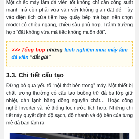
Một chiếc máy làm đá viên tốt không chỉ cần công suất
mạnh mà còn phải vừa vặn với không gian đặt để. Tùy
vào diện tích cửa tiệm hay quầy bếp mà bạn nên chọn
model có chiều ngang, chiều sâu phù hợp. Tránh trường
hợp “đặt không vừa mà tiếc không muốn đổi”.
>>> Tổng hợp
những
kinh nghiệm mua máy làm
đá viên
“đắt giá”
3.3. Chi tiết cấu tạo
Đừng bỏ qua yếu tố “nội thất bên trong” máy. Một thiết bị
chất lượng thường có cấu tạo buồng trữ đá ba lớp giữ
nhiệt, dàn lạnh bằng đồng nguyên chất… Hoặc công
nghệ Inverter và hệ thống lọc nước tích hợp. Những chi
tiết này quyết định độ sạch, độ nhanh và độ bền của từng
mẻ đá bạn làm ra.