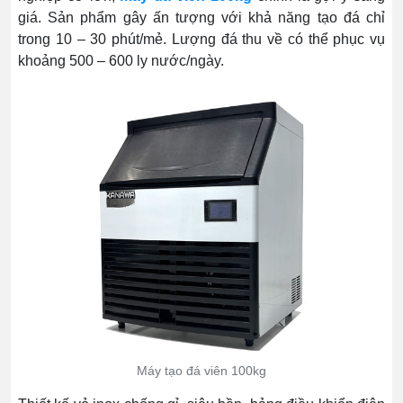
giá. Sản phẩm gây ấn tượng với khả năng tạo đá chỉ
trong 10 – 30 phút/mẻ. Lượng đá thu về có thể phục vụ
khoảng 500 – 600 ly nước/ngày.
Máy tạo đá viên 100kg