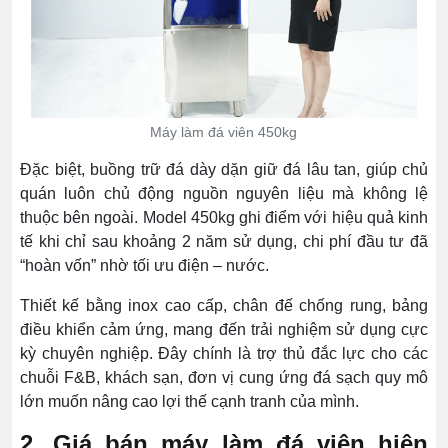
Máy làm đá viên 450kg
Đặc biệt, buồng trữ đá dày dặn giữ đá lâu tan, giúp chủ
quán luôn chủ động nguồn nguyên liệu mà không lệ
thuộc bên ngoài. Model 450kg ghi điểm với hiệu quả kinh
tế khi chỉ sau khoảng 2 năm sử dụng, chi phí đầu tư đã
“hoàn vốn” nhờ tối ưu điện – nước.
Thiết kế bằng inox cao cấp, chân đế chống rung, bảng
điều khiển cảm ứng, mang đến trải nghiệm sử dụng cực
kỳ chuyên nghiệp. Đây chính là trợ thủ đắc lực cho các
chuỗi F&B, khách sạn, đơn vị cung ứng đá sạch quy mô
lớn muốn nâng cao lợi thế cạnh tranh của mình.
2. Giá bán máy làm đá viên hiện