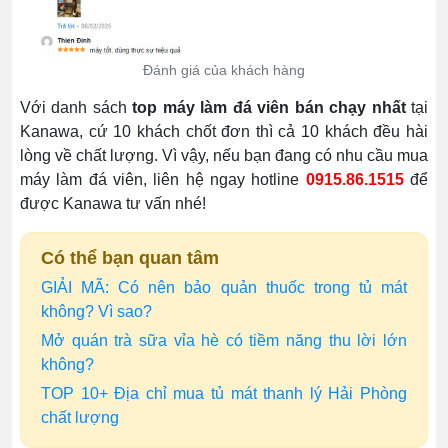
Đánh giá của khách hàng
Với danh sách
top máy làm đá viên bán chạy nhất
tại
Kanawa, cứ 10 khách chốt đơn thì cả 10 khách đều hài
lòng về chất lượng. Vì vậy, nếu bạn đang có nhu cầu mua
máy làm đá viên, liên hệ ngay hotline
0915.86.1515
để
được Kanawa tư vấn nhé!
Có thể bạn quan tâm
GIẢI MÃ: Có nên bảo quản thuốc trong tủ mát
không? Vì sao?
Mở quán trà sữa vỉa hè có tiềm năng thu lời lớn
không?
TOP 10+ Địa chỉ mua tủ mát thanh lý Hải Phòng
chất lượng