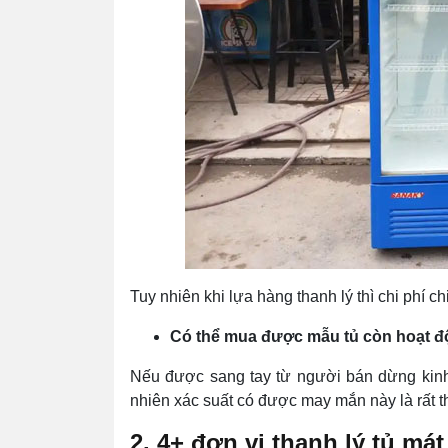
Tuy nhiên khi lựa hàng thanh lý thì chi phí chi
Có thể mua được mẫu tủ còn hoạt đ
Nếu được sang tay từ người bán dừng kinh 
nhiên xác suất có được may mắn này là rất t
2. 4+ đơn vị thanh lý tủ mát