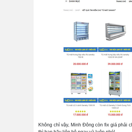
Không chỉ vậy, Minh Đông còn fix giá phải 
thì bạn hãy liên hệ ngay và luôn nhé!