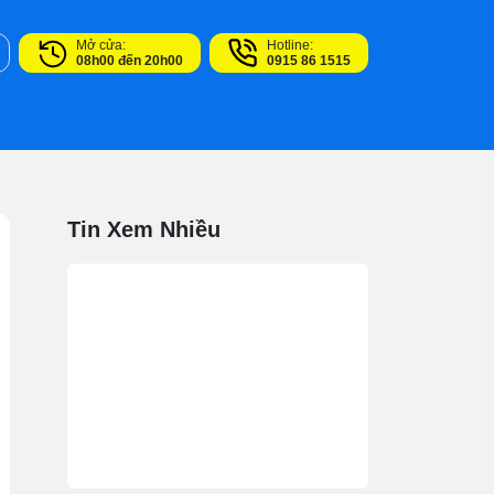
Mở cửa:
Hotline:
08h00 đến 20h00
0915 86 1515
Tin Xem Nhiều