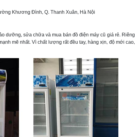
hường Khương Đình, Q. Thanh Xuân, Hà Nội
ảo dưỡng, sửa chữa và mua bán đồ điện máy cũ giá rẻ. Riêng
mạnh mẽ nhất. Vì chất lượng rất đều tay, hàng xịn, độ mới cao,