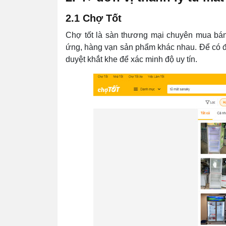
2.1 Chợ Tốt
Chợ tốt là sàn thương mại chuyên mua bán 
ứng, hàng vạn sản phẩm khác nhau. Để có đ
duyệt khắt khe để xác minh độ uy tín.