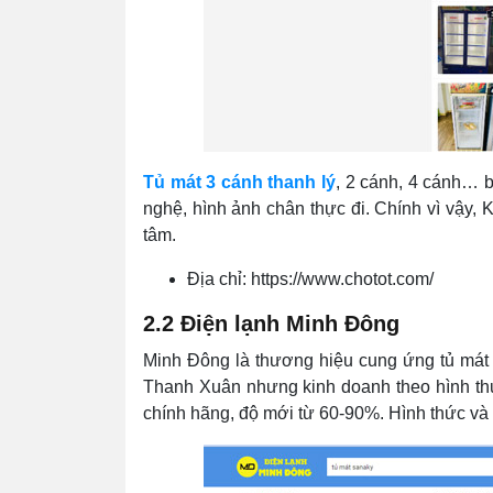
Tủ mát 3 cánh thanh lý
, 2 cánh, 4 cánh… b
nghệ, hình ảnh chân thực đi. Chính vì vậy,
tâm.
Địa chỉ: https://www.chotot.com/
2.2 Điện lạnh Minh Đông
Minh Đông là thương hiệu cung ứng tủ mát 
Thanh Xuân nhưng kinh doanh theo hình thứ
chính hãng, độ mới từ 60-90%. Hình thức và