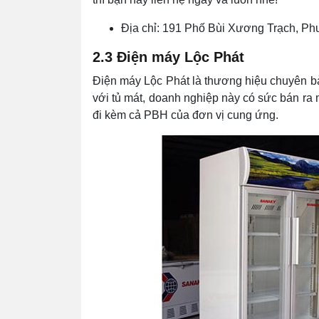
Địa chỉ: 191 Phố Bùi Xương Trạch, P
2.3 Điện máy Lộc Phát
Điện máy Lộc Phát là thương hiệu chuyên b
với tủ mát, doanh nghiệp này có sức bán ra 
đi kèm cả PBH của đơn vị cung ứng.