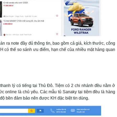
án ra note đầy đủ thông tin, bao gồm cả giá, kích thước, công
 KH có thể so sánh ưu điểm, hạn chế của nhiều mặt hàng quan
thanh lý có tiếng tại Thủ Đô. Tiệm có 2 chi nhánh đều nằm ở
c online là chủ yếu. Các mẫu tủ Sanaky tại tiệm đều là hàng
 độ bền đảm bảo nên được KH đặc biệt tin dùng.