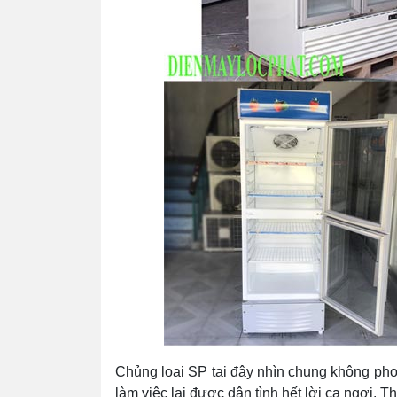
Chủng loại SP tại đây nhìn chung không ph
làm việc lại được dân tình hết lời ca ngợi. 