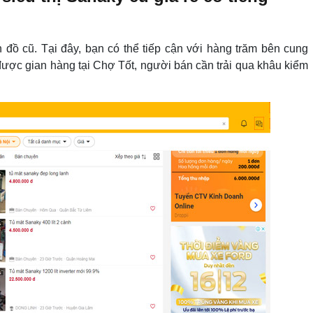
đồ cũ. Tại đây, bạn có thể tiếp cận với hàng trăm bên cung
ược gian hàng tại Chợ Tốt, người bán cần trải qua khâu kiểm