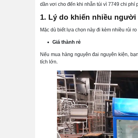
dần vơi cho đến khi nhẵn túi vì 7749 chi phí 
1. Lý do khiến nhiều người
Mặc dù biết lựa chọn này đi kèm nhiều rủi r
Giá thành rẻ
Nếu mua hàng nguyên đai nguyên kiện, bạn ph
tích lớn.