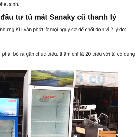
phát sinh.
 đầu tư tủ mát Sanaky cũ thanh lý
o nhưng KH vẫn phớt lờ mọi nguy cơ để chốt đơn vì 2 lý do:
ải bỏ ra gần chục triệu, thậm chí là 20 triệu với tủ có dung