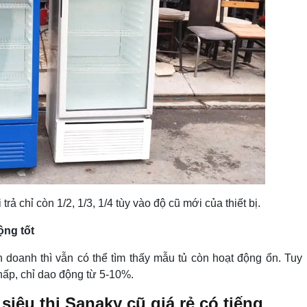
 trả chỉ còn 1/2, 1/3, 1/4 tùy vào độ cũ mới của thiết bị.
ộng tốt
doanh thì vẫn có thể tìm thấy mẫu tủ còn hoạt động ổn. Tuy
hấp, chỉ dao động từ 5-10%.
 siêu thị Sanaky cũ giá rẻ có tiếng