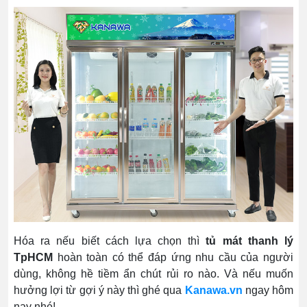
Hóa ra nếu biết cách lựa chọn thì
tủ mát thanh lý
TpHCM
hoàn toàn có thể đáp ứng nhu cầu của người
dùng, không hề tiềm ẩn chút rủi ro nào. Và nếu muốn
hưởng lợi từ gợi ý này thì ghé qua
Kanawa.vn
ngay hôm
nay nhé!