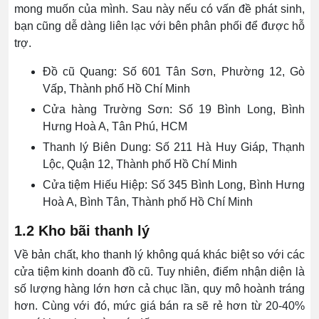
mong muốn của mình. Sau này nếu có vấn đề phát sinh,
bạn cũng dễ dàng liên lạc với bên phân phối để được hỗ
trợ.
Đồ cũ Quang: Số
601 Tân Sơn, Phường 12, Gò
Vấp, Thành phố Hồ Chí Minh
Cửa hàng Trường Sơn: Số 19 Bình Long, Bình
Hưng Hoà A, Tân Phú, HCM
Thanh lý Biên Dung: Số 211 Hà Huy Giáp, Thạnh
Lộc, Quận 12, Thành phố Hồ Chí Minh
Cửa tiệm Hiếu Hiệp: Số 345 Bình Long, Bình Hưng
Hoà A, Bình Tân, Thành phố Hồ Chí Minh
1.2 Kho bãi thanh lý
Về bản chất, kho thanh lý không quá khác biệt so với các
cửa tiệm kinh doanh đồ cũ. Tuy nhiên, điểm nhận diện là
số lượng hàng lớn hơn cả chục lần, quy mô hoành tráng
hơn. Cùng với đó, mức giá bán ra sẽ rẻ hơn từ 20-40%