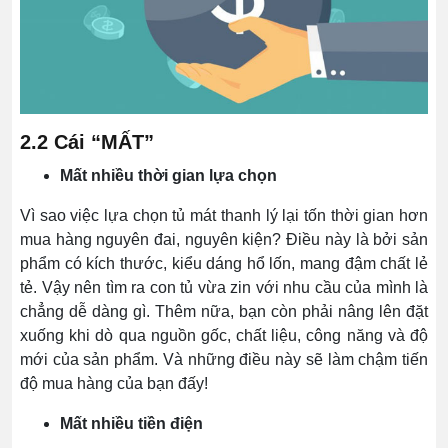
2.2 Cái “MẤT”
Mất nhiều thời gian lựa chọn
Vì sao việc lựa chọn tủ mát thanh lý lại tốn thời gian hơn
mua hàng nguyên đai, nguyên kiện? Điều này là bởi sản
phẩm có kích thước, kiểu dáng hổ lốn, mang đậm chất lẻ
tẻ. Vậy nên tìm ra con tủ vừa zin với nhu cầu của mình là
chẳng dễ dàng gì. Thêm nữa, bạn còn phải nâng lên đặt
xuống khi dò qua nguồn gốc, chất liệu, công năng và độ
mới của sản phẩm. Và những điều này sẽ làm chậm tiến
độ mua hàng của bạn đấy!
Mất nhiều tiền điện