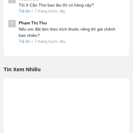
Tôi ở Cần Thơ bao lâu thì có hàng vậy?
Trả lời
•
7 tháng trước đây
Phạm Thị Thu
P
Nếu em đặt làm theo kích thước riêng thì giá chênh
bao nhiêu?
Trả lời
•
7 tháng trước đây
Tin Xem Nhiều