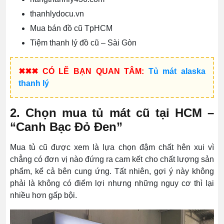
thanhlydocu.vn
Mua bán đồ cũ TpHCM
Tiệm thanh lý đồ cũ – Sài Gòn
✖✖✖ CÓ LẼ BẠN QUAN TÂM:
Tủ mát alaska
thanh lý
2. Chọn mua tủ mát cũ tại HCM –
“Canh Bạc Đỏ Đen”
Mua tủ cũ được xem là lựa chọn đậm chất hên xui vì
chẳng có đơn vị nào đứng ra cam kết cho chất lượng sản
phẩm, kể cả bên cung ứng. Tất nhiên, gợi ý này không
phải là không có điểm lợi nhưng những nguy cơ thì lại
nhiều hơn gấp bội.