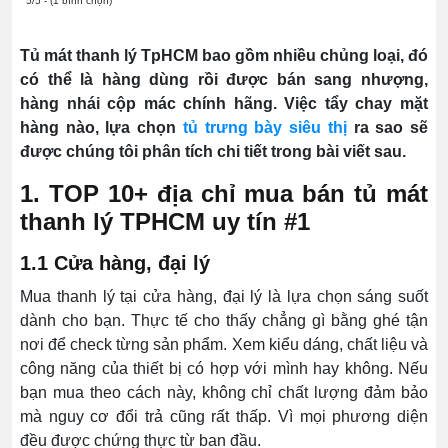
5/5 - (1 bình chọn)
Tủ mát thanh lý TpHCM bao gồm nhiều chủng loại, đó
có thể là hàng dùng rồi được bán sang nhượng,
hàng nhái cộp mác chính hãng. Việc tẩy chay mặt
hàng nào, lựa chọn
tủ trưng bày siêu thị
ra sao sẽ
được chúng tôi phân tích chi tiết trong bài viết sau.
1. TOP 10+ địa chỉ mua bán tủ mát
thanh lý TPHCM uy tín #1
1.1 Cửa hàng, đại lý
Mua thanh lý tại cửa hàng, đại lý là lựa chọn sáng suốt
dành cho bạn. Thực tế cho thấy chẳng gì bằng ghé tận
nơi để check từng sản phẩm. Xem kiểu dáng, chất liệu và
công năng của thiết bị có hợp với mình hay không. Nếu
bạn mua theo cách này, không chỉ chất lượng đảm bảo
mà nguy cơ đổi trả cũng rất thấp. Vì mọi phương diện
đều được chứng thực từ ban đầu.