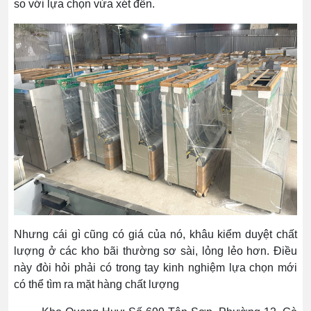
so với lựa chọn vừa xét đến.
Nhưng cái gì cũng có giá của nó, khâu kiểm duyệt chất
lượng ở các kho bãi thường sơ sài, lỏng lẻo hơn. Điều
này đòi hỏi phải có trong tay kinh nghiệm lựa chọn mới
có thể tìm ra mặt hàng chất lượng