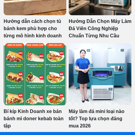
Hướng dẫn cách chọn tủ
Hướng Dẫn Chọn Máy Làm
bánh kem phù hợp cho
Đá Viên Công Nghiệp
từng mô hình kinh doanh
Chuẩn Từng Nhu Cầu
Bí kíp Kinh Doanh xe bán
Máy làm đá mini loại nào
bánh mì doner kebab toàn
tốt? Top lựa chọn đáng
tập
mua 2026