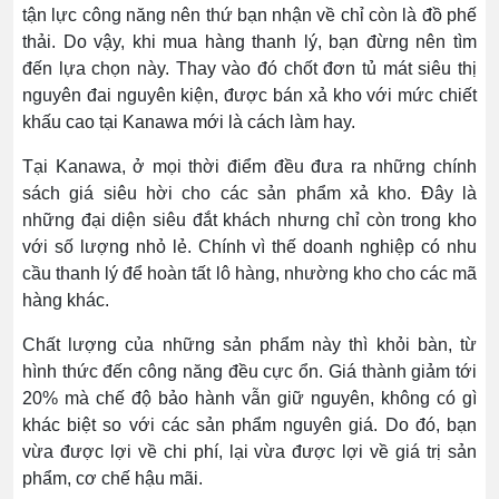
tận lực công năng nên thứ bạn nhận về chỉ còn là đồ phế
thải. Do vậy, khi mua hàng thanh lý, bạn đừng nên tìm
đến lựa chọn này. Thay vào đó chốt đơn tủ mát siêu thị
nguyên đai nguyên kiện, được bán xả kho với mức chiết
khấu cao tại Kanawa mới là cách làm hay.
Tại Kanawa, ở mọi thời điểm đều đưa ra những chính
sách giá siêu hời cho các sản phẩm xả kho. Đây là
những đại diện siêu đắt khách nhưng chỉ còn trong kho
với số lượng nhỏ lẻ. Chính vì thế doanh nghiệp có nhu
cầu thanh lý để hoàn tất lô hàng, nhường kho cho các mã
hàng khác.
Chất lượng của những sản phẩm này thì khỏi bàn, từ
hình thức đến công năng đều cực ổn. Giá thành giảm tới
20% mà chế độ bảo hành vẫn giữ nguyên, không có gì
khác biệt so với các sản phẩm nguyên giá. Do đó, bạn
vừa được lợi về chi phí, lại vừa được lợi về giá trị sản
phẩm, cơ chế hậu mãi.