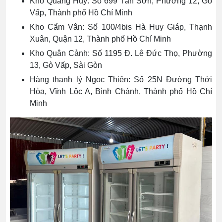
Kho Quang Huy: Số
699 Tân Sơn, Phường 12, Gò
Vấp, Thành phố Hồ Chí Minh
Kho Cẩm Vân: Số 100/4bis Hà Huy Giáp, Thạnh
Xuân, Quận 12, Thành phố Hồ Chí Minh
Kho Quân Cảnh: Số 1195 Đ. Lê Đức Thọ, Phường
13, Gò Vấp, Sài Gòn
Hàng thanh lý Ngọc Thiên: Số 25N Đường Thới
Hòa, Vĩnh Lộc A, Bình Chánh, Thành phố Hồ Chí
Minh