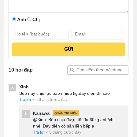
Anh
Chị
10 hỏi đáp
Xinh
X
Bếp này chịu lực bao nhiêu kg.dây điện thf sao
Trả lời
•
5 tháng trước đây
Kanawa
K
QUẢN TRỊ VIÊN
@Xinh: Bếp chịu được tối đa 60kg anh/chị
nhé. Dây điện có sẵn liền bếp ạ
Trả lời
•
5 tháng trước đây