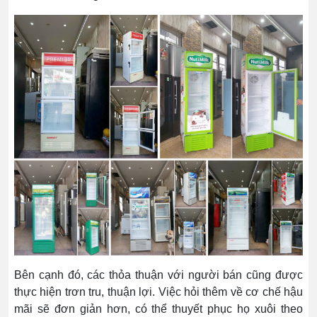
Bên cạnh đó, các thỏa thuận với người bán cũng được
thực hiện trơn tru, thuận lợi. Việc hỏi thêm về cơ chế hậu
mãi sẽ đơn giản hơn, có thể thuyết phục họ xuôi theo