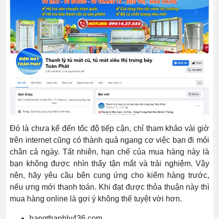
Đó là chưa kể đến tốc độ tiếp cận, chỉ tham khảo vài giờ
trên internet cũng có thành quả ngang cơ việc bạn đi mỏi
chân cả ngày. Tất nhiên, hạn chế của mua hàng này là
bạn không được nhìn thấy tận mắt và trải nghiệm. Vậy
nên, hãy yêu cầu bên cung ứng cho kiểm hàng trước,
nếu ưng mới thanh toán. Khi đạt được thỏa thuận này thì
mua hàng online là gợi ý không thể tuyệt vời hơn.
hangthanhly436.com