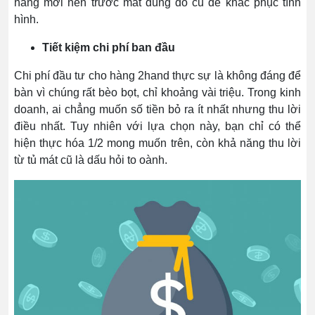
hàng mới nên trước mắt dùng đồ cũ để khắc phục tình
hình.
Tiết kiệm chi phí ban đầu
Chi phí đầu tư cho hàng 2hand thực sự là không đáng để
bàn vì chúng rất bèo bọt, chỉ khoảng vài triệu. Trong kinh
doanh, ai chẳng muốn số tiền bỏ ra ít nhất nhưng thu lời
điều nhất. Tuy nhiên với lựa chọn này, bạn chỉ có thể
hiện thực hóa 1/2 mong muốn trên, còn khả năng thu lời
từ tủ mát cũ là dấu hỏi to oành.