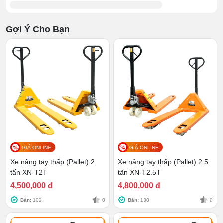
người.
Gợi Ý Cho Bạn
GIÁ ONLINE
GIÁ ONLINE
Xe nâng tay thấp (Pallet) 2
Xe nâng tay thấp (Pallet) 2.5
tấn XN-T2T
tấn XN-T2.5T
4,500,000 đ
4,800,000 đ
Bán:
102
0
Bán:
130
0
★★★ ĐỌC TIẾP:
Giá xe nâng tay 3.5 tấn