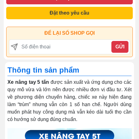
Đặt theo yêu cầu
ĐỂ LẠI SỐ SHOP GỌI
GỬI
Thông tin sản phẩm
Xe nâng tay 5 tấn
được sản xuất và ứng dụng cho các
quy mô vừa và lớn nên được nhiều đơn vị đầu tư. Xét
về phương diện chuyển hàng, chiếc xe này hiện đang
làm “trùm” nhưng vẫn còn 1 số hạn chế. Người dùng
muốn phát huy công dụng mà vẫn kéo dài tuổi thọ cần
có hướng sử dụng đúng chuẩn.