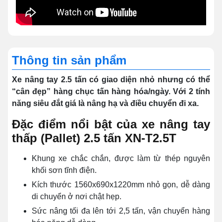
Thông tin sản phẩm
Xe nâng tay 2.5 tấn có giao diện nhỏ nhưng có thể
“cân đẹp” hàng chục tấn hàng hóa/ngày. Với 2 tính
năng siêu đắt giá là nâng hạ và điều chuyển đi xa.
Đặc điểm nổi bật của xe nâng tay
thấp (Pallet) 2.5 tấn XN-T2.5T
Khung xe chắc chắn, được làm từ thép nguyên
khối sơn tĩnh điện.
Kích thước
1560x690x1220mm nhỏ gọn, dễ dàng
di chuyển ở nơi chật hẹp.
Sức nâng tối đa lên tới 2,5 tấn, vận chuyển hàng