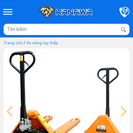
Skip to main content
Trang chủ
/
Xe nâng tay thấp