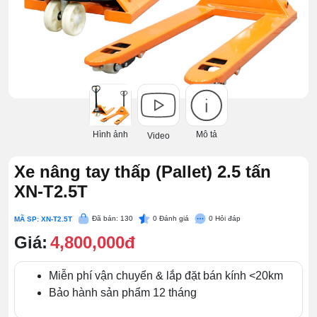
Hình ảnh
Mô tả
Video
Xe nâng tay thấp (Pallet) 2.5 tấn
XN-T2.5T
Đã bán: 130
0
Đánh giá
0
Hỏi đáp
MÃ SP: XN-T2.5T
Giá:
4,800,000đ
Miễn phí vận chuyển & lắp đặt bán kính <20km
Bảo hành sản phẩm 12 tháng