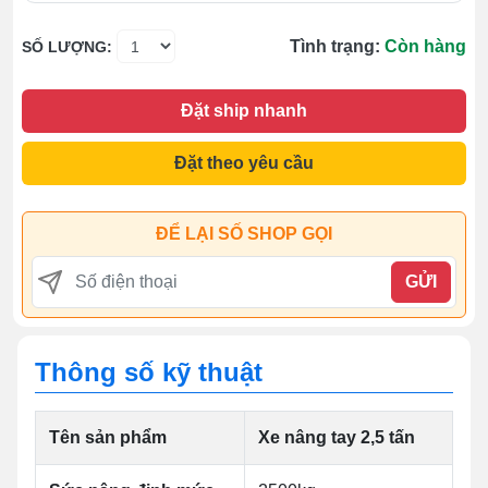
Tình trạng:
Còn hàng
SỐ LƯỢNG:
Đặt ship nhanh
Đặt theo yêu cầu
ĐỂ LẠI SỐ SHOP GỌI
GỬI
Thông số kỹ thuật
Tên sản phẩm
Xe nâng tay 2,5 tấn