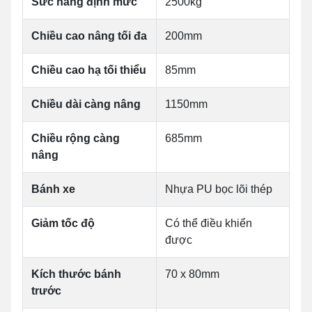
Sức nâng định mức
2500kg
Chiều cao nâng tối đa
200mm
Chiều cao hạ tối thiểu
85mm
Chiều dài càng nâng
1150mm
Chiều rộng càng
685mm
nâng
Bánh xe
Nhựa PU bọc lõi thép
Giảm tốc độ
Có thể điều khiển
được
Kích thước bánh
70 x 80mm
trước