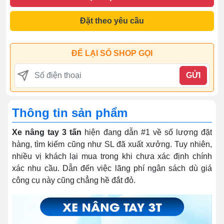
Đặt theo yêu cầu
ĐỂ LẠI SỐ SHOP GỌI
GỬI
Thông tin sản phẩm
Xe nâng tay 3 tấn
hiện đang dẫn #1 về số lượng đặt
hàng, tìm kiếm cũng như SL đã xuất xưởng. Tuy nhiên,
nhiều vị khách lại mua trong khi chưa xác định chính
xác nhu cầu. Dẫn đến việc lãng phí ngân sách dù giá
công cụ này cũng chẳng hề đắt đỏ.