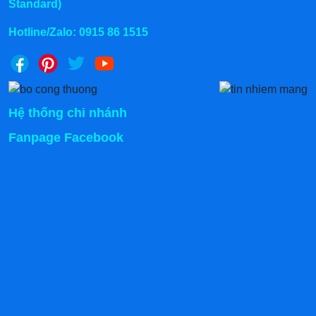
Standard)
Hotline/Zalo:
0915 86 1515
Hệ thống chi nhánh
Fanpage Facebook
4. Báo giá xe nâng tay 3 tấn ƯU