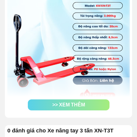
>> XEM THÊM
1. Xe nâng tay 3 tấn thường ứng
dụng cho quy mô nào?
0 đánh giá cho Xe nâng tay 3 tấn XN-T3T
Dòng
xe nâng tay thấp
này có sức chịu lực lớn, đáp