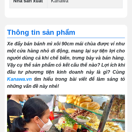
Nhà sản xuất
Kanawa
Thông tin sản phẩm
Xe đẩy bán bánh mì xôi 90cm mái chùa được ví như
một cửa hàng nhỏ di động, mang lại sự tiện lợi cho
người dùng cả khi chế biến, trưng bày và bán hàng.
Vậy cụ thể sản phẩm có kết cấu thế nào? Lợi ích khi
đầu tư phương tiện kinh doanh này là gì? Cùng
Kanawa.vn
tìm hiểu trong bài viết để làm sáng tỏ
những vấn đề này nhé!