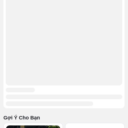
Gợi Ý Cho Bạn
# Phụ kiện đi kèm