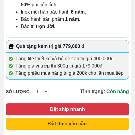
50%
phí liên tỉnh
Inox mối hàn bảo hành
6 năm
.
Bảo hành sản phẩm
1 năm
.
Bảo trì
trọn đời
.
Quà tặng kèm trị giá 779,000 đ
Tặng file thiết kế và bộ đề can trị giá 400.000đ
Tặng gia vị ướp thị 300g trị giá 179.000đ
Tặng phiếu mua hàng trị giá 200k cho lần mua tiếp
Tình trạng:
Còn hàng
SỐ LƯỢNG:
Đặt ship nhanh
Đặt theo yêu cầu