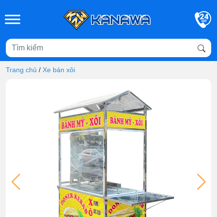
Skip to main content
Trang chủ
/
Xe bán xôi