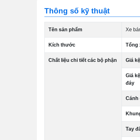
Thông số kỹ thuật
Tên sản phẩm
Xe bá
Kích thước
Tổng 
Chất liệu chi tiết các bộ phận
Giá k
Giá k
đáy
Cánh
Khun
Tay đ