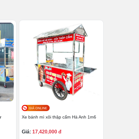
GIÁ ONLINE
ư
Xe bánh mì xôi thập cẩm Hà Anh 1m6
Giá:
17,420,000 đ