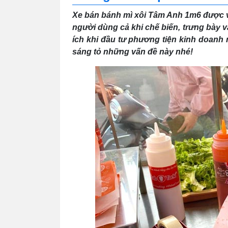
Xe bán bánh mì xôi Tâm Anh 1m6 được ví
người dùng cả khi chế biến, trưng bày 
ích khi đầu tư phương tiện kinh doanh 
sáng tỏ những vấn đề này nhé!