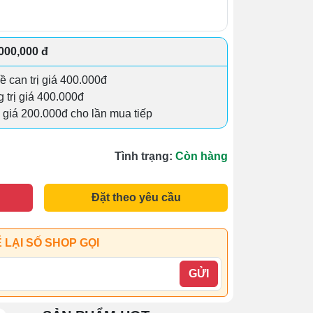
,000,000 đ
đề can trị giá 400.000đ
g trị giá 400.000đ
 giá 200.000đ cho lần mua tiếp
Tình trạng:
Còn hàng
Đặt theo yêu cầu
 LẠI SỐ SHOP GỌI
GỬI