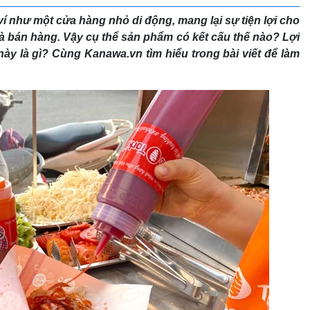
 như một cửa hàng nhỏ di động, mang lại sự tiện lợi cho
và bán hàng. Vậy cụ thể sản phẩm có kết cấu thế nào? Lợi
này là gì? Cùng Kanawa.vn tìm hiểu trong bài viết để làm