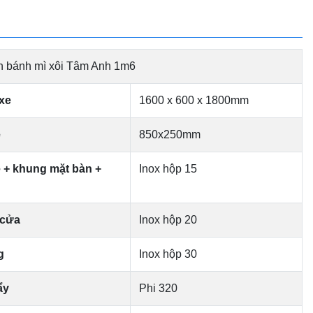
n bánh mì xôi Tâm Anh 1m6
xe
1600 x 600 x 1800mm
ệ
850x250mm
ệ + khung mặt bàn +
Inox hộp 15
 cửa
Inox hộp 20
g
Inox hộp 30
ẩy
Phi 320