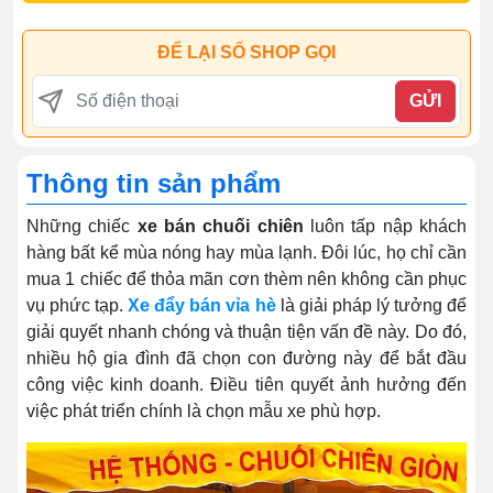
ĐỂ LẠI SỐ SHOP GỌI
GỬI
Thông tin sản phẩm
Những chiếc
xe bán chuối chiên
luôn tấp nập khách
hàng bất kể mùa nóng hay mùa lạnh. Đôi lúc, họ chỉ cần
mua 1 chiếc để thỏa mãn cơn thèm nên không cần phục
vụ phức tạp.
Xe đẩy bán vỉa hè
là giải pháp lý tưởng để
giải quyết nhanh chóng và thuận tiện vấn đề này. Do đó,
nhiều hộ gia đình đã chọn con đường này để bắt đầu
công việc kinh doanh. Điều tiên quyết ảnh hưởng đến
việc phát triển chính là chọn mẫu xe phù hợp.