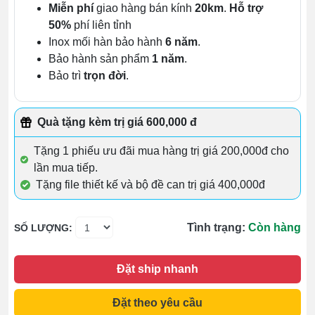
Miễn phí
giao hàng bán kính
20km
.
Hỗ trợ
50%
phí liên tỉnh
Inox mối hàn bảo hành
6 năm
.
Bảo hành sản phẩm
1 năm
.
Bảo trì
trọn đời
.
Quà tặng kèm trị giá 600,000 đ
Tặng 1 phiếu ưu đãi mua hàng trị giá 200,000đ cho
lần mua tiếp.
Tặng file thiết kế và bộ đề can trị giá 400,000đ
Tình trạng:
Còn hàng
SỐ LƯỢNG:
Đặt ship nhanh
Đặt theo yêu cầu