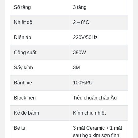
Số tầng
3 tầng
Nhiệt độ
2 – 8°C
Điện áp
220V/50Hz
Công suất
380W
Sấy kính
3M
Bánh xe
100%PU
Block nén
Tiêu chuẩn châu Âu
Kệ để bánh
Kính chịu nhiệt
Bệ tủ
3 mặt Ceramic + 1 mặt
sau hợp kim sơn tĩnh