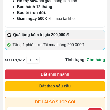
Hỗ trợ 50%
phí giao hàng liên tỉnh.
Bảo hành 12 tháng
.
Bảo trì trọn đời
.
Giảm ngay 500K
khi mua tại kho.
Quà tặng kèm trị giá 200,000 đ
Tặng 1 phiếu ưu đãi mua hàng 200.000đ
Tình trạng:
Còn hàng
SỐ LƯỢNG:
Đặt ship nhanh
Đặt theo yêu cầu
ĐỂ LẠI SỐ SHOP GỌI