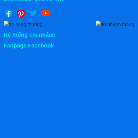
Đặc biệt Giảm ngay 500k khi mua trực tiếp tại các
kho
Hệ thống chi nhánh
Fanpage Facebook
Chính sách vận chuyển:
Giao hàng hỏa tốc trong 2 giờ bán kính 20km