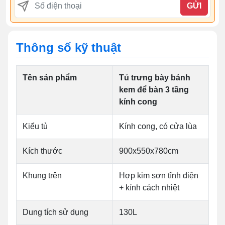
GỬI
Thông số kỹ thuật
Tên sản phẩm
Tủ trưng bày bánh
kem để bàn 3 tầng
kính cong
Kiểu tủ
Kính cong, có cửa lùa
Kích thước
900x550x780cm
Khung trên
Hợp kim sơn tĩnh điện
+ kính cách nhiệt
Dung tích sử dụng
130L