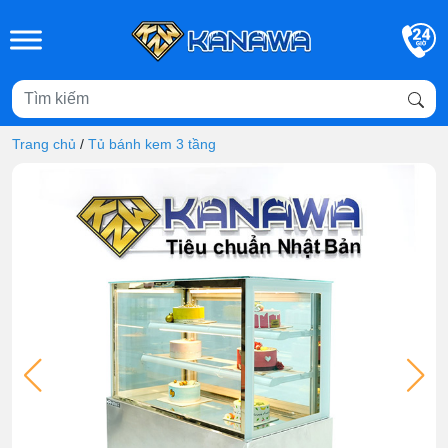
Skip to main content
Trang chủ
/
Tủ bánh kem 3 tầng