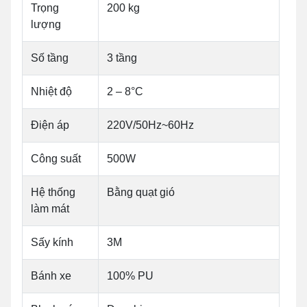
Trọng
200 kg
lượng
Số tầng
3 tầng
Nhiệt độ
2 – 8°C
Điện áp
220V/50Hz~60Hz
Công suất
500W
Hệ thống
Bằng quạt gió
làm mát
Sấy kính
3M
Bánh xe
100% PU