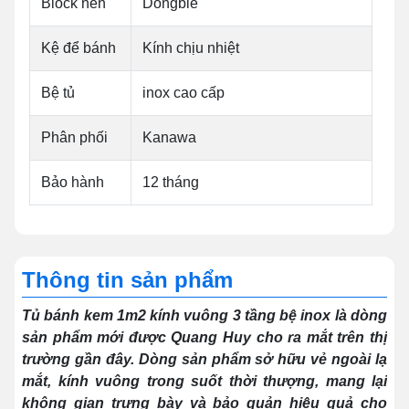
Block nén
Dongbie
Kệ để bánh
Kính chịu nhiệt
Bệ tủ
inox cao cấp
Phân phối
Kanawa
Bảo hành
12 tháng
Thông tin sản phẩm
Tủ bánh kem 1m2 kính vuông 3 tầng bệ inox là dòng
sản phẩm mới được Quang Huy cho ra mắt trên thị
trường gần đây. Dòng sản phẩm sở hữu vẻ ngoài lạ
mắt, kính vuông trong suốt thời thượng, mang lại
không gian trưng bày và bảo quản hiệu quả cho