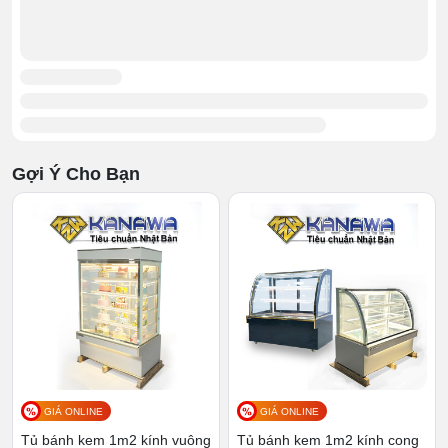
Gợi Ý Cho Bạn
GIÁ ONLINE
GIÁ ONLINE
Tủ bánh kem 1m2 kính vuông
Tủ bánh kem 1m2 kính cong