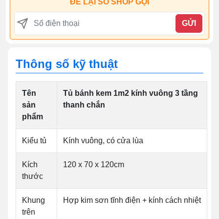
ĐỂ LẠI SỐ SHOP GỌI
GỬI
Thông số kỹ thuật
Tên
Tủ bánh kem 1m2 kính vuông 3 tầng
sản
thanh chắn
phẩm
Kiểu tủ
Kính vuông, có cửa lùa
Kích
120 x 70 x 120cm
thước
Khung
Hợp kim sơn tĩnh điện + kính cách nhiệt
trên