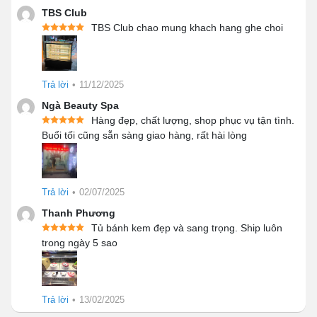
TBS Club
TBS Club chao mung khach hang ghe choi
Trả lời
•
11/12/2025
Ngà Beauty Spa
Hàng đẹp, chất lượng, shop phục vụ tận tình.
Buổi tối cũng sẵn sàng giao hàng, rất hài lòng
Trả lời
•
02/07/2025
Thanh Phương
Tủ bánh kem đẹp và sang trọng. Ship luôn
trong ngày 5 sao
Trả lời
•
13/02/2025