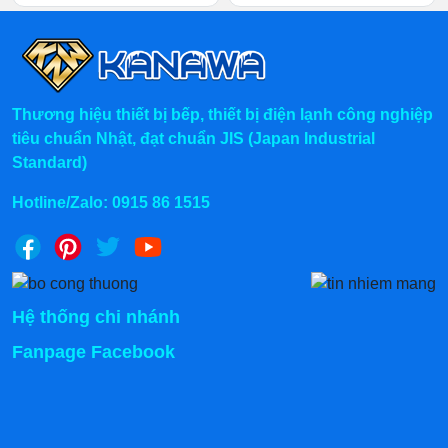
Cần vệ sinh tủ định kỳ để đảm bảo không gian lưu
trữ thực phẩm sạch sẽ, đảm bảo vệ sin
h.
Thương hiệu thiết bị bếp, thiết bị điện lạnh công nghiệp
tiêu chuẩn Nhật, đạt chuẩn JIS (Japan Industrial
Standard)
Hotline/Zalo:
0915 86 1515
Hệ thống chi nhánh
Fanpage Facebook