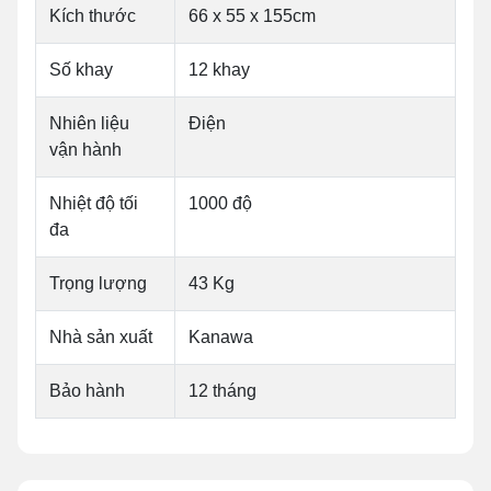
Kích thước
66 x 55 x 155cm
Số khay
12 khay
Nhiên liệu
Điện
vận hành
Nhiệt độ tối
1000 độ
đa
Trọng lượng
43 Kg
Nhà sản xuất
Kanawa
Bảo hành
12 tháng