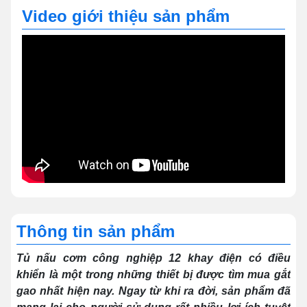
Video giới thiệu sản phẩm
Thông tin sản phẩm
Tủ nấu cơm công nghiệp 12 khay điện có điều
khiển là một trong những thiết bị được tìm mua gắt
gao nhất hiện nay. Ngay từ khi ra đời, sản phẩm đã