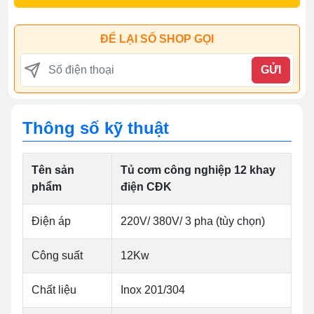
ĐỂ LẠI SỐ SHOP GỌI
GỬI
Thông số kỹ thuật
Tên sản
Tủ cơm công nghiệp 12 khay
phẩm
điện CĐK
Điện áp
220V/ 380V/ 3 pha (tùy chọn)
Công suất
12Kw
Chất liệu
Inox 201/304