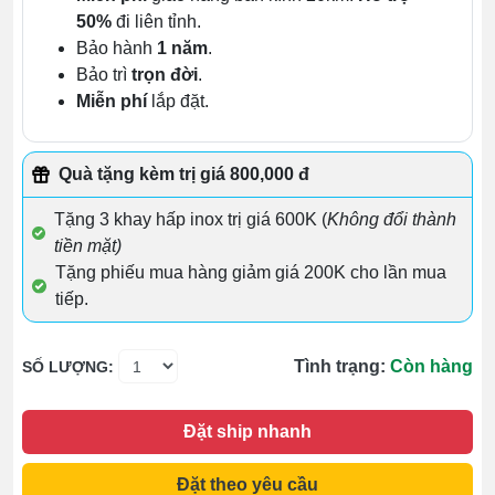
50%
đi liên tỉnh.
Bảo hành
1 năm
.
Bảo trì
trọn đời
.
Miễn phí
lắp đặt.
Quà tặng kèm trị giá 800,000 đ
Tặng 3 khay hấp inox trị giá 600K (
Không đổi thành
tiền mặt)
Tặng phiếu mua hàng giảm giá 200K cho lần mua
tiếp.
Tình trạng:
Còn hàng
SỐ LƯỢNG:
Đặt ship nhanh
Đặt theo yêu cầu