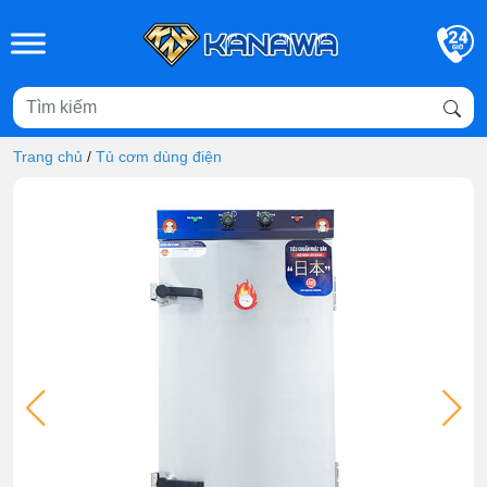
Skip to main content
Trang chủ
/
Tủ cơm dùng điện