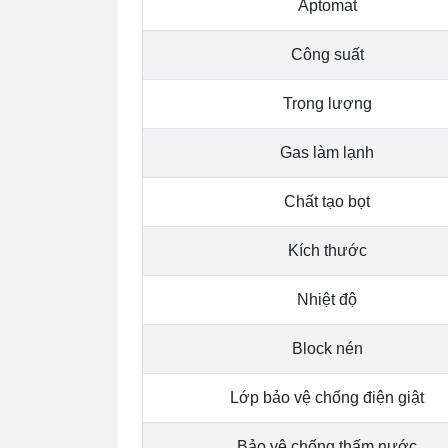
Aptomat
Công suất
Trọng lượng
Gas làm lạnh
Chất tạo bọt
Kích thước
Nhiệt độ
Block nén
Lớp bảo vệ chống điện giật
Bảo vệ chống thấm nước