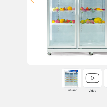
Hình ảnh
Video