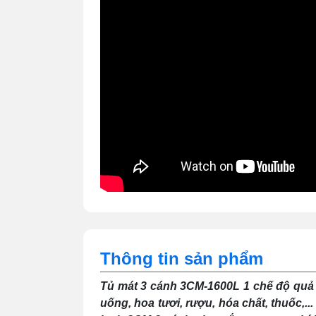
Thông tin sản phẩm
Tủ mát 3 cánh 3CM-1600L 1 chế độ quả 
uống, hoa tươi, rượu, hóa chất, thuốc,..