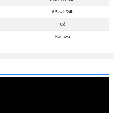
6,5kw.h/24h
Có
Kanawa