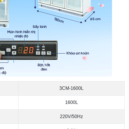
3CM-1600L
1600L
220V/50Hz