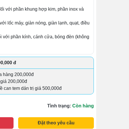
ối với phần khung hợp kim, phần inox và
với lốc máy, giàn nóng, giàn lạnh, quạt, điều
i với phần kính, cánh cửa, bóng đèn (không
00,000 đ
a hàng 200,000đ
ị giá 200,000đ
đề can tem dán trị giá 500,000đ
Tình trạng:
Còn hàng
Đặt theo yêu cầu