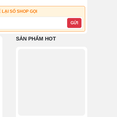
 LẠI SỐ SHOP GỌI
GỬI
SẢN PHẨM HOT