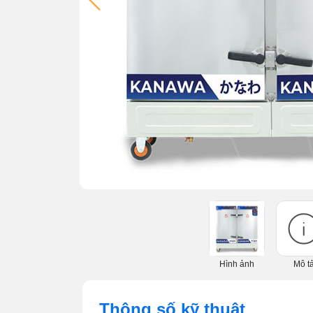
Hình ảnh
Mô t
Thông số kỹ thuật