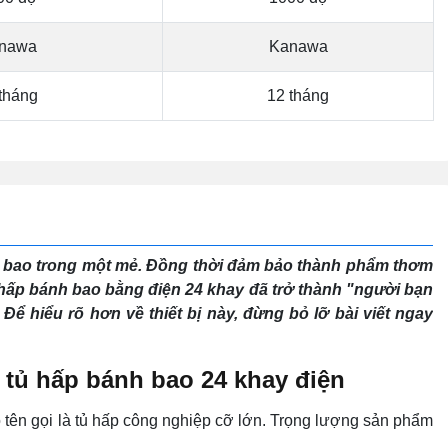
nawa
Kanawa
tháng
12 tháng
h bao trong một mẻ. Đồng thời đảm bảo thành phẩm thơm
ủ hấp bánh bao bằng điện 24 khay đã trở thành "người bạn
ể hiểu rõ hơn về thiết bị này, đừng bỏ lỡ bài viết ngay
o tủ hấp bánh bao 24 khay điện
 tên gọi là tủ hấp công nghiệp cỡ lớn. Trọng lượng sản phẩm