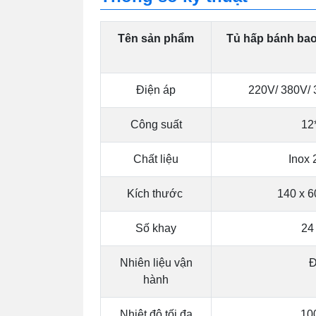
Tên sản phẩm
Tủ hấp bánh bao
Điện áp
220V/ 380V/ 3
Công suất
12
Chất liệu
Inox 
Kích thước
140 x 6
Số khay
24
Nhiên liệu vận
Đ
hành
Nhiệt độ tối đa
10