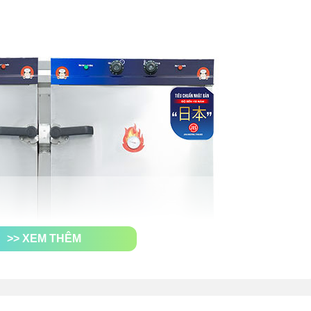
>> XEM THÊM