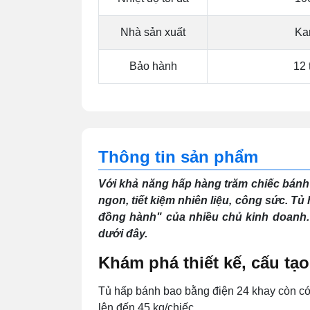
Nhà sản xuất
Ka
Bảo hành
12 
Thông tin sản phẩm
Với khả năng hấp hàng trăm chiếc bán
ngon, tiết kiệm nhiên liệu, công sức. T
đồng hành" của nhiều chủ kinh doanh. Đ
dưới đây.
Khám phá thiết kế, cấu tạ
Tủ hấp bánh bao bằng điện 24 khay còn có
lên đến 45 kg/chiếc.