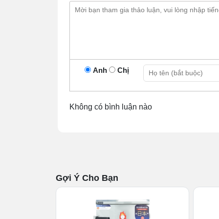
Anh
Chị
Không có bình luận nào
Gợi Ý Cho Bạn
T
👉 Bạn đang tìm dòng tủ cơm công ngh