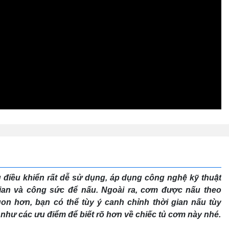
điều khiển rất dễ sử dụng, áp dụng công nghệ kỹ thuật
 gian và công sức để nấu. Ngoài ra, cơm được nấu theo
 hơn, bạn có thể tùy ý canh chỉnh thời gian nấu tùy
 như các ưu điểm để biết rõ hơn về chiếc tủ cơm này nhé.