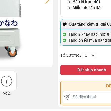
Bảo trì
trọn đời
.
Miễn phí
lắp đặt.
Quà tặng kèm trị giá 6
Tặng 2 khay hấp inox trị
Tặng phiếu mua hàng gi
SỐ LƯỢNG:
Đặt ship nhanh
ĐỂ
Mô tả