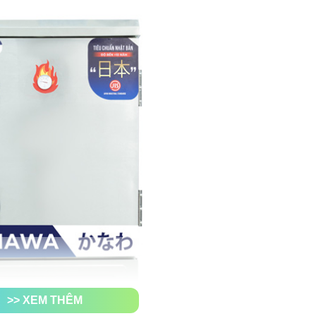
>> XEM THÊM