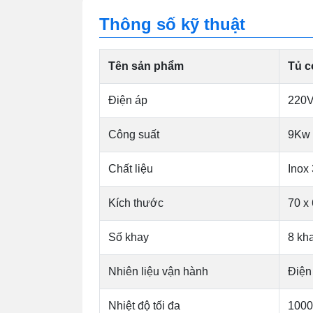
Thông số kỹ thuật
Tên sản phẩm
Tủ c
Điện áp
220V
Công suất
9Kw
Chất liệu
Inox
Kích thước
70 x
Số khay
8 kh
Nhiên liệu vận hành
Điện
Nhiệt độ tối đa
1000