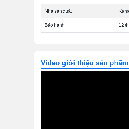
Nhà sản xuất
Kan
Bảo hành
12 t
Video giới thiệu sản phẩm