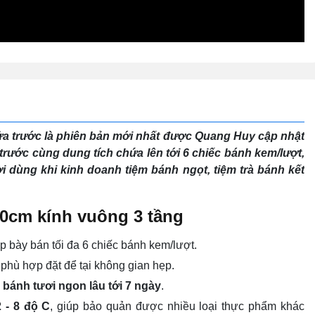
a trước là phiên bản mới nhất được Quang Huy cập nhật
 trước cùng dung tích chứa lên tới 6 chiếc bánh kem/lượt,
i dùng khi kinh doanh tiệm bánh ngọt, tiệm trà bánh kết
0cm kính vuông 3 tầng
p bày bán tối đa 6 chiếc bánh kem/lượt.
, phù hợp đặt để tại không gian hẹp.
 bánh tươi ngon lâu tới 7 ngày
.
2 - 8 độ C
, giúp bảo quản được nhiều loại thực phẩm khác