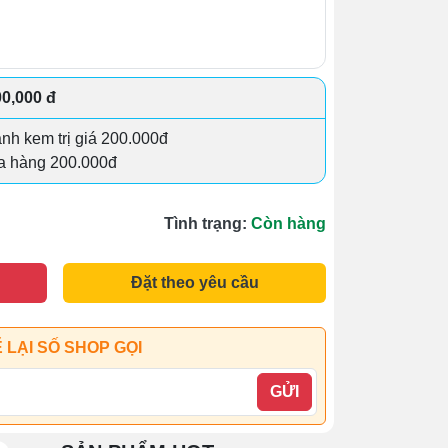
00,000 đ
ánh kem trị giá 200.000đ
a hàng 200.000đ
Tình trạng:
Còn hàng
Đặt theo yêu cầu
 LẠI SỐ SHOP GỌI
GỬI