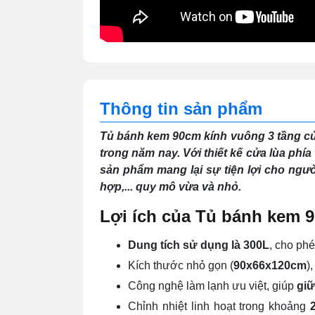
Thông tin sản phẩm
Tủ bánh kem 90cm kính vuông 3 tầng cử
trong năm nay. Với thiết kế cửa lùa phía
sản phẩm mang lại sự tiện lợi cho ngườ
hợp,... quy mô vừa và nhỏ.
Lợi ích của
Tủ bánh kem 9
Dung tích sử dụng là 300L
, cho phé
Kích thước nhỏ gọn (
90x66x120cm
)
Công nghệ làm lạnh ưu việt, giúp
giữ
Chỉnh nhiệt linh hoạt trong khoảng