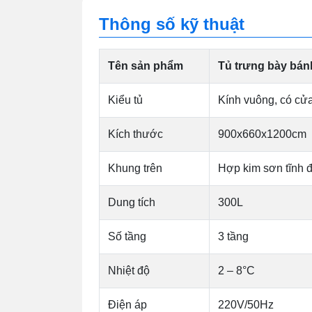
Thông số kỹ thuật
Tên sản phẩm
Tủ trưng bày bán
Kiểu tủ
Kính vuông, có cửa
Kích thước
900x660x1200cm
Khung trên
Hợp kim sơn tĩnh đ
Dung tích
300L
Số tầng
3 tầng
Nhiệt độ
2 – 8°C
Điện áp
220V/50Hz