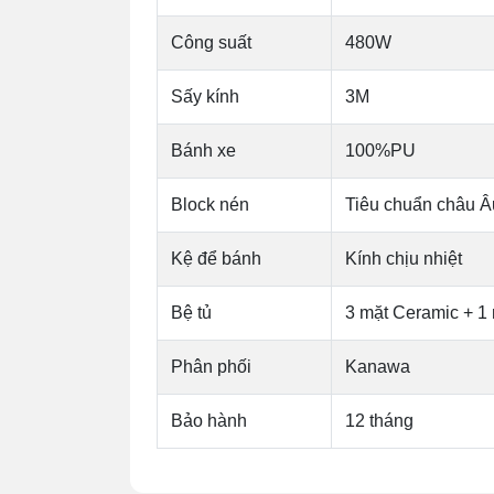
Công suất
480W
Sấy kính
3M
Bánh xe
100%PU
Block nén
Tiêu chuẩn châu Â
Kệ để bánh
Kính chịu nhiệt
Bệ tủ
3 mặt Ceramic + 1 
Phân phối
Kanawa
Bảo hành
12 tháng