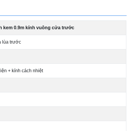
h kem 0.9m kính vuông cửa trước
 lùa trước
iện + kính cách nhiệt