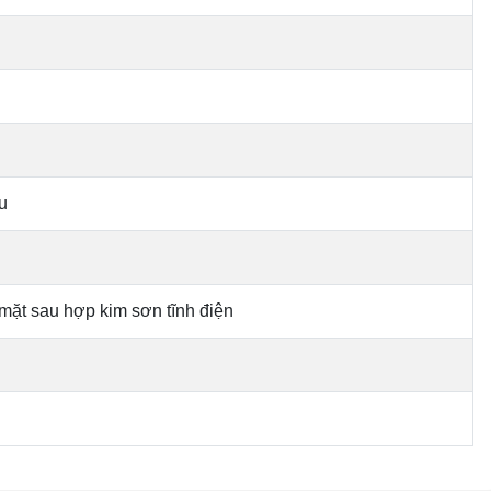
u
mặt sau hợp kim sơn tĩnh điện