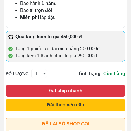
Bảo hành
1 năm
.
Bảo trì
trọn đời
.
Miễn phí
lắp đặt.
Quà tặng kèm trị giá 450,000 đ
Tặng 1 phiếu ưu đãi mua hàng 200.000đ
Tặng kèm 1 thanh nhiệt trị giá 250.000đ
Tình trạng:
Còn hàng
SỐ LƯỢNG:
Đặt ship nhanh
Đặt theo yêu cầu
ĐỂ LẠI SỐ SHOP GỌI