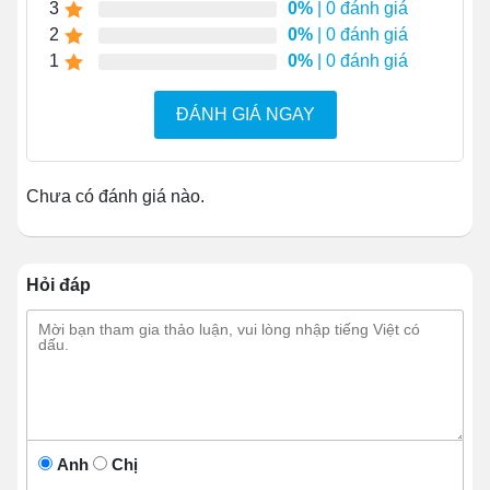
thể nấu được một lần từ 40-50 phần ăn cho khách.
3
0%
| 0 đánh giá
2
0%
| 0 đánh giá
1
0%
| 0 đánh giá
ĐÁNH GIÁ NGAY
Chưa có đánh giá nào.
Hỏi đáp
Anh
Chị