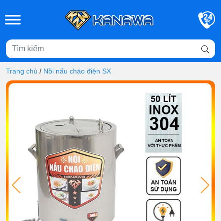
Skip to main content
Trang chủ
/
Nồi nấu cháo điện SX