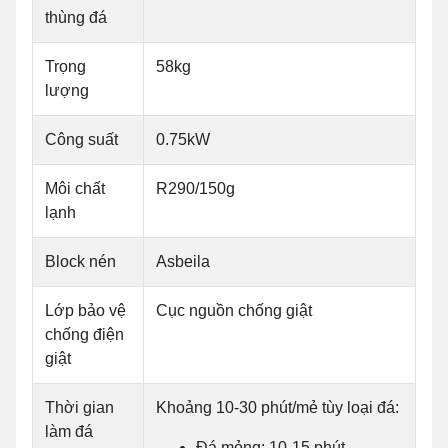
thùng đá
Trọng
58kg
lượng
Công suất
0.75kW
Môi chất
R290/150g
lạnh
Block nén
Asbeila
Lớp bảo vệ
Cục nguồn chống giật
chống điện
giật
Thời gian
Khoảng 10-30 phút/mẻ tùy loại đá:
làm đá
Đá mỏng: 10-15 phút