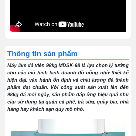
Thông tin sản phẩm
Máy làm đá viên 98kg MDSK-98 là lựa chọn lý tưởng
cho các mô hình kinh doanh đồ uống nhờ thiết kế
hiện đại, vận hành ổn định và chất lượng đá thành
phẩm đạt chuẩn. Với công suất sản xuất lên đến
98kg đá mỗi ngày, sản phẩm đáp ứng hiệu quả nhu
cầu sử dụng tại quán cà phê, trà sữa, quầy bar, nhà
hàng hay khách sạn quy mô nhỏ.