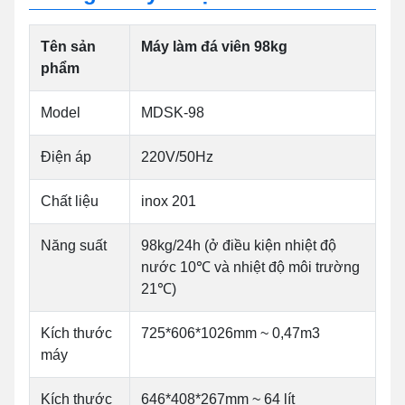
Tên sản
Máy làm đá viên 98kg
phẩm
Model
MDSK-98
Điện áp
220V/50Hz
Chất liệu
inox 201
Năng suất
98kg/24h (ở điều kiện nhiệt độ
nước 10℃ và nhiệt độ môi trường
21℃)
Kích thước
725*606*1026mm ~ 0,47m3
máy
Kích thước
646*408*267mm ~ 64 lít