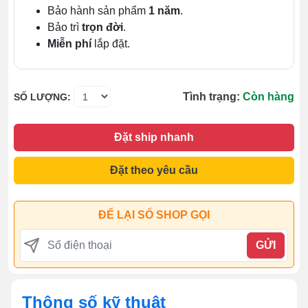
Bảo hành sản phẩm
1 năm
.
Bảo trì
trọn đời
.
Miễn phí
lắp đặt.
Tình trạng:
Còn hàng
SỐ LƯỢNG:
Đặt ship nhanh
Đặt theo yêu cầu
ĐỂ LẠI SỐ SHOP GỌI
GỬI
Thông số kỹ thuật