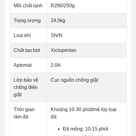
Môi chất lạnh
R290/250g
Trọng lượng
24,5kg
Loại khí
SN/N
Chất tạo bọt
Xiclopentan
Aptomat
2.0A
Lớp bảo vệ
Cục nguồn chống giật
chống điện
giật
Thời gian
Khoảng 10-30 phút/mẻ tùy loại
làm đá
đá:
Đá mỏng: 10-15 phút