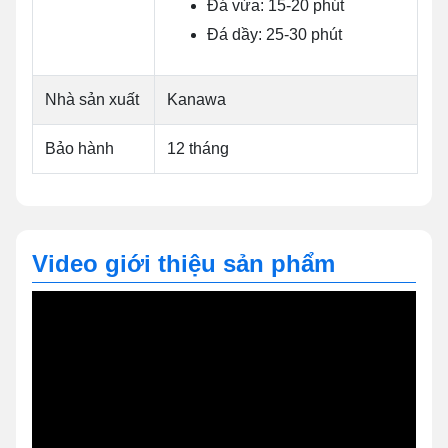
Đá vừa: 15-20 phút
Đá dầy: 25-30 phút
Nhà sản xuất
Kanawa
Bảo hành
12 tháng
Video giới thiệu sản phẩm