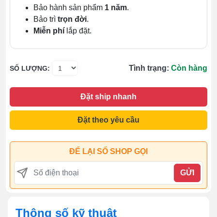
Bảo hành sản phẩm
1 năm
.
Bảo trì
trọn đời
.
Miễn phí
lắp đặt.
Tình trạng:
Còn hàng
SỐ LƯỢNG:
Đặt ship nhanh
Đặt theo yêu cầu
ĐỂ LẠI SỐ SHOP GỌI
GỬI
Thông số kỹ thuật