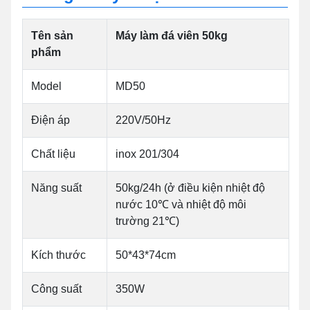
Tên sản
Máy làm đá viên 50kg
phẩm
Model
MD50
Điện áp
220V/50Hz
Chất liệu
inox 201/304
Năng suất
50kg/24h (ở điều kiện nhiệt độ
nước 10℃ và nhiệt độ môi
trường 21℃)
Kích thước
50*43*74cm
Công suất
350W