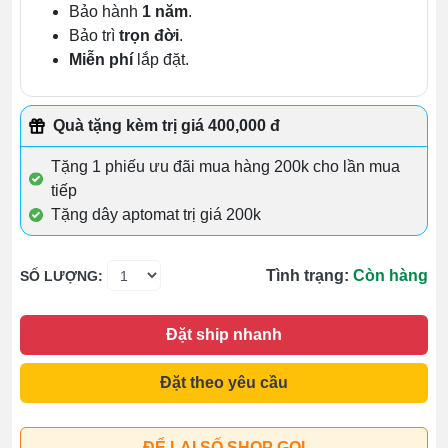
Bảo hành
1 năm
.
Bảo trì
trọn đời
.
Miễn phí
lắp đặt.
Quà tặng kèm trị giá 400,000 đ
Tặng 1 phiếu ưu đãi mua hàng 200k cho lần mua
tiếp
Tặng dây aptomat trị giá 200k
Tình trạng:
Còn hàng
SỐ LƯỢNG:
Đặt ship nhanh
Đặt theo yêu cầu
ĐỂ LẠI SỐ SHOP GỌI