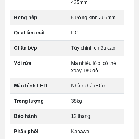
425mm
Họng bếp
Đường kính 365mm
Quạt làm mát
DC
Chân bếp
Tùy chỉnh chiều cao
Vòi rửa
Mạ nhiều lớp, có thể
xoay 180 độ
Màn hình LED
Nhập khẩu Đức
Trọng lượng
38kg
Bảo hành
12 tháng
Phân phối
Kanawa