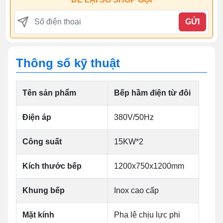
GỬI
Thông số kỹ thuật
Tên sản phẩm
Bếp hầm điện từ đôi
Điện áp
380V/50Hz
Công suất
15KW*2
Kích thước bếp
1200x750x1200mm
Khung bếp
Inox cao cấp
Mặt kính
Pha lê chịu lực phi