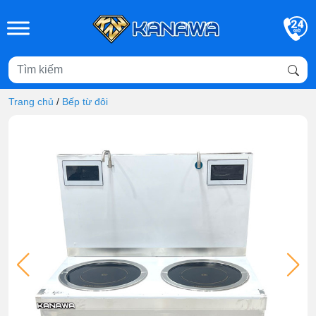
Skip to main content
Trang chủ
/
Bếp từ đôi