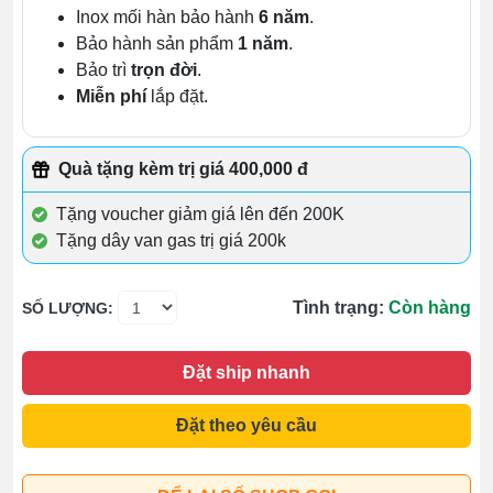
Inox mối hàn bảo hành
6 năm
.
Bảo hành sản phẩm
1 năm
.
Bảo trì
trọn đời
.
Miễn phí
lắp đặt.
Quà tặng kèm trị giá 400,000 đ
Tặng voucher giảm giá lên đến 200K
Tặng dây van gas trị giá 200k
Tình trạng:
Còn hàng
SỐ LƯỢNG:
Đặt ship nhanh
Đặt theo yêu cầu