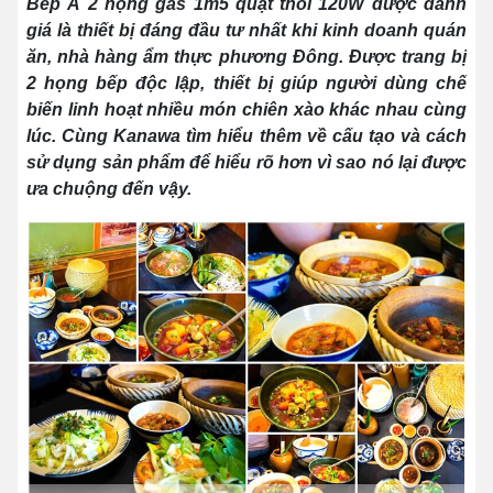
Bếp Á 2 họng gas 1m5 quạt thổi 120W được đánh
giá là thiết bị đáng đầu tư nhất khi kinh doanh quán
ăn, nhà hàng ẩm thực phương Đông. Được trang bị
2 họng bếp độc lập, thiết bị giúp người dùng chế
biến linh hoạt nhiều món chiên xào khác nhau cùng
lúc. Cùng Kanawa tìm hiểu thêm về cấu tạo và cách
sử dụng sản phẩm để hiểu rõ hơn vì sao nó lại được
ưa chuộng đến vậy.