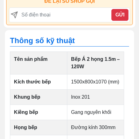
ĐỂ LẠI SỐ SHOP GỌI
GỬI
Thông số kỹ thuật
Tên sản phẩm
Bếp Á 2 họng 1.5m –
120W
Kích thước bếp
1500x800x1070 (mm)
Khung bếp
Inox 201
Kiềng bếp
Gang nguyên khối
Họng bếp
Đường kính 300mm