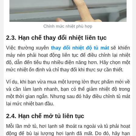
Chỉnh mức nhiệt phù hợp
2.3. Hạn chế thay đổi nhiệt liên tục
Việc thường xuyên
thay đổi nhiệt độ tủ mát
sẽ khiến
máy nén phải hoạt động liên tục để điều chỉnh lại nhiệt
độ, dẫn đến tiêu thụ nhiều điện năng hơn. Hãy chọn một
mức nhiệt ổn định và chỉ thay đổi khi thực sự cần thiết.
Ví dụ, khi bạn vừa mua một lượng lớn thực phẩm mới về
và cần làm lạnh nhanh, bạn có thể giảm nhiệt độ trong
một thời gian ngắn. Nhưng sau đó hãy điều chỉnh tủ mát
lại mức nhiệt ban đầu.
2.4. Hạn chế mở tủ liên tục
Mỗi lần mở tủ, hơi lạnh sẽ thoát ra ngoài và tủ phải hoạt
động để bù lại lượng hơi lạnh đã mất. Do đó, hãy hạn