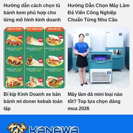
Hướng dẫn cách chọn tủ
Hướng Dẫn Chọn Máy Làm
bánh kem phù hợp cho
Đá Viên Công Nghiệp
từng mô hình kinh doanh
Chuẩn Từng Nhu Cầu
Bí kíp Kinh Doanh xe bán
Máy làm đá mini loại nào
bánh mì doner kebab toàn
tốt? Top lựa chọn đáng
tập
mua 2026