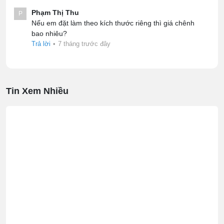
Phạm Thị Thu
P
Nếu em đặt làm theo kích thước riêng thì giá chênh
bao nhiêu?
Trả lời
•
7 tháng trước đây
Tin Xem Nhiều