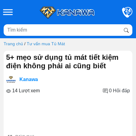
Skip to main content
Trang chủ
/
Tư vấn mua Tủ Mát
5+ mẹo sử dụng tủ mát tiết kiệm
điện không phải ai cũng biết
Kanawa
14 Lượt xem
0
Hỏi đáp