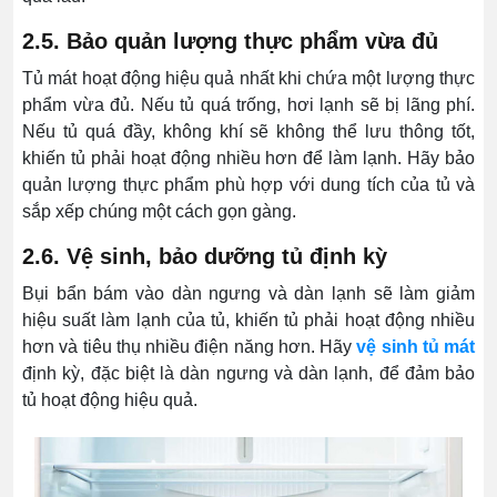
2.5. Bảo quản lượng thực phẩm vừa đủ
Tủ mát hoạt động hiệu quả nhất khi chứa một lượng thực
phẩm vừa đủ. Nếu tủ quá trống, hơi lạnh sẽ bị lãng phí.
Nếu tủ quá đầy, không khí sẽ không thể lưu thông tốt,
khiến tủ phải hoạt động nhiều hơn để làm lạnh. Hãy bảo
quản lượng thực phẩm phù hợp với dung tích của tủ và
sắp xếp chúng một cách gọn gàng.
2.6. Vệ sinh, bảo dưỡng tủ định kỳ
Bụi bẩn bám vào dàn ngưng và dàn lạnh sẽ làm giảm
hiệu suất làm lạnh của tủ, khiến tủ phải hoạt động nhiều
hơn và tiêu thụ nhiều điện năng hơn. Hãy
vệ sinh tủ mát
định kỳ, đặc biệt là dàn ngưng và dàn lạnh, để đảm bảo
tủ hoạt động hiệu quả.