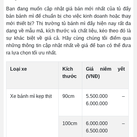
Bạn đang muốn cập nhật giá bán mới nhất của tủ đẩy
bán bánh mì để chuẩn bị cho việc kinh doanh hoặc thay
mới thiết bị? Thị trường tủ bánh mì đẩy hiện nay rất đa
dạng về mẫu mã, kích thước và chất liệu, kéo theo đó là
sự khác biệt về giá cả. Hãy cùng chúng tôi điểm qua
những thông tin cập nhật nhất về giá để bạn có thể đưa
ra lựa chọn tối ưu nhất.
Loại xe
Kích
Giá niêm yết
thước
(VNĐ)
Xe bánh mì kẹp thịt
90cm
5.500.000 –
6.000.000
100cm
6.000.000 –
6.500.000