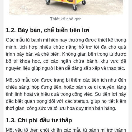
Thiết kế nhỏ gọn
1.2. Bày bán, chế biến tiện lợi
Các mẫu tủ bánh mì hiện nay thường được thiết kế thông
minh, tích hợp nhiều chức năng hỗ trợ tối đa cho quá
trình bày bán và chế biến. Không gian bên trong tủ được
bố trí khoa học, có các ngăn chứa bánh, khu vực để
nguyên liệu giúp người bán dễ dàng sắp xếp và thao tác.
Một số mẫu còn được trang bị thêm các tiện ích như đèn
chiếu sáng, hộp đựng tiền, hoặc bánh xe di chuyển, tăng
tính linh hoạt và hiệu quả trong công việc. Sự tiện lợi này
đặc biệt quan trọng đối với các startup, giúp họ tiết kiệm
thời gian, công sức và tối ưu hóa quy trình bán hàng.
1.3. Chi phí đầu tư thấp
Một yếu tố then chốt khiến các mẫu tủ bánh mì trở thành