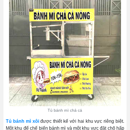
Tủ bánh mì chả cá
Tủ bánh mì xôi
được thiết kế với hai khu vực riêng biệt.
Một khu để chế biến bánh mì và một khu vực đặt chõ hấp