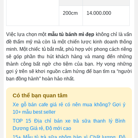
200cm
14.000.000
Việc lựa chọn một
mẫu tủ bánh mì đẹp
không chỉ là vấn
đề thẩm mỹ mà còn là một chiến lược kinh doanh thông
minh. Một chiếc tủ bắt mắt, phù hợp với phong cách riêng
sẽ góp phần thu hút khách hàng và mang đến những
thành công bất ngờ cho tiệm của bạn. Hy vọng những
gợi ý trên sẽ khơi nguồn cảm hứng để bạn tìm ra “người
bạn đồng hành” hoàn hảo nhất.
Có thể bạn quan tâm
Xe gỗ bán cafe giá rẻ có nên mua không? Gợi ý
10+ mẫu best seller
TOP 15 Địa chỉ bán xe trà sữa thanh lý Bình
Dương Giá rẻ, Độ mới cao
15+ Mẫu tủ trà sữa nhôm hàn xì Chất lượng, Độ