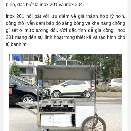
biến, đặc biệt là inox 201 và inox 304.
Inox 201 nổi bật với ưu điểm về giá thành hợp lý hơn,
đồng thời vẫn đảm bảo độ sáng bóng và khả năng chống
gỉ sét ở mức tương đối. Với đặc tính dễ gia công, inox
201 mang đến sự linh hoạt trong thiết kế và tạo hình cho
tủ bánh mì.