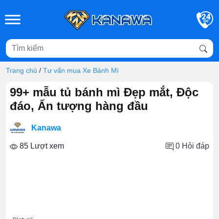
Skip to main content
Trang chủ
/
Tư vấn mua Xe Bánh Mì
99+ mẫu tủ bánh mì Đẹp mắt, Độc
đáo, Ấn tượng hàng đầu
Kanawa
85 Lượt xem
0
Hỏi đáp