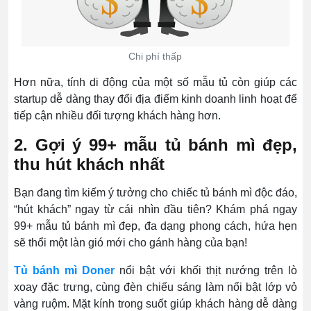
Chi phí thấp
Hơn nữa, tính di động của một số mẫu tủ còn giúp các
startup dễ dàng thay đổi địa điểm kinh doanh linh hoạt để
tiếp cận nhiều đối tượng khách hàng hơn.
2. Gợi ý 99+ mẫu tủ bánh mì đẹp,
thu hút khách nhất
Bạn đang tìm kiếm ý tưởng cho chiếc tủ bánh mì độc đáo,
“hút khách” ngay từ cái nhìn đầu tiên? Khám phá ngay
99+ mẫu tủ bánh mì đẹp, đa dạng phong cách, hứa hẹn
sẽ thổi một làn gió mới cho gánh hàng của bạn!
Tủ bánh mì Doner
nổi bật với khối thịt nướng trên lò
xoay đặc trưng, cùng đèn chiếu sáng làm nổi bật lớp vỏ
vàng ruộm. Mặt kính trong suốt giúp khách hàng dễ dàng