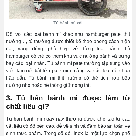
Tủ bánh mì xôi
Đối với các loại bánh mì khác như hamburger, pate, thịt
nướng…, tủ thường được thiết kế theo phong cách hiện
đại, năng động, phù hợp với từng loại bánh. Tủ
hamburger có thể có thêm khu vực nướng bánh và trưng
bày các loại nhân. Tủ bánh mì pate thường tập trung vào
việc làm nổi bật lớp pate mịn màng và các loại đồ chua
hấp dẫn. Tủ bánh mì thịt nướng có thể tích hợp bếp
nướng nhỏ hoặc hệ thống giữ nóng thịt.
3. Tủ bán bánh mì được làm từ
chất liệu gì?
Tủ bán bánh mì ngày nay thường được chế tạo từ các
vật liệu có độ bền cao, dễ vệ sinh và đảm bảo an toàn vệ
sinh thực phẩm. Trong số đó, inox là một lựa chọn phổ