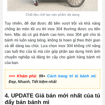
Chất liệu chế tạo sản phẩm đa dạng
Tuy nhiên, để đạt được độ bền vượt trội và khả năng
chống ăn mòn tối ưu thì inox 304 thường được ưu tiên
hơn. Mặc dù có giá thành cao hơn, inox 304 giữ cho tủ
bánh mì luôn sáng bóng, không bị hoen gỉ theo thời gian
và dễ dàng lau chùi. Lựa chọn inox 304 không chỉ nâng
cao tuổi thọ của tủ mà còn góp phần tạo dựng hình ảnh
chuyên nghiệp và đáng tin cậy cho gánh hàng bánh mì
của bạn.
>>> Khám phá:
99+
Cách trang trí tủ bánh mì
:
Đẹp, Nhanh, Tiết kiệm nhất
4. UPDATE Giá bán mới nhất của tủ
đẩy bán bánh mì