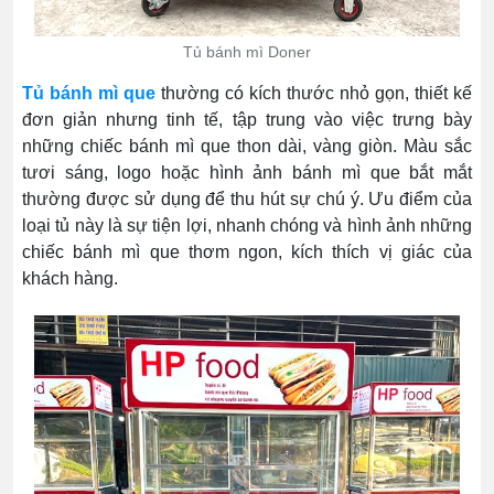
Tủ bánh mì Doner
Tủ bánh mì que
thường có kích thước nhỏ gọn, thiết kế
đơn giản nhưng tinh tế, tập trung vào việc trưng bày
những chiếc bánh mì que thon dài, vàng giòn. Màu sắc
tươi sáng, logo hoặc hình ảnh bánh mì que bắt mắt
thường được sử dụng để thu hút sự chú ý. Ưu điểm của
loại tủ này là sự tiện lợi, nhanh chóng và hình ảnh những
chiếc bánh mì que thơm ngon, kích thích vị giác của
khách hàng.