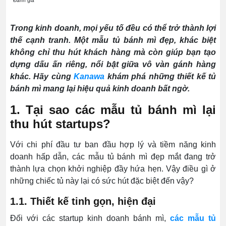
Đánh giá
Trong kinh doanh, mọi yếu tố đều có thể trở thành lợi
thế cạnh tranh. Một mẫu tủ bánh mì đẹp, khác biệt
không chỉ thu hút khách hàng mà còn giúp bạn tạo
dựng dấu ấn riêng, nổi bật giữa vô vàn gánh hàng
khác. Hãy cùng
Kanawa
khám phá những thiết kế tủ
bánh mì mang lại hiệu quả kinh doanh bất ngờ.
1. Tại sao các mẫu tủ bánh mì lại
thu hút startups?
Với chi phí đầu tư ban đầu hợp lý và tiềm năng kinh
doanh hấp dẫn, các mẫu tủ bánh mì đẹp mắt đang trở
thành lựa chọn khởi nghiệp đầy hứa hẹn. Vậy điều gì ở
những chiếc tủ này lại có sức hút đặc biệt đến vậy?
1.1. Thiết kế tinh gọn, hiện đại
Đối với các startup kinh doanh bánh mì,
các mẫu tủ