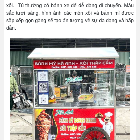
xôi. Tủ thường có bánh xe để dễ dàng di chuyển. Màu
sắc tươi sáng, hình ảnh các món xôi và bánh mì được
sắp xếp gọn gàng sẽ tạo ấn tượng về sự đa dạng và hấp
dẫn.