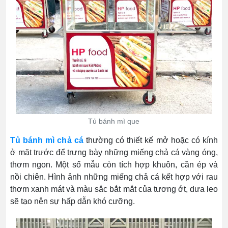
Tủ bánh mì que
Tủ bánh mì chả cá
thường có thiết kế mở hoặc có kính
ở mặt trước để trưng bày những miếng chả cá vàng óng,
thơm ngon. Một số mẫu còn tích hợp khuôn, cần ép và
nồi chiên. Hình ảnh những miếng chả cá kết hợp với rau
thơm xanh mát và màu sắc bắt mắt của tương ớt, dưa leo
sẽ tạo nên sự hấp dẫn khó cưỡng.