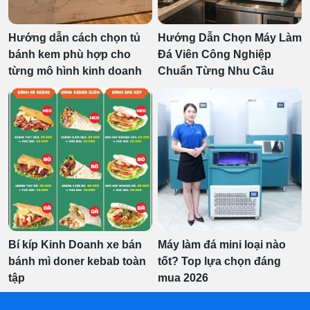
Hướng dẫn cách chọn tủ
Hướng Dẫn Chọn Máy Làm
bánh kem phù hợp cho
Đá Viên Công Nghiệp
từng mô hình kinh doanh
Chuẩn Từng Nhu Cầu
Bí kíp Kinh Doanh xe bán
Máy làm đá mini loại nào
bánh mì doner kebab toàn
tốt? Top lựa chọn đáng
tập
mua 2026