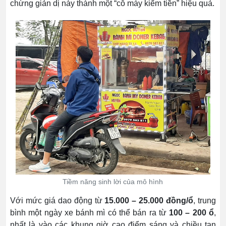
chừng giản dị này thành một “cỗ máy kiếm tiền” hiệu quả.
Tiềm năng sinh lời của mô hình
Với mức giá dao động từ
15.000 – 25.000 đồng/ổ
, trung
bình một ngày xe bánh mì có thể bán ra từ
100 – 200 ổ
,
nhất là vào các khung giờ cao điểm sáng và chiều tan