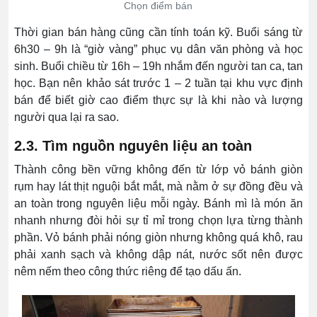
Chọn điểm bán
Thời gian bán hàng cũng cần tính toán kỹ. Buổi sáng từ
6h30 – 9h là “giờ vàng” phục vụ dân văn phòng và học
sinh. Buổi chiều từ 16h – 19h nhắm đến người tan ca, tan
học. Bạn nên khảo sát trước 1 – 2 tuần tại khu vực định
bán để biết giờ cao điểm thực sự là khi nào và lượng
người qua lại ra sao.
2.3. Tìm nguồn nguyên liệu an toàn
Thành công bền vững không đến từ lớp vỏ bánh giòn
rụm hay lát thịt nguội bắt mắt, mà nằm ở sự đồng đều và
an toàn trong nguyên liệu mỗi ngày. Bánh mì là món ăn
nhanh nhưng đòi hỏi sự tỉ mỉ trong chọn lựa từng thành
phần. Vỏ bánh phải nóng giòn nhưng không quá khô, rau
phải xanh sạch và không dập nát, nước sốt nên được
nêm nếm theo công thức riêng để tạo dấu ấn.