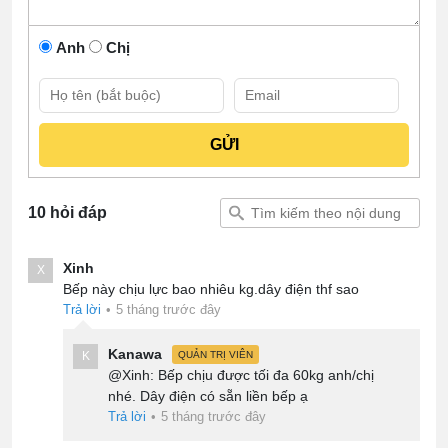
Anh
Chị
10 hỏi đáp
Xinh
X
Bếp này chịu lực bao nhiêu kg.dây điện thf sao
Trả lời
•
5 tháng trước đây
Kanawa
K
QUẢN TRỊ VIÊN
@Xinh: Bếp chịu được tối đa 60kg anh/chị
nhé. Dây điện có sẵn liền bếp ạ
Trả lời
•
5 tháng trước đây