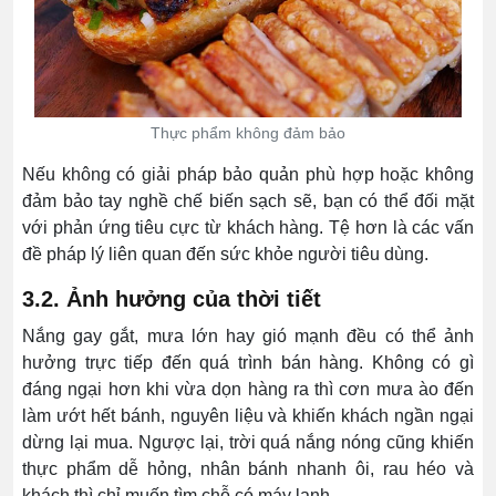
Thực phẩm không đảm bảo
Nếu không có giải pháp bảo quản phù hợp hoặc không
đảm bảo tay nghề chế biến sạch sẽ, bạn có thể đối mặt
với phản ứng tiêu cực từ khách hàng. Tệ hơn là các vấn
đề pháp lý liên quan đến sức khỏe người tiêu dùng.
3.2. Ảnh hưởng của thời tiết
Nắng gay gắt, mưa lớn hay gió mạnh đều có thể ảnh
hưởng trực tiếp đến quá trình bán hàng. Không có gì
đáng ngại hơn khi vừa dọn hàng ra thì cơn mưa ào đến
làm ướt hết bánh, nguyên liệu và khiến khách ngần ngại
dừng lại mua. Ngược lại, trời quá nắng nóng cũng khiến
thực phẩm dễ hỏng, nhân bánh nhanh ôi, rau héo và
khách thì chỉ muốn tìm chỗ có máy lạnh.