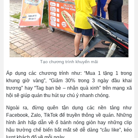
Tạo chương trình khuyến mãi
Áp dụng các chương trình như: “Mua 1 tặng 1 trong
khung giờ vàng”, “Giảm 30% trong 3 ngày đầu khai
trương” hay “Tag bạn bè – nhận quà xinh” trên mạng xã
hội sẽ giúp quán thu hút sự chú ý nhanh chóng.
Ngoài ra, đừng quên tận dụng các nền tảng như
Facebook, Zalo, TikTok để truyền thông về quán. Những
hình ảnh hấp dẫn về ổ bánh nóng giòn hay những clip
hậu trường chế biến bắt mắt sẽ dễ dàng “câu like”, kéo
lượt khách đổ về mỗi ngày.