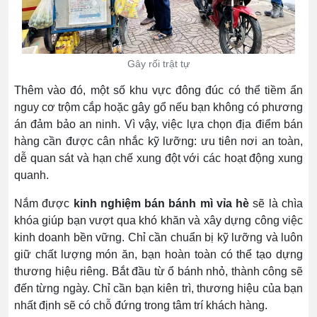
Gây rối trật tự
Thêm vào đó, một số khu vực đông đúc có thể tiềm ẩn
nguy cơ trộm cắp hoặc gây gổ nếu bạn không có phương
án đảm bảo an ninh. Vì vậy, việc lựa chọn địa điểm bán
hàng cần được cân nhắc kỹ lưỡng: ưu tiên nơi an toàn,
dễ quan sát và hạn chế xung đột với các hoạt động xung
quanh.
Nắm được
kinh nghiệm bán bánh mì vỉa hè
sẽ là chìa
khóa giúp bạn vượt qua khó khăn và xây dựng công việc
kinh doanh bền vững. Chỉ cần chuẩn bị kỹ lưỡng và luôn
giữ chất lượng món ăn, bạn hoàn toàn có thể tạo dựng
thương hiệu riêng. Bắt đầu từ ổ bánh nhỏ, thành công sẽ
đến từng ngày. Chỉ cần bạn kiên trì, thương hiệu của bạn
nhất định sẽ có chỗ đứng trong tâm trí khách hàng.