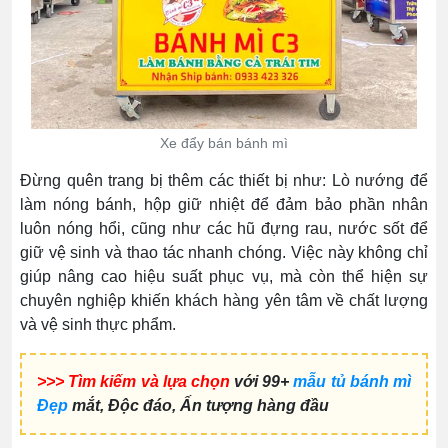
Xe đẩy bán bánh mì
Đừng quên trang bị thêm các thiết bị như: Lò nướng để
làm nóng bánh, hộp giữ nhiệt để đảm bảo phần nhân
luôn nóng hổi, cũng như các hũ đựng rau, nước sốt để
giữ vệ sinh và thao tác nhanh chóng. Việc này không chỉ
giúp nâng cao hiệu suất phục vụ, mà còn thể hiện sự
chuyên nghiệp khiến khách hàng yên tâm về chất lượng
và vệ sinh thực phẩm.
>>> Tìm kiếm và lựa chọn
với 99+
mẫu tủ bánh mì
Đẹp
mắt, Độc đáo, Ấn tượng hàng đầu