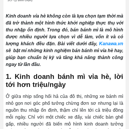
5/5 - (1 bình chọn)
Kinh doanh vỉa hè không còn là lựa chọn tạm thời mà
đã trở thành một hình thức khởi nghiệp thực thụ với
thu nhập ổn định. Trong đó, bán bánh mì là mô hình
được nhiều người lựa chọn vì dễ làm, vốn ít và có
lượng khách đều đặn. Bài viết dưới đây,
Kanawa.vn
sẽ bật mí những kinh nghiệm bán bánh mì vỉa hè hay,
giúp bạn chuẩn bị kỹ và tăng khả năng thành công
ngay từ lần đầu.
1. Kinh doanh bánh mì vỉa hè, lời
tới hơn triệu/ngày
Ở giữa nhịp sống hối hả của đô thị, những xe bánh mì
nhỏ gọn nơi góc phố tưởng chừng đơn sơ nhưng lại là
nguồn thu nhập ổn định, thậm chí lên tới cả triệu đồng
mỗi ngày. Chỉ với một chiếc xe đẩy, vài chiếc bàn ghế
gấp, nhiều người đã biến mô hình kinh doanh tưởng