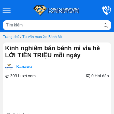
Skip to main content
Trang chủ
/
Tư vấn mua Xe Bánh Mì
Kinh nghiệm bán bánh mì vỉa hè
LỜI TIỀN TRIỆU mỗi ngày
Kanawa
393 Lượt xem
0
Hỏi đáp