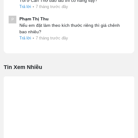
Tôi ở Cần Thơ bao lâu thì có hàng vậy?
Trả lời
•
7 tháng trước đây
Phạm Thị Thu
P
Nếu em đặt làm theo kích thước riêng thì giá chênh
bao nhiêu?
Trả lời
•
7 tháng trước đây
Tin Xem Nhiều