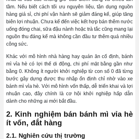
tầm. Nếu biết cách tối ưu nguyên liệu, tận dụng nguồn
hàng giá sỉ, chi phí vận hành sẽ giảm đáng kể, giúp tăng
biên lợi nhuận. Chưa kể đến việc kết hợp bán thêm nước
uống đóng chai, sữa đậu nành hoặc trà tắc cũng mang lại
nguồn thu đáng kể mà không cần đầu tư thêm quá nhiều
công sức.
Khác với mô hình nhà hàng hay quán ăn cố định, bánh
mì vỉa hè có lợi thế di động, chi phí mặt bằng gần như
bằng 0. Không ít người khởi nghiệp từ con số 0 đã từng
bước gây dựng được thu nhập ổn định chỉ nhờ vào xe
bánh mì vỉa hè. Với mô hình vốn thấp, dễ triển khai và lợi
nhuận cao, đây chính là cơ hội khởi nghiệp hấp dẫn
dành cho những ai mới bắt đầu.
2. Kinh nghiệm bán bánh mì vỉa hè
ít vốn, đắt hàng
2.1. Nghiên cứu thị trường