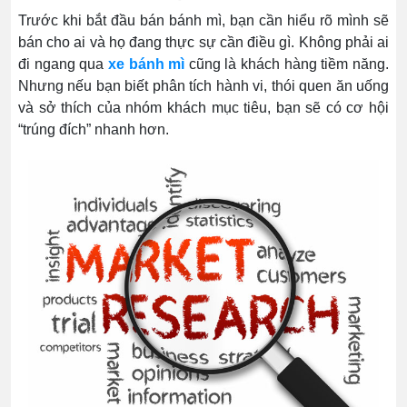
Trước khi bắt đầu bán bánh mì, bạn cần hiểu rõ mình sẽ
bán cho ai và họ đang thực sự cần điều gì. Không phải ai
đi ngang qua
xe bánh mì
cũng là khách hàng tiềm năng.
Nhưng nếu bạn biết phân tích hành vi, thói quen ăn uống
và sở thích của nhóm khách mục tiêu, bạn sẽ có cơ hội
“trúng đích” nhanh hơn.