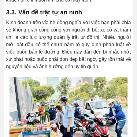
3.3. Vấn đề trật tự an ninh
Kinh doanh trên vỉa hè đồng nghĩa với việc bạn phải chia
sẻ không gian công cộng với người đi bộ, xe cộ và thậm
chí là các lực lượng quản lý trật tự đô thị. Nhiều người
mới bắt đầu có thể chưa nắm rõ quy định pháp luật về
việc buôn bán lề đường. Điều này dẫn đến bị nhắc nhở,
xử phạt hoặc buộc phải dọn dẹp bất ngờ, gây tổn thất về
nguyên liệu và ảnh hưởng đến uy tín quán.