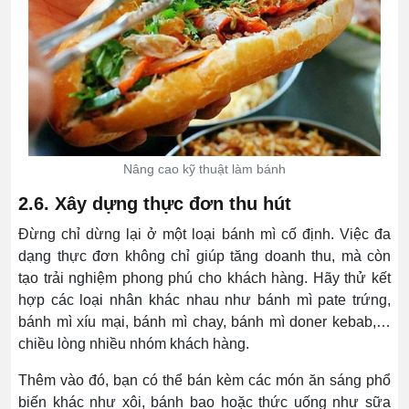
Nâng cao kỹ thuật làm bánh
2.6. Xây dựng thực đơn thu hút
Đừng chỉ dừng lại ở một loại bánh mì cố định. Việc đa
dạng thực đơn không chỉ giúp tăng doanh thu, mà còn
tạo trải nghiệm phong phú cho khách hàng. Hãy thử kết
hợp các loại nhân khác nhau như bánh mì pate trứng,
bánh mì xíu mại, bánh mì chay, bánh mì doner kebab,…
chiều lòng nhiều nhóm khách hàng.
Thêm vào đó, bạn có thể bán kèm các món ăn sáng phổ
biến khác như xôi, bánh bao hoặc thức uống như sữa