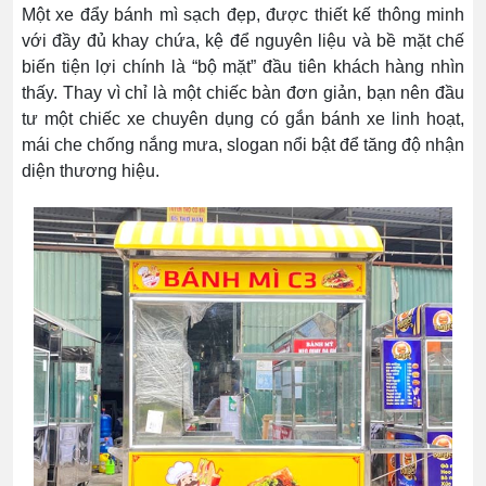
Một xe đẩy bánh mì sạch đẹp, được thiết kế thông minh
với đầy đủ khay chứa, kệ để nguyên liệu và bề mặt chế
biến tiện lợi chính là “bộ mặt” đầu tiên khách hàng nhìn
thấy. Thay vì chỉ là một chiếc bàn đơn giản, bạn nên đầu
tư một chiếc xe chuyên dụng có gắn bánh xe linh hoạt,
mái che chống nắng mưa, slogan nổi bật để tăng độ nhận
diện thương hiệu.