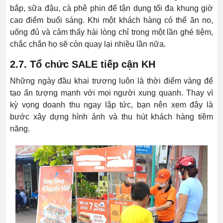
bắp, sữa đậu, cà phê phin để tận dụng tối đa khung giờ
cao điểm buổi sáng. Khi một khách hàng có thể ăn no,
uống đủ và cảm thấy hài lòng chỉ trong một lần ghé tiệm,
chắc chắn họ sẽ còn quay lại nhiều lần nữa.
2.7. Tổ chức SALE tiếp cận KH
Những ngày đầu khai trương luôn là thời điểm vàng để
tạo ấn tượng mạnh với mọi người xung quanh. Thay vì
kỳ vọng doanh thu ngay lập tức, bạn nên xem đây là
bước xây dựng hình ảnh và thu hút khách hàng tiềm
năng.