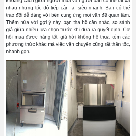
khoảng cách giữa người mua và người bán có thể rất xa
nhau nhưng tốc độ tiếp cận lại siêu nhanh. Bạn có thể
trao đổi dễ dàng với bên cung ứng mọi vấn đề quan tâm.
Thêm nữa với gợi ý này, bạn tha hồ cân nhắc, so sánh
giá giữa nhiều lựa chọn trước khi đưa ra quyết định. Cơ
hội mua được hàng tốt, giá hời không hề thua kém các
phương thức khác mà việc vận chuyển cũng rất thần tốc,
nhanh gọn.