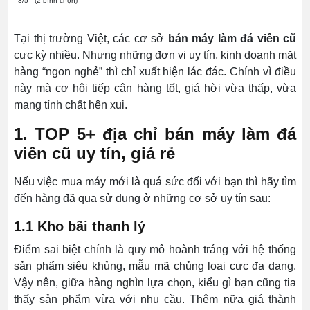
3/5 - (2 bình chọn)
Tại thị trường Việt, các cơ sở
bán máy làm đá viên cũ
cực kỳ nhiều. Nhưng những đơn vị uy tín, kinh doanh mặt
hàng “ngon nghẻ” thì chỉ xuất hiện lác đác. Chính vì điều
này mà cơ hội tiếp cận hàng tốt, giá hời vừa thấp, vừa
mang tính chất hên xui.
1. TOP 5+ địa chỉ bán máy làm đá
viên cũ uy tín, giá rẻ
Nếu việc mua máy mới là quá sức đối với bạn thì hãy tìm
đến hàng đã qua sử dụng ở những cơ sở uy tín sau:
1.1 Kho bãi thanh lý
Điểm sai biệt chính là quy mô hoành tráng với hệ thống
sản phẩm siêu khủng, mẫu mã chủng loại cực đa dạng.
Vậy nên, giữa hàng nghìn lựa chọn, kiểu gì bạn cũng tia
thấy sản phẩm vừa với nhu cầu. Thêm nữa giá thành