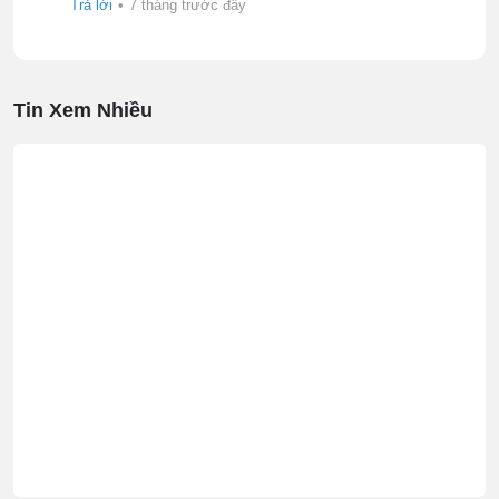
Trả lời
•
7 tháng trước đây
Tin Xem Nhiều