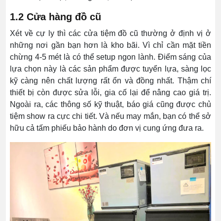
1.2 Cửa hàng đồ cũ
Xét về cự ly thì các cửa tiệm đồ cũ thường ở định vị ở
những nơi gần bạn hơn là kho bãi. Vì chỉ cần mặt tiền
chừng 4-5 mét là có thể setup ngon lành. Điểm sáng của
lựa chọn này là các sản phẩm được tuyển lựa, sàng lọc
kỹ càng nên chất lượng rất ổn và đồng nhất. Thậm chí
thiết bị còn được sửa lỗi, gia cố lại để nâng cao giá trị.
Ngoài ra, các thông số kỹ thuật, báo giá cũng được chủ
tiệm show ra cực chi tiết. Và nếu may mắn, bạn có thể sở
hữu cả tấm phiếu bảo hành do đơn vị cung ứng đưa ra.