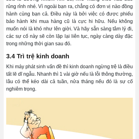
rủng rỉnh nhé. Vì ngoài bạn ra, chẳng có đơn vị nào đồng
hành cùng bạn cả. Điều này là bởi việc có được phiếu
bảo hành khi mua hàng cũ là cực hi hữu. Nếu không
muốn nói là khó như lên giời. Và hãy sẵn sàng tâm lý đi,
các sự cố này sẽ còn lặp lại liên tục, ngày càng dày đặc
trong những thời gian sau đó.
3.4 Trì trệ kinh doanh
Khi máy phát sinh vấn đề thì kinh doanh ngừng trệ là điều
tất lẽ dĩ ngẫu. Nhanh thì 1 vài giờ nếu là lỗi thông thường,
lâu có thể kéo dài cả tuần, nửa tháng nếu đó là sự cố
nghiêm trọng.