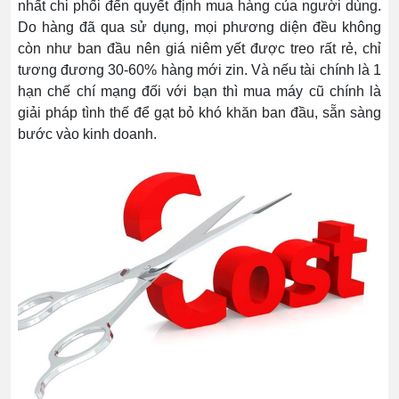
nhất chi phối đến quyết định mua hàng của người dùng.
Do hàng đã qua sử dụng, mọi phương diện đều không
còn như ban đầu nên giá niêm yết được treo rất rẻ, chỉ
tương đương 30-60% hàng mới zin. Và nếu tài chính là 1
hạn chế chí mạng đối với bạn thì mua máy cũ chính là
giải pháp tình thế để gạt bỏ khó khăn ban đầu, sẵn sàng
bước vào kinh doanh.