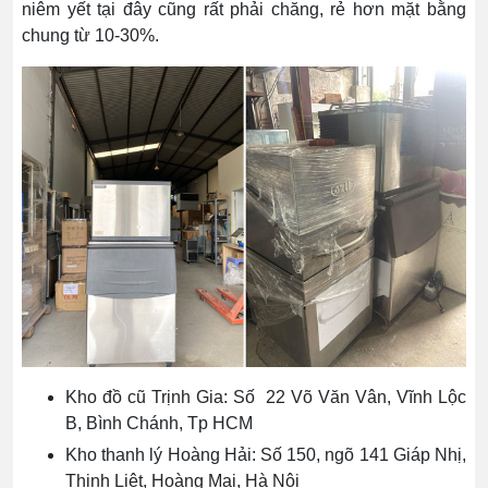
niêm yết tại đây cũng rất phải chăng, rẻ hơn mặt bằng
chung từ 10-30%.
Kho đồ cũ Trịnh Gia: Số
22 Võ Văn Vân, Vĩnh Lộc
B, Bình Chánh, Tp HCM
Kho thanh lý Hoàng Hải: Số 150, ngõ 141 Giáp Nhị,
Thịnh Liệt, Hoàng Mai, Hà Nội