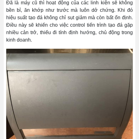
Đã là máy cũ thì hoạt động của các linh kiện sẽ không
bền bỉ, ăn khớp như trước mà luôn dở chứng. Khi đó
hiệu suất tạo đá không chỉ sụt giảm mà còn bất ổn định.
Điều này sẽ khiến cho việc control tiến trình tạo đá gặp
nhiều cản trở, thiếu đi tính định hướng, chủ động trong
kinh doanh.