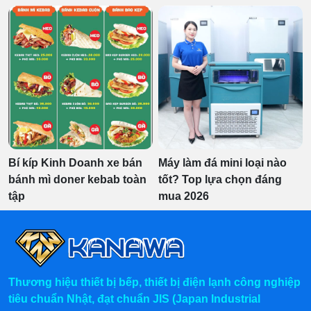
Bí kíp Kinh Doanh xe bán
Máy làm đá mini loại nào
bánh mì doner kebab toàn
tốt? Top lựa chọn đáng
tập
mua 2026
Thương hiệu thiết bị bếp, thiết bị điện lạnh công nghiệp
tiêu chuẩn Nhật, đạt chuẩn JIS (Japan Industrial