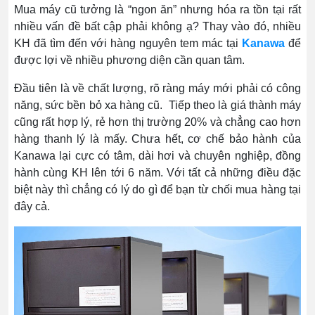
Mua máy cũ tưởng là “ngon ăn” nhưng hóa ra tồn tại rất
nhiều vấn đề bất cập phải không ạ? Thay vào đó, nhiều
KH đã tìm đến với hàng nguyên tem mác tại
Kanawa
để
được lợi về nhiều phương diện cần quan tâm.
Đầu tiên là về chất lượng, rõ ràng máy mới phải có công
năng, sức bền bỏ xa hàng cũ. Tiếp theo là giá thành máy
cũng rất hợp lý, rẻ hơn thị trường 20% và chẳng cao hơn
hàng thanh lý là mấy. Chưa hết, cơ chế bảo hành của
Kanawa lại cực có tâm, dài hơi và chuyên nghiệp, đồng
hành cùng KH lên tới 6 năm. Với tất cả những điều đặc
biệt này thì chẳng có lý do gì để bạn từ chối mua hàng tại
đây cả.