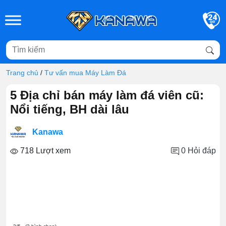
Skip to main content
Trang chủ
/
Tư vấn mua Máy Làm Đá
5 Địa chỉ bán máy làm đá viên cũ:
Nổi tiếng, BH dài lâu
Kanawa
718 Lượt xem
0
Hỏi đáp