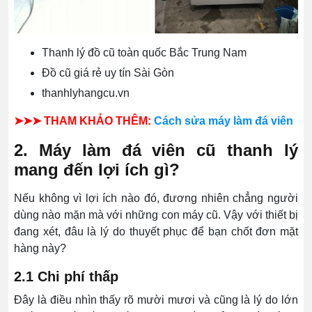
Thanh lý đồ cũ toàn quốc Bắc Trung Nam
Đồ cũ giá rẻ uy tín Sài Gòn
thanhlyhangcu.vn
➤➤➤ THAM KHẢO THÊM:
Cách sửa máy làm đá viên
2. Máy làm đá viên cũ thanh lý
mang đến lợi ích gì?
Nếu không vì lợi ích nào đó, đương nhiên chẳng người
dùng nào mặn mà với những con máy cũ. Vậy với thiết bị
đang xét, đâu là lý do thuyết phục để bạn chốt đơn mặt
hàng này?
2.1 Chi phí thấp
Đây là điều nhìn thấy rõ mười mươi và cũng là lý do lớn