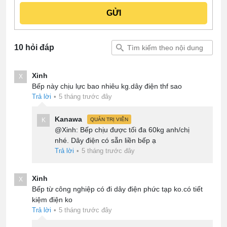
10 hỏi đáp
Xinh
X
Bếp này chịu lực bao nhiêu kg.dây điện thf sao
Trả lời
•
5 tháng trước đây
Kanawa
K
QUẢN TRỊ VIÊN
@Xinh: Bếp chịu được tối đa 60kg anh/chị
nhé. Dây điện có sẵn liền bếp ạ
Trả lời
•
5 tháng trước đây
Xinh
X
Bếp từ công nghiệp có đi dây điện phức tạp ko.có tiết
kiệm điện ko
Trả lời
•
5 tháng trước đây