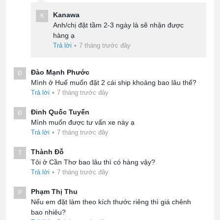
Kanawa
K
Anh/chị đặt tầm 2-3 ngày là sẽ nhận được
hàng ạ
Trả lời
•
7 tháng trước đây
Đào Mạnh Phước
Đ
Mình ở Huế muốn đặt 2 cái ship khoảng bao lâu thế?
Trả lời
•
7 tháng trước đây
Đinh Quốc Tuyến
Đ
Mình muốn được tư vấn xe này ạ
Trả lời
•
7 tháng trước đây
Thành Đỗ
T
Tôi ở Cần Thơ bao lâu thì có hàng vậy?
Trả lời
•
7 tháng trước đây
Phạm Thị Thu
P
Nếu em đặt làm theo kích thước riêng thì giá chênh
bao nhiêu?