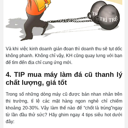
Và khi việc kinh doanh gián đoạn thì doanh thu sẽ tụt dốc
không phanh. Không chỉ vậy, KH cũng quay lưng với bạn
để tìm đến địa chỉ cung ứng mới.
4. TIP mua máy làm đá cũ thanh lý
chất lượng, giá tốt
Trong số những dòng máy cũ được bán nhan nhản trên
thị trường, tỉ lệ các mặt hàng ngon nghẻ chỉ chiếm
khoảng 20-30%. Vậy làm thế nào để “chốt là trúng”ngay
từ lần đầu thử sức? Hãy ghim ngay 4 tips siêu hot dưới
đây: