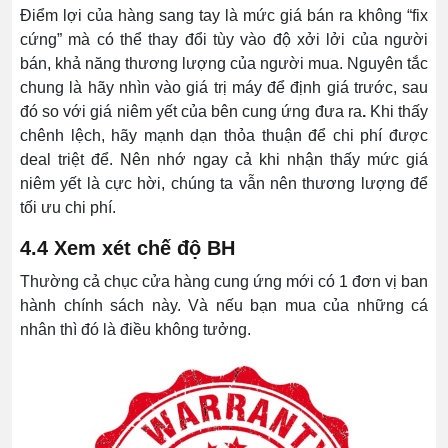
Điểm lợi của hàng sang tay là mức giá bán ra không “fix
cứng” mà có thể thay đổi tùy vào độ xởi lởi của người
bán, khả năng thương lượng của người mua. Nguyên tắc
chung là hãy nhìn vào giá trị máy để định giá trước, sau
đó so với giá niêm yết của bên cung ứng đưa ra
.
Khi thấy
chênh lệch, hãy mạnh dạn thỏa thuận để chi phí được
deal triệt để. Nên nhớ ngay cả khi nhận thấy mức giá
niêm yết là cực hời, chúng ta vẫn nên thương lượng để
tối ưu chi phí.
4.4 Xem xét chế độ BH
Thường cả chục cửa hàng cung ứng mới có 1 đơn vị ban
hành chính sách này. Và nếu bạn mua của những cá
nhân thì đó là điều không tưởng.