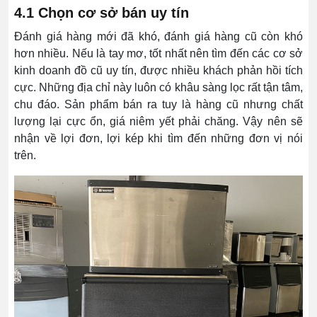
4.1 Chọn cơ sở bán uy tín
Đánh giá hàng mới đã khó, đánh giá hàng cũ còn khó
hơn nhiều. Nếu là tay mơ, tốt nhất nên tìm đến các cơ sở
kinh doanh đồ cũ uy tín, được nhiều khách phản hồi tích
cực. Những địa chỉ này luôn có khâu sàng lọc rất tận tâm,
chu đáo. Sản phẩm bán ra tuy là hàng cũ nhưng chất
lượng lại cực ổn, giá niêm yết phải chăng. Vậy nên sẽ
nhận về lợi đơn, lợi kép khi tìm đến những đơn vị nói
trên.