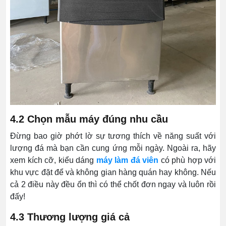
4.2 Chọn mẫu máy đúng nhu cầu
Đừng bao giờ phớt lờ sự tương thích về năng suất với
lượng đá mà bạn cần cung ứng mỗi ngày. Ngoài ra, hãy
xem kích cỡ, kiểu dáng
máy làm đá viên
có phù hợp với
khu vực đặt để và không gian hàng quán hay không. Nếu
cả 2 điều này đều ổn thì có thể chốt đơn ngay và luôn rồi
đấy!
4.3 Thương lượng giá cả