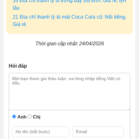
10 Địa chỉ thanh lý tủ trưng bày thịt tươi: Giá rẻ, BH
lâu
21 Địa chỉ thanh lý tủ mát Coca Cola cũ: Nổi tiếng,
Giá rẻ
Thời gian cập nhật: 24/04/2026
Hỏi đáp
Anh
Chị