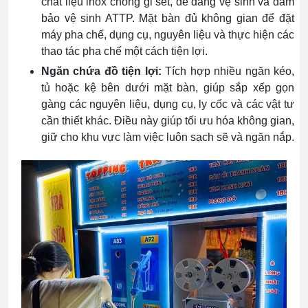
chất liệu inox chống gỉ sét, dễ dàng vệ sinh và đảm
bảo vệ sinh ATTP. Mặt bàn đủ không gian để đặt
máy pha chế, dụng cụ, nguyên liệu và thực hiện các
thao tác pha chế một cách tiện lợi.
Ngăn chứa đồ tiện lợi:
Tích hợp nhiều ngăn kéo,
tủ hoặc kệ bên dưới mặt bàn, giúp sắp xếp gọn
gàng các nguyên liệu, dụng cụ, ly cốc và các vật tư
cần thiết khác. Điều này giúp tối ưu hóa không gian,
giữ cho khu vực làm việc luôn sạch sẽ và ngăn nắp.