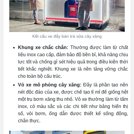
Kết cấu xe đẩy bán trà sữa cây xăng
Khung xe chắc chắn:
Thường được làm từ chất
liệu inox cao cấp, đảm bảo độ bền bỉ, khả năng chịu
lực tốt và chống gỉ sét hiệu quả trong điều kiện thời
tiết khắc nghiệt. Khung xe là nền tảng vững chắc
cho toàn bộ cấu trúc.
Vỏ xe mô phỏng cây xăng:
Đây là phần tạo nên
nét độc đáo của xe, được chế tạo tỉ mỉ để giống hệt
một trụ bơm xăng thu nhỏ. Vỏ xe thường làm từ tấm
inox, có màu sắc và các chi tiết như bảng hiển thị
số, vòi bơm, ống dẫn được thiết kế sống động,
chân thực.