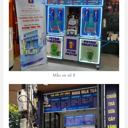
Mẫu xe số 8