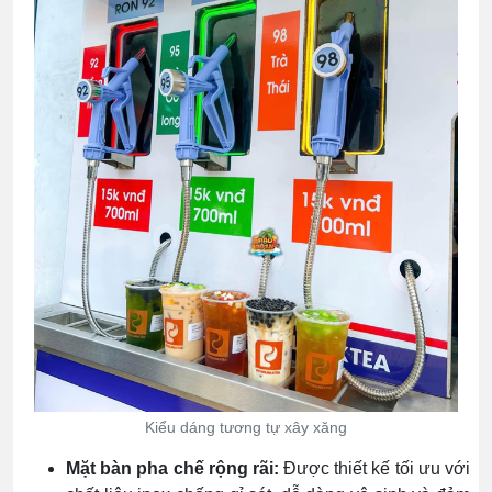
Kiểu dáng tương tự xây xăng
Mặt bàn pha chế rộng rãi:
Được thiết kế tối ưu với