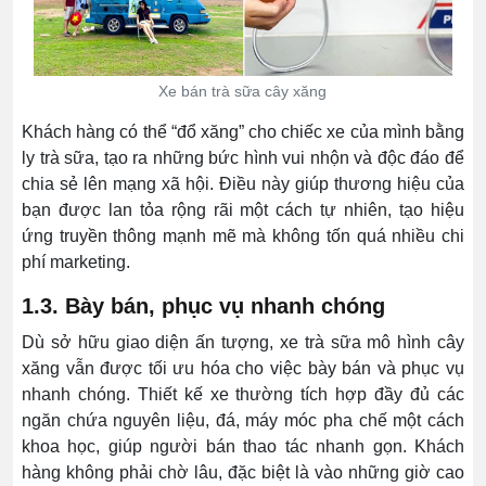
Xe bán trà sữa cây xăng
Khách hàng có thể “đổ xăng” cho chiếc xe của mình bằng
ly trà sữa, tạo ra những bức hình vui nhộn và độc đáo để
chia sẻ lên mạng xã hội. Điều này giúp thương hiệu của
bạn được lan tỏa rộng rãi một cách tự nhiên, tạo hiệu
ứng truyền thông mạnh mẽ mà không tốn quá nhiều chi
phí marketing.
1.3. Bày bán, phục vụ nhanh chóng
Dù sở hữu giao diện ấn tượng, xe trà sữa mô hình cây
xăng vẫn được tối ưu hóa cho việc bày bán và phục vụ
nhanh chóng. Thiết kế xe thường tích hợp đầy đủ các
ngăn chứa nguyên liệu, đá, máy móc pha chế một cách
khoa học, giúp người bán thao tác nhanh gọn. Khách
hàng không phải chờ lâu, đặc biệt là vào những giờ cao