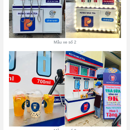
Mẫu xe số 2