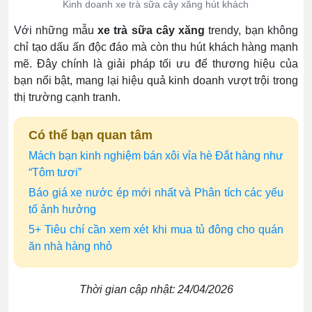
Kinh doanh xe trà sữa cây xăng hút khách
Với những mẫu
xe trà sữa cây xăng
trendy, bạn không
chỉ tạo dấu ấn độc đáo mà còn thu hút khách hàng mạnh
mẽ. Đây chính là giải pháp tối ưu để thương hiệu của
bạn nổi bật, mang lại hiệu quả kinh doanh vượt trội trong
thị trường cạnh tranh.
Có thể bạn quan tâm
Mách bạn kinh nghiệm bán xôi vỉa hè Đắt hàng như
“Tôm tươi”
Báo giá xe nước ép mới nhất và Phân tích các yếu
tố ảnh hưởng
5+ Tiêu chí cần xem xét khi mua tủ đông cho quán
ăn nhà hàng nhỏ
Thời gian cập nhật: 24/04/2026