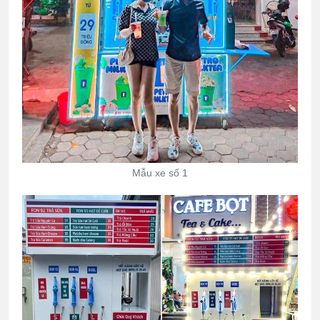
Mẫu xe số 1