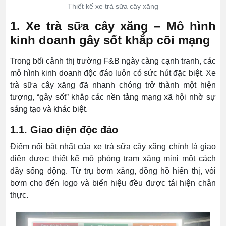
Thiết kế xe trà sữa cây xăng
1. Xe trà sữa cây xăng – Mô hình
kinh doanh gây sốt khắp cõi mạng
Trong bối cảnh thị trường F&B ngày càng cạnh tranh, các
mô hình kinh doanh độc đáo luôn có sức hút đặc biệt. Xe
trà sữa cây xăng đã nhanh chóng trở thành một hiện
tượng, “gây sốt” khắp các nền tảng mạng xã hội nhờ sự
sáng tạo và khác biệt.
1.1. Giao diện độc đáo
Điểm nổi bật nhất của xe trà sữa cây xăng chính là giao
diện được thiết kế mô phỏng trạm xăng mini một cách
đầy sống động. Từ trụ bơm xăng, đồng hồ hiển thị, vòi
bơm cho đến logo và biển hiệu đều được tái hiện chân
thực.