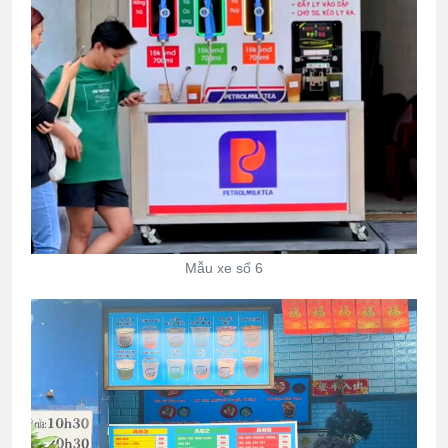
Mẫu xe số 6