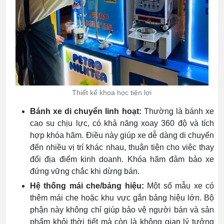
Thiết kế khoa học tiện lợi
Bánh xe di chuyển linh hoạt:
Thường là bánh xe
cao su chịu lực, có khả năng xoay 360 độ và tích
hợp khóa hãm. Điều này giúp xe dễ dàng di chuyển
đến nhiều vị trí khác nhau, thuận tiện cho việc thay
đổi địa điểm kinh doanh. Khóa hãm đảm bảo xe
đứng vững chắc khi dừng bán.
Hệ thống mái che/bảng hiệu:
Một số mẫu xe có
thêm mái che hoặc khu vực gắn bảng hiệu lớn. Bộ
phận này không chỉ giúp bảo vệ người bán và sản
phẩm khỏi thời tiết mà còn là không gian lý tưởng