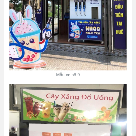
Mẫu xe số 9