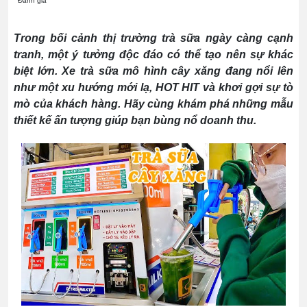
Đánh giá
Trong bối cảnh thị trường trà sữa ngày càng cạnh
tranh, một ý tưởng độc đáo có thể tạo nên sự khác
biệt lớn. Xe trà sữa mô hình cây xăng đang nổi lên
như một xu hướng mới lạ, HOT HIT và khơi gợi sự tò
mò của khách hàng. Hãy cùng khám phá những mẫu
thiết kế ấn tượng giúp bạn bùng nổ doanh thu.