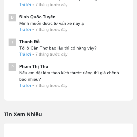
Trả lời
•
7 tháng trước đây
Đinh Quốc Tuyến
Đ
Mình muốn được tư vấn xe này ạ
Trả lời
•
7 tháng trước đây
Thành Đỗ
T
Tôi ở Cần Thơ bao lâu thì có hàng vậy?
Trả lời
•
7 tháng trước đây
Phạm Thị Thu
P
Nếu em đặt làm theo kích thước riêng thì giá chênh
bao nhiêu?
Trả lời
•
7 tháng trước đây
Tin Xem Nhiều