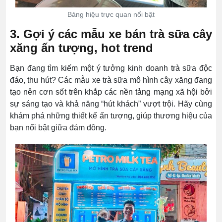
Bảng hiệu trực quan nổi bật
3. Gợi ý các mẫu xe bán trà sữa cây
xăng ấn tượng, hot trend
Bạn đang tìm kiếm một ý tưởng kinh doanh trà sữa độc
đáo, thu hút? Các mẫu xe trà sữa mô hình cây xăng đang
tạo nên cơn sốt trên khắp các nền tảng mạng xã hội bởi
sự sáng tạo và khả năng “hút khách” vượt trội. Hãy cùng
khám phá những thiết kế ấn tượng, giúp thương hiệu của
bạn nổi bật giữa đám đông.