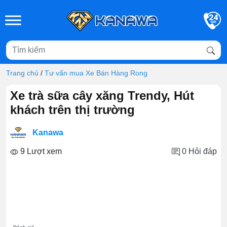
Skip to main content
Trang chủ
/
Tư vấn mua Xe Bán Hàng Rong
Xe trà sữa cây xăng Trendy, Hút
khách trên thị trường
Kanawa
9 Lượt xem
0
Hỏi đáp