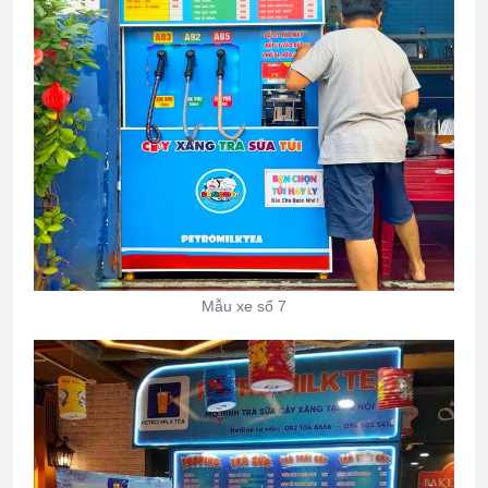
Mẫu xe số 7