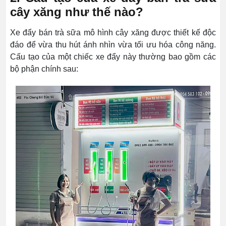
cây xăng như thế nào?
Xe đẩy bán trà sữa mô hình cây xăng được thiết kế độc
đáo để vừa thu hút ánh nhìn vừa tối ưu hóa công năng.
Cấu tạo của một chiếc xe đẩy này thường bao gồm các
bộ phận chính sau: