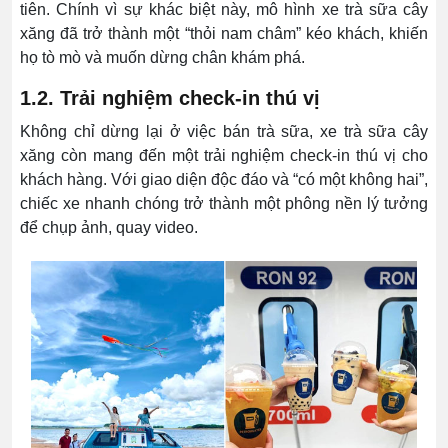
tiên. Chính vì sự khác biệt này, mô hình xe trà sữa cây
xăng đã trở thành một “thỏi nam châm” kéo khách, khiến
họ tò mò và muốn dừng chân khám phá.
1.2. Trải nghiệm check-in thú vị
Không chỉ dừng lại ở việc bán trà sữa, xe trà sữa cây
xăng còn mang đến một trải nghiệm check-in thú vị cho
khách hàng. Với giao diện độc đáo và “có một không hai”,
chiếc xe nhanh chóng trở thành một phông nền lý tưởng
để chụp ảnh, quay video.