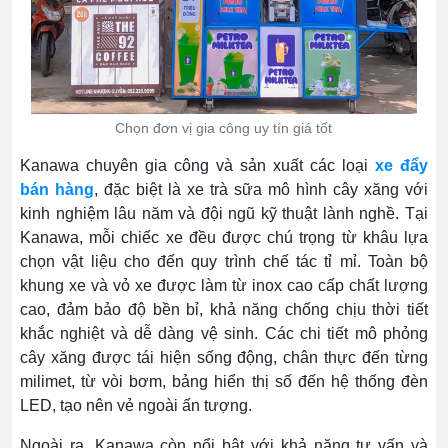
Chọn đơn vị gia công uy tín giá tốt
Kanawa chuyên gia công và sản xuất các loại
xe đẩy
bán hàng
, đặc biệt là xe trà sữa mô hình cây xăng với
kinh nghiệm lâu năm và đội ngũ kỹ thuật lành nghề. Tại
Kanawa, mỗi chiếc xe đều được chú trọng từ khâu lựa
chọn vật liệu cho đến quy trình chế tác tỉ mỉ. Toàn bộ
khung xe và vỏ xe được làm từ inox cao cấp chất lượng
cao, đảm bảo độ bền bỉ, khả năng chống chịu thời tiết
khắc nghiệt và dễ dàng vệ sinh. Các chi tiết mô phỏng
cây xăng được tái hiện sống động, chân thực đến từng
milimet, từ vòi bơm, bảng hiển thị số đến hệ thống đèn
LED, tạo nên vẻ ngoài ấn tượng.
Ngoài ra, Kanawa còn nổi bật với khả năng tư vấn và