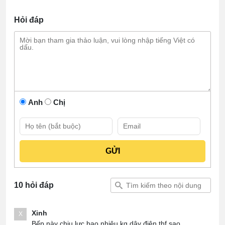
Hỏi đáp
Anh
Chị
10 hỏi đáp
Xinh
X
Bếp này chịu lực bao nhiêu kg.dây điện thf sao