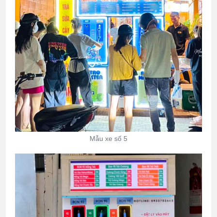
Mẫu xe số 5