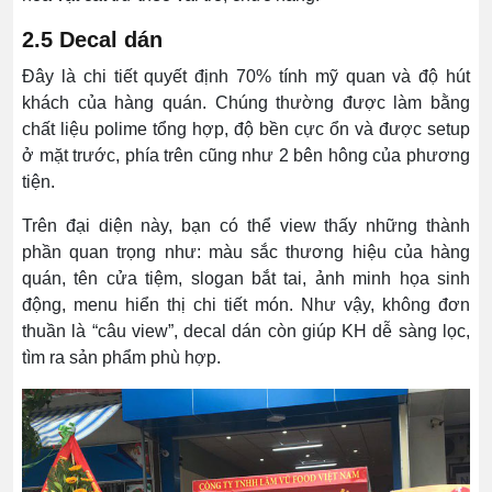
2.5 Decal dán
Đây là chi tiết quyết định 70% tính mỹ quan và độ hút
khách của hàng quán. Chúng thường được làm bằng
chất liệu polime tổng hợp, độ bền cực ổn và được setup
ở mặt trước, phía trên cũng như 2 bên hông của phương
tiện.
Trên đại diện này, bạn có thể view thấy những thành
phần quan trọng như: màu sắc thương hiệu của hàng
quán, tên cửa tiệm, slogan bắt tai, ảnh minh họa sinh
động, menu hiển thị chi tiết món. Như vậy, không đơn
thuần là “câu view”, decal dán còn giúp KH dễ sàng lọc,
tìm ra sản phẩm phù hợp.