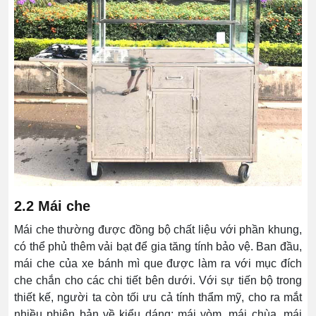
2.2 Mái che
Mái che thường được đồng bộ chất liệu với phần khung,
có thể phủ thêm vải bạt để gia tăng tính bảo vệ. Ban đầu,
mái che của xe bánh mì que được làm ra với mục đích
che chắn cho các chi tiết bên dưới. Với sự tiến bộ trong
thiết kế, người ta còn tối ưu cả tính thẩm mỹ, cho ra mắt
nhiều phiên bản về kiểu dáng: mái vòm, mái chùa, mái