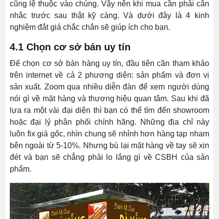
cũng lệ thuộc vào chúng. Vậy nên khi mua cần phải cân
nhắc trước sau thật kỹ càng. Và dưới đây là 4 kinh
nghiệm đắt giá chắc chắn sẽ giúp ích cho bạn.
4.1 Chọn cơ sở bán uy tín
Để chọn cơ sở bán hàng uy tín, đầu tiên cần tham khảo
trên internet về cả 2 phương diện: sản phẩm và đơn vị
sản xuất. Zoom qua nhiều diễn đàn để xem người dùng
nói gì về mặt hàng và thương hiệu quan tâm. Sau khi đã
lựa ra một vài đại diện thì bạn có thể tìm đến showroom
hoặc đại lý phân phối chính hãng. Những địa chỉ này
luôn fix giá gốc, nhìn chung sẽ nhỉnh hơn hàng tạp nham
bên ngoài từ 5-10%. Nhưng bù lại mặt hàng về tay sẽ xịn
đét và bạn sẽ chẳng phải lo lắng gì về CSBH của sản
phẩm.