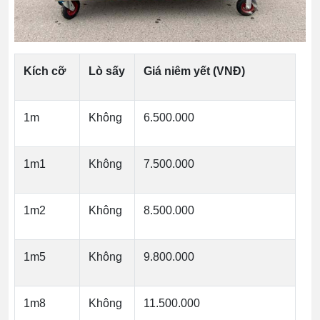
Kích cỡ
Lò sấy
Giá niêm yết (VNĐ)
1m
Không
6.500.000
1m1
Không
7.500.000
1m2
Không
8.500.000
1m5
Không
9.800.000
1m8
Không
11.500.000