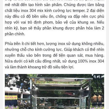
mẽ nhất đến tạo hình sản phẩm. Chúng được làm bằng
chất liệu inox 304 mix kính cường lực temper. 2 đại diện
này đều có độ bền siêu ổn, chống va đập nên cực phù
hợp với vai trò định phom, bảo vệ của khung xe. Nếu
nhìn kỹ, bạn sẽ thấy phần khung được phân hóa làm 2
phần chính.
Phía trên ít chi tiết hơn, lượng inox sử dụng không nhiều,
nhường chỗ cho kính cường lực. Giúp khách có thể nhìn
xuyên thấu vào bên trong để tiện quan sát, mua hàng.
Nửa dưới có kết cấu đồng nhất, sử dụng 100% inox 304
và làm thành khoang trữ đồ siêu tiện lợi.