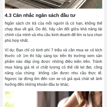
4.3 Cân nhắc ngân sách đầu tư
Ngân sách chi trả của mỗi người là có hạn, không thể
chạy đua về giá. Do đó, hãy cân đối giữa khả năng tài
chính của mình và nhu cầu kinh doanh để tìm ra lựa chọn
phù hợp nhất.
Ví dụ: Bạn chỉ có kinh phí 7 triệu và cần mua xe có kích
thước cỡ 1m thì hãy sàng lọc trên thị trường xem sản
phẩm nào đáp ứng được những điều kiện trên. Tránh
mua hàng giá rẻ vì chất lượng có thể rất lẹt đẹt, công
năng của chúng không cân được nhu cầu thực tế.
Ngược lại đừng tìm đến con xe có giá quá chát sẽ ảnh
hưởng đến những khoản đầu tư khác.