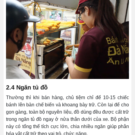
2.4 Ngăn tủ đồ
Thường thì khi bán hàng, chủ tiệm chỉ để 10-15 chiếc
bánh lên bàn chế biến và khoang bày trữ. Còn lại để cho
gọn gàng, toàn bộ nguyên liệu, đồ dùng đều được cất trữ
trong ngăn tủ đồ ngay ở nửa thân dưới của xe. Bộ phận
này có tổng thể tích cực lớn, chia nhiều ngăn giúp phân
hóa vật cất trữ theo vai trò, chức năng.