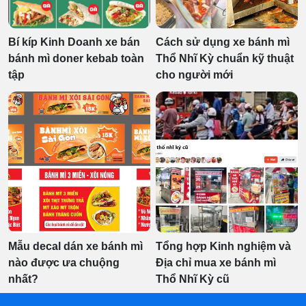
Bí kíp Kinh Doanh xe bán
Cách sử dụng xe bánh mì
bánh mì doner kebab toàn
Thổ Nhĩ Kỳ chuẩn kỹ thuật
tập
cho người mới
Mẫu decal dán xe bánh mì
Tổng hợp Kinh nghiệm và
nào được ưa chuộng
Địa chỉ mua xe bánh mì
nhất?
Thổ Nhĩ Kỳ cũ