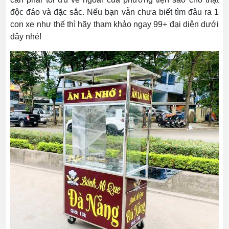
độc đáo và đặc sắc. Nếu bạn vẫn chưa biết tìm đâu ra 1
con xe như thế thì hãy tham khảo ngay 99+ đại diện dưới
đây nhé!