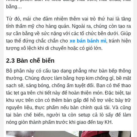
bằng…
Từ đó, mái che đảm nhiệm thêm vai trò thứ hai là tăng
tính thẩm mỹ cho hàng quán. Ngoài ra, chúng còn tạo ra
sự cân bằng về sức nặng với các tổ chức bên dưới. Giúp
tạo thế đứng chắc chắn cho
xe bán bánh mì
, tránh hiện
tượng xô lệch khi di chuyển hoặc có gió lớn.
2.3 Bàn chế biến
Bộ phận này có cấu tạo dạng phẳng như bàn bếp thông
thường. Chúng được làm bằng hợp kim chống gỉ, bề mặt
sạch sẽ, sáng bóng, chống ẩm tuyệt đối. Bạn có thể thao
tác tẹt ga trên chi tiết này để hoàn thiện món. Đặc biệt, tại
khu vực trên còn có thêm bàn gấp để hỗ trợ việc bày trữ
nguyên liệu, thực phẩm nếu bàn chính quá tải. Và cũng
tại bàn chế biến, người ta còn setup cả lò sấy để làm
nóng giòn thành phẩm trước khi giao đến tay KH.