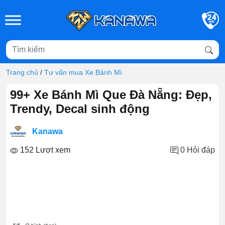
Skip to main content
Trang chủ
/
Tư vấn mua Xe Bánh Mì
99+ Xe Bánh Mì Que Đà Nẵng: Đẹp,
Trendy, Decal sinh động
Kanawa
152 Lượt xem
0
Hỏi đáp