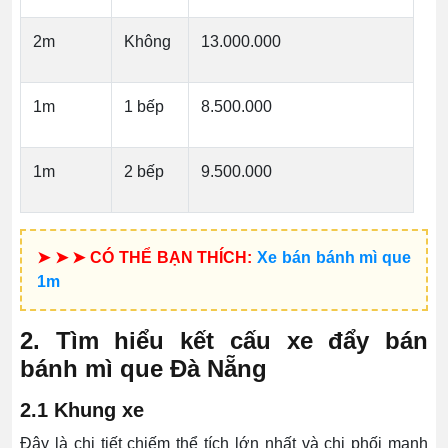
2m
Không
13.000.000
1m
1 bếp
8.500.000
1m
2 bếp
9.500.000
➤ ➤ ➤ CÓ THỂ BẠN THÍCH:
Xe bán bánh mì que
1m
2. Tìm hiểu kết cấu xe đẩy bán
bánh mì que Đà Nẵng
2.1 Khung xe
Đây là chi tiết chiếm thể tích lớn nhất và chi phối mạnh