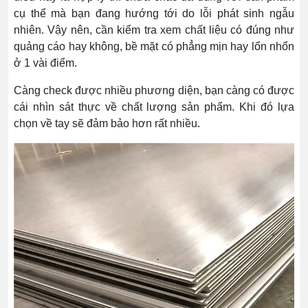
cụ thể mà bạn đang hướng tới do lỗi phát sinh ngẫu
nhiên. Vậy nên, cần kiểm tra xem chất liệu có đúng như
quảng cáo hay không, bề mặt có phẳng mịn hay lổn nhổn
ở 1 vài điểm.
Càng check được nhiều phương diện, bạn càng có được
cái nhìn sát thực về chất lượng sản phẩm. Khi đó lựa
chọn về tay sẽ đảm bảo hơn rất nhiều.