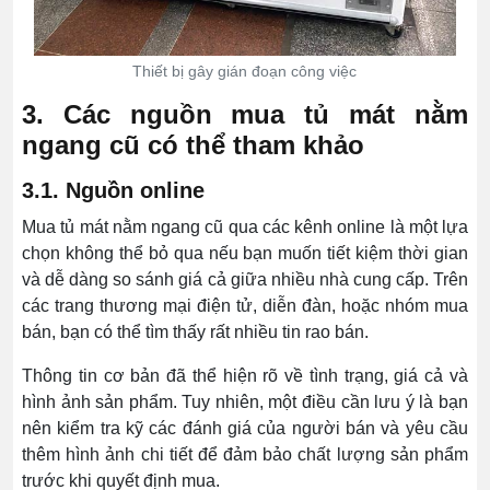
Thiết bị gây gián đoạn công việc
3. Các nguồn mua tủ mát nằm
ngang cũ có thể tham khảo
3.1. Nguồn online
Mua tủ mát nằm ngang cũ qua các kênh online là một lựa
chọn không thể bỏ qua nếu bạn muốn tiết kiệm thời gian
và dễ dàng so sánh giá cả giữa nhiều nhà cung cấp. Trên
các trang thương mại điện tử, diễn đàn, hoặc nhóm mua
bán, bạn có thể tìm thấy rất nhiều tin rao bán.
Thông tin cơ bản đã thể hiện rõ về tình trạng, giá cả và
hình ảnh sản phẩm. Tuy nhiên, một điều cần lưu ý là bạn
nên kiểm tra kỹ các đánh giá của người bán và yêu cầu
thêm hình ảnh chi tiết để đảm bảo chất lượng sản phẩm
trước khi quyết định mua.