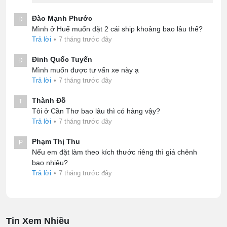
Đào Mạnh Phước
Đ
Mình ở Huế muốn đặt 2 cái ship khoảng bao lâu thế?
Trả lời
•
7 tháng trước đây
Đinh Quốc Tuyến
Đ
Mình muốn được tư vấn xe này ạ
Trả lời
•
7 tháng trước đây
Thành Đỗ
T
Tôi ở Cần Thơ bao lâu thì có hàng vậy?
Trả lời
•
7 tháng trước đây
Phạm Thị Thu
P
Nếu em đặt làm theo kích thước riêng thì giá chênh
bao nhiêu?
Trả lời
•
7 tháng trước đây
Tin Xem Nhiều