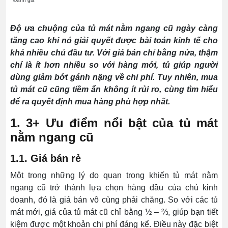
Đánh giá
Độ ưa chuộng của tủ mát nằm ngang cũ ngày càng
tăng cao khi nó giải quyết được bài toán kinh tế cho
khá nhiều chủ đầu tư. Với giá bán chỉ bằng nửa, thậm
chí là ít hơn nhiều so với hàng mới, tủ giúp người
dùng giảm bớt gánh nặng về chi phí. Tuy nhiên, mua
tủ mát cũ cũng tiềm ẩn không ít rủi ro, cùng tìm hiểu
để ra quyết định mua hàng phù hợp nhất.
1. 3+ Ưu điểm nổi bật của tủ mát
nằm ngang cũ
1.1. Giá bán rẻ
Một trong những lý do quan trọng khiến tủ mát nằm
ngang cũ trở thành lựa chọn hàng đầu của chủ kinh
doanh, đó là giá bán vô cùng phải chăng. So với các tủ
mát mới, giá của tủ mát cũ chỉ bằng ½ – ⅔, giúp bạn tiết
kiệm được một khoản chi phí đáng kể. Điều này đặc biệt