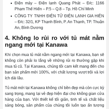
Điện máy – Điện lạnh Quang Phát – Đ/c: 1166
Phạm Thế Hiển – P.5 – Q.8 – Tp. Hồ Chí Minh
CÔNG TY TNHH ĐIỆN TỬ ĐIỆN LẠNH GIA HIÊN
– Đ/c: 32/1, KP Thạnh Bình, P. An Thạnh, TP. Thuận
An, Bình Dương
4. Không lo rủi ro với tủ mát nằm
ngang mới tại Kanawa
Khi chọn mua tủ mát nằm ngang mới tại Kanawa, bạn sẽ
không còn phải lo lắng về những rủi ro thường gặp khi
mua tủ cũ. Tại Kanawa, chúng tôi cam kết mang đến cho
bạn sản phẩm mới 100%, với chất lượng vượt trội và lợi
ích dài lâu.
Tủ mát mới tại Kanawa không chỉ bền đẹp mà còn cực kỳ
sang trọng, mang lại vẻ đẹp hiện đại cho không gian cửa
hàng của bạn. Với thiết kế tối giản, tinh tế và chất liệu
sáng bóng, sản phẩm của chúng tôi luôn tạo ấn tượng