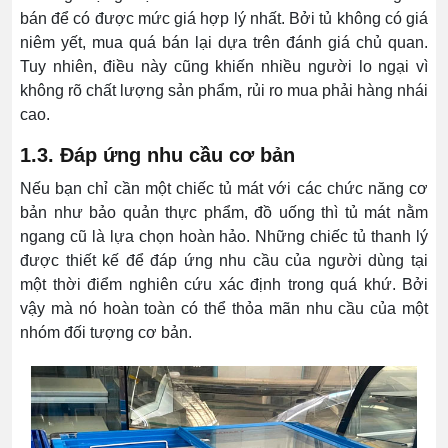
bán để có được mức giá hợp lý nhất. Bởi tủ không có giá
niêm yết, mua quá bán lại dựa trên đánh giá chủ quan.
Tuy nhiên, điều này cũng khiến nhiều người lo ngại vì
không rõ chất lượng sản phẩm, rủi ro mua phải hàng nhái
cao.
1.3. Đáp ứng nhu cầu cơ bản
Nếu bạn chỉ cần một chiếc tủ mát với các chức năng cơ
bản như bảo quản thực phẩm, đồ uống thì tủ mát nằm
ngang cũ là lựa chọn hoàn hảo. Những chiếc tủ thanh lý
được thiết kế để đáp ứng nhu cầu của người dùng tại
một thời điểm nghiên cứu xác định trong quá khứ. Bởi
vậy mà nó hoàn toàn có thể thỏa mãn nhu cầu của một
nhóm đối tượng cơ bản.