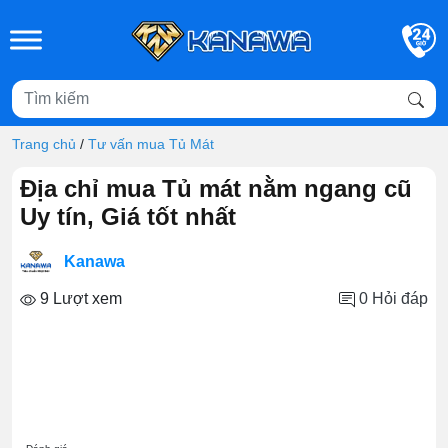
Skip to main content
Trang chủ
/
Tư vấn mua Tủ Mát
Địa chỉ mua Tủ mát nằm ngang cũ
Uy tín, Giá tốt nhất
Kanawa
9 Lượt xem
0
Hỏi đáp