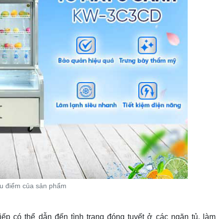
u điểm của sản phẩm
tiếp có thể dẫn đến tình trạng đóng tuyết ở các ngăn tủ, làm