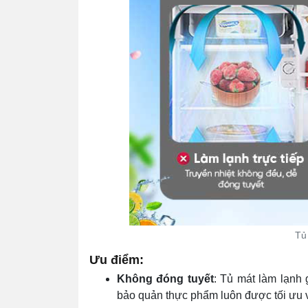
Tủ
Ưu điểm:
Không đóng tuyết
: Tủ mát làm lạnh 
bảo quản thực phẩm luôn được tối ưu v