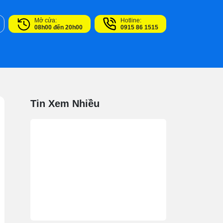
Mở cửa:
Hotline:
08h00 đến 20h00
0915 86 1515
Tin Xem Nhiều