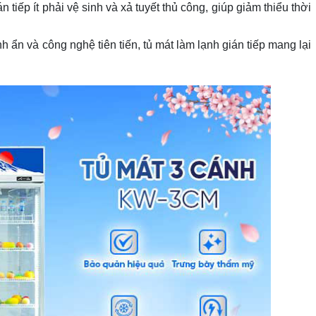
án tiếp ít phải vệ sinh và xả tuyết thủ công, giúp giảm thiểu thời
ạnh ẩn và công nghệ tiên tiến, tủ mát làm lạnh gián tiếp mang lại