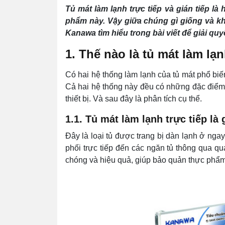
Tủ mát làm lạnh trực tiếp và gián tiếp l
phẩm này. Vậy giữa chúng gì giống và 
Kanawa tìm hiểu trong bài viết để giải qu
1. Thế nào là tủ mát làm lạn
Có hai hệ thống làm lạnh của tủ mát phổ biến 
Cả hai hệ thống này đều có những đặc điểm 
thiết bị. Và sau đây là phân tích cụ thể.
1.1. Tủ mát làm lạnh trực tiếp là 
Đây là loại tủ được trang bị dàn lạnh ở nga
phối trực tiếp đến các ngăn tủ thông qua qu
chóng và hiệu quả, giúp bảo quản thực phẩm