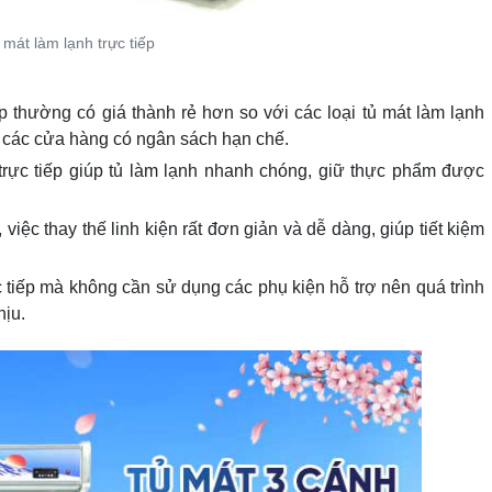
 mát làm lạnh trực tiếp
ếp thường có giá thành rẻ hơn so với các loại tủ mát làm lạnh
o các cửa hàng có ngân sách hạn chế.
 trực tiếp giúp tủ làm lạnh nhanh chóng, giữ thực phẩm được
 việc thay thế linh kiện rất đơn giản và dễ dàng, giúp tiết kiệm
c tiếp mà không cần sử dụng các phụ kiện hỗ trợ nên quá trình
hịu.