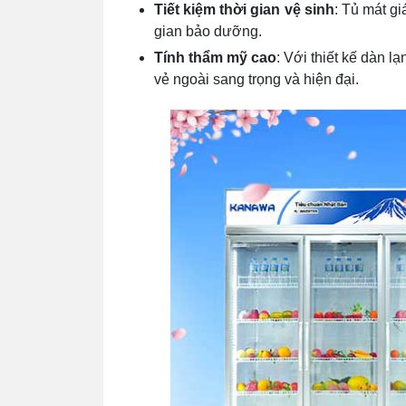
Tiết kiệm thời gian vệ sinh
: Tủ mát gi
gian bảo dưỡng.
Tính thẩm mỹ cao
: Với thiết kế dàn l
vẻ ngoài sang trọng và hiện đại.