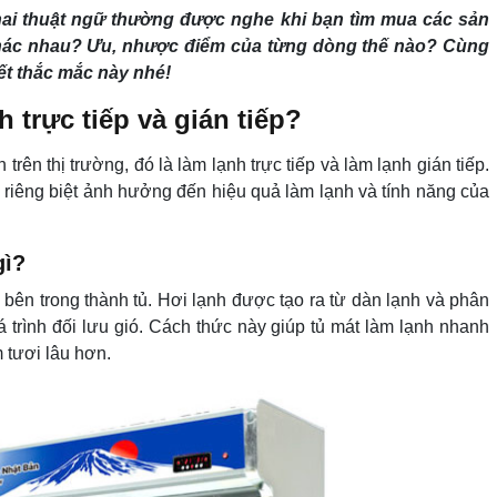
à hai thuật ngữ thường được nghe khi bạn tìm mua các sản
khác nhau? Ưu, nhược điểm của từng dòng thế nào? Cùng
yết thắc mắc này nhé!
h trực tiếp và gián tiếp?
trên thị trường, đó là làm lạnh trực tiếp và làm lạnh gián tiếp.
riêng biệt ảnh hưởng đến hiệu quả làm lạnh và tính năng của
gì?
y bên trong thành tủ. Hơi lạnh được tạo ra từ dàn lạnh và phân
á trình đối lưu gió. Cách thức này giúp tủ mát làm lạnh nhanh
 tươi lâu hơn.