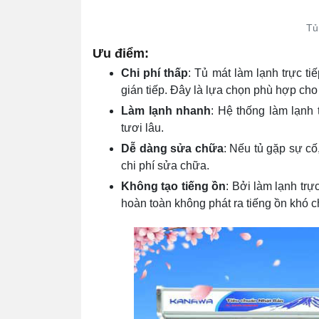
Tủ
Ưu điểm:
Chi phí thấp
: Tủ mát làm lạnh trực ti
gián tiếp. Đây là lựa chọn phù hợp ch
Làm lạnh nhanh
: Hệ thống làm lạnh
tươi lâu.
Dễ dàng sửa chữa
: Nếu tủ gặp sự cố,
chi phí sửa chữa.
Không tạo tiếng ồn
: Bởi làm lạnh trự
hoàn toàn không phát ra tiếng ồn khó c