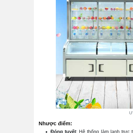
Ư
Nhược điểm:
Đóng tuyết
: Hệ thống làm lạnh trực 