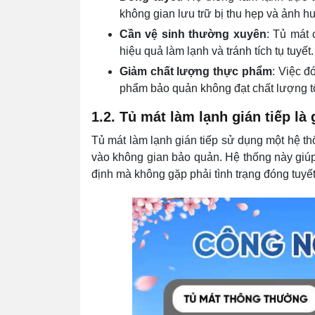
không gian lưu trữ bị thu hẹp và ảnh h
Cần vệ sinh thường xuyên
: Tủ mát 
hiệu quả làm lạnh và tránh tích tụ tuyết.
Giảm chất lượng thực phẩm
: Việc đ
phẩm bảo quản không đạt chất lượng tố
1.2. Tủ mát làm lạnh gián tiếp là 
Tủ mát làm lạnh gián tiếp sử dụng một hệ th
vào không gian bảo quản. Hệ thống này giúp 
định mà không gặp phải tình trạng đóng tuyết 