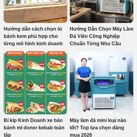
Hướng dẫn cách chọn tủ
Hướng Dẫn Chọn Máy Làm
bánh kem phù hợp cho
Đá Viên Công Nghiệp
từng mô hình kinh doanh
Chuẩn Từng Nhu Cầu
Bí kíp Kinh Doanh xe bán
Máy làm đá mini loại nào
bánh mì doner kebab toàn
tốt? Top lựa chọn đáng
tập
mua 2026