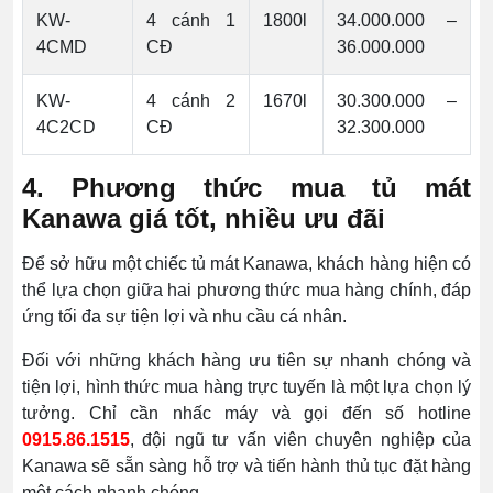
KW-
4 cánh 1
1800l
34.000.000 –
4CMD
CĐ
36.000.000
KW-
4 cánh 2
1670l
30.300.000 –
4C2CD
CĐ
32.300.000
4. Phương thức mua tủ mát
Kanawa giá tốt, nhiều ưu đãi
Để sở hữu một chiếc tủ mát Kanawa, khách hàng hiện có
thể lựa chọn giữa hai phương thức mua hàng chính, đáp
ứng tối đa sự tiện lợi và nhu cầu cá nhân.
Đối với những khách hàng ưu tiên sự nhanh chóng và
tiện lợi, hình thức mua hàng trực tuyến là một lựa chọn lý
tưởng. Chỉ cần nhấc máy và gọi đến số hotline
0915.86.1515
, đội ngũ tư vấn viên chuyên nghiệp của
Kanawa sẽ sẵn sàng hỗ trợ và tiến hành thủ tục đặt hàng
một cách nhanh chóng.