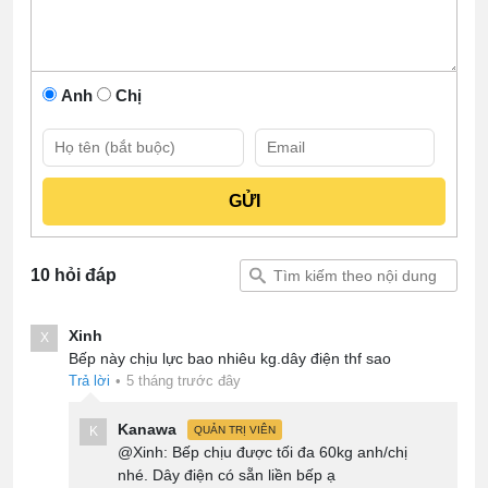
Anh
Chị
10 hỏi đáp
Xinh
X
Bếp này chịu lực bao nhiêu kg.dây điện thf sao
Trả lời
•
5 tháng trước đây
Kanawa
K
QUẢN TRỊ VIÊN
@Xinh: Bếp chịu được tối đa 60kg anh/chị
nhé. Dây điện có sẵn liền bếp ạ