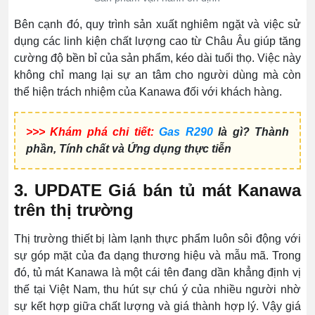
Bên cạnh đó, quy trình sản xuất nghiêm ngặt và việc sử
dụng các linh kiện chất lượng cao từ Châu Âu giúp tăng
cường độ bền bỉ của sản phẩm, kéo dài tuổi thọ. Việc này
không chỉ mang lại sự an tâm cho người dùng mà còn
thể hiện trách nhiệm của Kanawa đối với khách hàng.
>>> Khám phá chi tiết:
Gas R290
là gì? Thành
phần, Tính chất và Ứng dụng thực tiễn
3. UPDATE Giá bán tủ mát Kanawa
trên thị trường
Thị trường thiết bị làm lạnh thực phẩm luôn sôi động với
sự góp mặt của đa dạng thương hiệu và mẫu mã. Trong
đó, tủ mát Kanawa là một cái tên đang dần khẳng định vị
thế tại Việt Nam, thu hút sự chú ý của nhiều người nhờ
sự kết hợp giữa chất lượng và giá thành hợp lý. Vậy giá