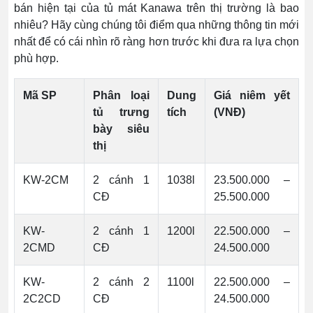
bán hiện tại của tủ mát Kanawa trên thị trường là bao
nhiêu? Hãy cùng chúng tôi điểm qua những thông tin mới
nhất để có cái nhìn rõ ràng hơn trước khi đưa ra lựa chọn
phù hợp.
Mã SP
Phân loại
Dung
Giá niêm yết
tủ trưng
tích
(VNĐ)
bày siêu
thị
KW-2CM
2 cánh 1
1038l
23.500.000 –
CĐ
25.500.000
KW-
2 cánh 1
1200l
22.500.000 –
2CMD
CĐ
24.500.000
KW-
2 cánh 2
1100l
22.500.000 –
2C2CD
CĐ
24.500.000