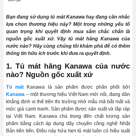
Đánh giá
Bạn đang sử dụng tủ mát Kanawa hay đang cân nhắc
lựa chọn thương hiệu này? Một trong những yếu tố
quan trọng khi quyết định mua sắm chắc chắn là
nguồn gốc xuất xứ. Vậy tủ mát hãng Kanawa của
nước nào? Hãy cùng chúng tôi khám phá để có thêm
thông tin hữu ích trước khi đưa ra quyết định.
1. Tủ mát hãng Kanawa của nước
nào? Nguồn gốc xuất xứ
Tủ mát
Kanawa là sản phẩm được phân phối bởi
Kanawa
– một thương hiệu Việt Nam mới nổi, đang dần
khẳng định vị thế trên thị trường nhờ mẫu mã bắt mắt và
mức giá cạnh tranh. Sản phẩm được sản xuất và lắp ráp
tại Việt Nam. Kanawa chú trọng đến chất lượng sản
phẩm bằng cách áp dụng dây chuyền công nghệ Nhật
Bản tiên tiến. Điều này hứa hẹn tủ mát luôn có hiệu suất