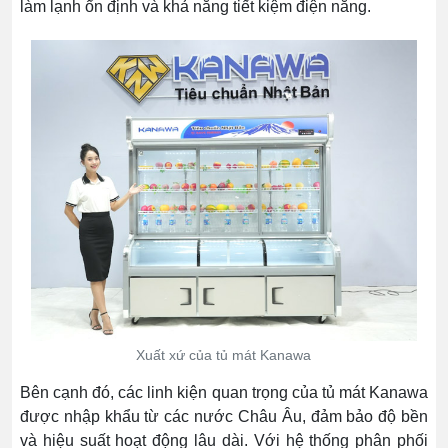
làm lạnh ổn định và khả năng tiết kiệm điện năng.
Xuất xứ của tủ mát Kanawa
Bên cạnh đó, các linh kiện quan trọng của tủ mát Kanawa
được nhập khẩu từ các nước Châu Âu, đảm bảo độ bền
và hiệu suất hoạt động lâu dài. Với hệ thống phân phối