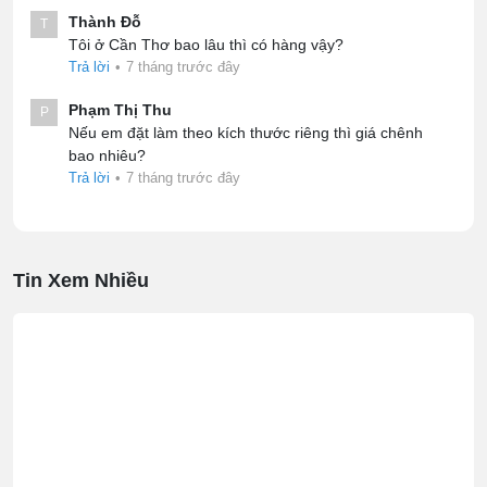
Thành Đỗ
T
Tôi ở Cần Thơ bao lâu thì có hàng vậy?
Trả lời
•
7 tháng trước đây
Phạm Thị Thu
P
Nếu em đặt làm theo kích thước riêng thì giá chênh
bao nhiêu?
Trả lời
•
7 tháng trước đây
Tin Xem Nhiều