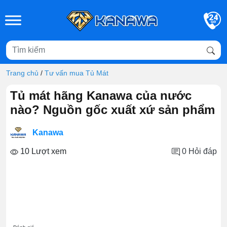
Skip to main content
Trang chủ
/
Tư vấn mua Tủ Mát
Tủ mát hãng Kanawa của nước
nào? Nguồn gốc xuất xứ sản phẩm
Kanawa
10 Lượt xem
0
Hỏi đáp