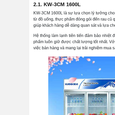
2.1. KW-3CM 1600L
KW-3CM 1600L là sự lựa chọn lý tưởng cho c
từ đồ uống, thực phẩm đóng gói đến rau củ q
giúp khách hàng dễ dàng quan sát và lựa c
Hệ thống làm lạnh tiên tiến đảm bảo nhiệt đ
phẩm luôn giữ được chất lượng tốt nhất. Với
việc bán hàng và mang lại trải nghiệm mua s