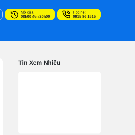
Mở cửa:
Hotline:
08h00 đến 20h00
0915 86 1515
Tin Xem Nhiều