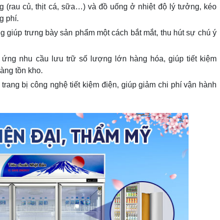
(rau củ, thịt cá, sữa…) và đồ uống ở nhiệt độ lý tưởng, kéo
g phí.
g giúp trưng bày sản phẩm một cách bắt mắt, thu hút sự chú ý
.
p ứng nhu cầu lưu trữ số lượng lớn hàng hóa, giúp tiết kiệm
hàng tồn kho.
rang bị công nghệ tiết kiệm điện, giúp giảm chi phí vận hành