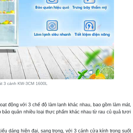
át 3 cánh KW-3CM 1600L
hoạt động với 3 chế độ làm lạnh khác nhau, bao gồm làm mát,
bảo quản nhiều loại thực phẩm khác nhau từ rau củ quả tươi
u dáng hiện đại, sang trọng, với 3 cánh cửa kính trong suốt