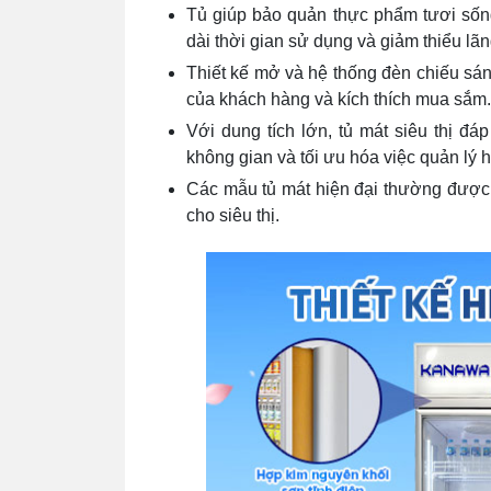
Tủ giúp bảo quản thực phẩm tươi sống 
dài thời gian sử dụng và giảm thiểu lãn
Thiết kế mở và hệ thống đèn chiếu sán
của khách hàng và kích thích mua sắm
Với dung tích lớn, tủ mát siêu thị đá
không gian và tối ưu hóa việc quản lý 
Các mẫu tủ mát hiện đại thường được t
cho siêu thị.