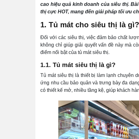
cao hiệu quả kinh doanh của siêu thị. Bài
thị cực HOT, mang đến giải pháp tối ưu c
1. Tủ mát cho siêu thị là g
Đối với các siêu thị, việc đảm bảo chất lư
không chỉ giúp giải quyết vấn đề này mà c
điểm nổi bật của tủ mát siêu thị.
1.1. Tủ mát siêu thị là gì?
Tủ mát siêu thị là thiết bị làm lạnh chuyên
ứng nhu cầu bảo quản và trưng bày đa dạng 
có thiết kế mở, nhiều tầng kệ, giúp khách h