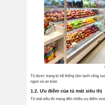
Tủ được trang bị hệ thống làm lạnh công suấ
ngon và an toàn.
1.2. Ưu điểm của tủ mát siêu thị
Tủ mát siêu thị mang đến nhiều ưu điểm vượt