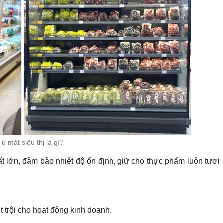
Tủ mát siêu thị là gì?
t lớn, đảm bảo nhiệt độ ổn định, giữ cho thực phẩm luôn tươi
 trội cho hoạt động kinh doanh.