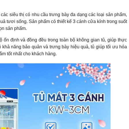
ác siêu thị có nhu cầu trưng bày đa dạng các loại sản phẩm,
uả tươi sống. Sản phẩm có thiết kế 3 cánh cửa kính trong suốt
họn sản phẩm.
ộ ổn định và đồng đều trong toàn bộ không gian tủ, giúp thực
 khả năng bảo quản và trưng bày hiệu quả, tủ giúp tối ưu hóa
ắm tốt nhất cho khách hàng.