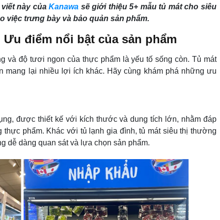
 viết này của
Kanawa
sẽ giới thiệu 5+ mẫu tủ mát cho siêu
ho việc trưng bày và bảo quản sản phẩm.
ì? Ưu điểm nổi bật của sản phẩm
ợng và độ tươi ngon của thực phẩm là yếu tố sống còn. Tủ mát
òn mang lại nhiều lợi ích khác. Hãy cùng khám phá những ưu
 dụng, được thiết kế với kích thước và dung tích lớn, nhằm đáp
thực phẩm. Khác với tủ lạnh gia đình, tủ mát siêu thị thường
àng dễ dàng quan sát và lựa chọn sản phẩm.