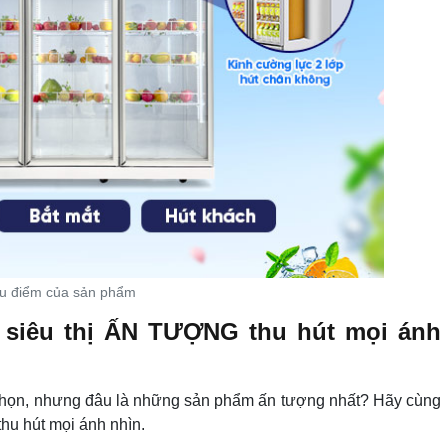
u điểm của sản phẩm
 siêu thị ẤN TƯỢNG thu hút mọi ánh
a chọn, nhưng đâu là những sản phẩm ấn tượng nhất? Hãy cùng
thu hút mọi ánh nhìn.