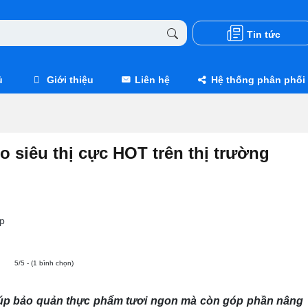
Tin tức
ủ
Giới thiệu
Liên hệ
Hệ thống phân phối
 siêu thị cực HOT trên thị trường
p
5/5 - (1 bình chọn)
giúp bảo quản thực phẩm tươi ngon mà còn góp phần nâng