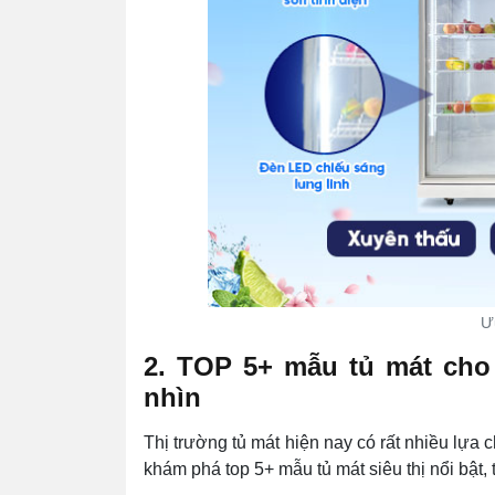
Ư
2. TOP 5+ mẫu tủ mát cho
nhìn
Thị trường tủ mát hiện nay có rất nhiều lự
khám phá top 5+ mẫu tủ mát siêu thị nổi bật, 