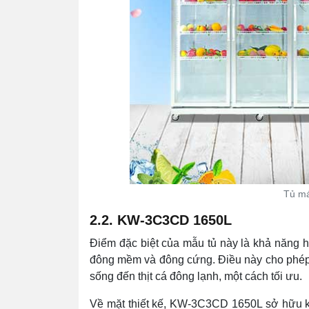
Tủ m
2.2. KW-3C3CD 1650L
Điểm đặc biệt của mẫu tủ này là khả năng 
đông mềm và đông cứng. Điều này cho phép 
sống đến thịt cá đông lạnh, một cách tối ưu.
Về mặt thiết kế, KW-3C3CD 1650L sở hữu kiể