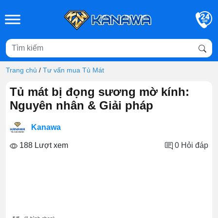
Skip to main content
Trang chủ
/
Tư vấn mua Tủ Mát
Tủ mát bị đọng sương mờ kính:
Nguyên nhân & Giải pháp
Kanawa
188 Lượt xem
0
Hỏi đáp