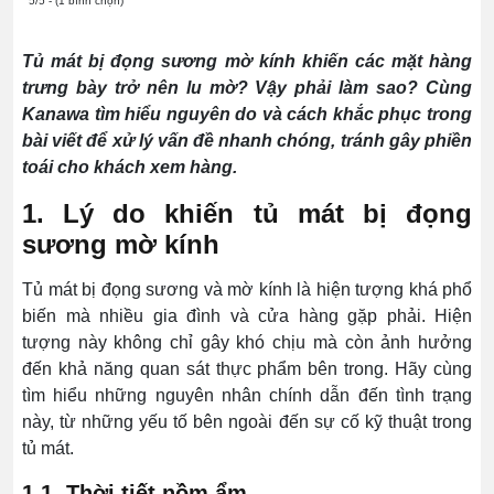
5/5 - (1 bình chọn)
Tủ mát bị đọng sương mờ kính khiến các mặt hàng
trưng bày trở nên lu mờ? Vậy phải làm sao? Cùng
Kanawa tìm hiểu nguyên do và cách khắc phục trong
bài viết để xử lý vấn đề nhanh chóng, tránh gây phiền
toái cho khách xem hàng.
1. Lý do khiến tủ mát bị đọng
sương mờ kính
Tủ mát bị đọng sương và mờ kính là hiện tượng khá phổ
biến mà nhiều gia đình và cửa hàng gặp phải. Hiện
tượng này không chỉ gây khó chịu mà còn ảnh hưởng
đến khả năng quan sát thực phẩm bên trong. Hãy cùng
tìm hiểu những nguyên nhân chính dẫn đến tình trạng
này, từ những yếu tố bên ngoài đến sự cố kỹ thuật trong
tủ mát.
1.1. Thời tiết nồm ẩm