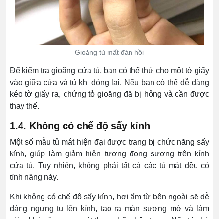
Gioăng tủ mất đàn hồi
Để kiểm tra gioăng cửa tủ, bạn có thể thử cho một tờ giấy
vào giữa cửa và tủ khi đóng lại. Nếu bạn có thể dễ dàng
kéo tờ giấy ra, chứng tỏ gioăng đã bị hỏng và cần được
thay thế.
1.4. Không có chế độ sấy kính
Một số mẫu tủ mát hiện đại được trang bị chức năng sấy
kính, giúp làm giảm hiện tượng đọng sương trên kính
cửa tủ. Tuy nhiên, không phải tất cả các tủ mát đều có
tính năng này.
Khi không có chế độ sấy kính, hơi ẩm từ bên ngoài sẽ dễ
dàng ngưng tụ lên kính, tạo ra màn sương mờ và làm