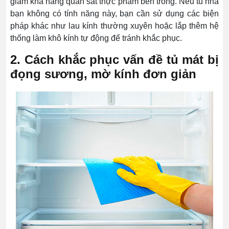
giảm khả năng quan sát thực phẩm bên trong. Nếu tủ nhà
bạn không có tính năng này, bạn cần sử dụng các biện
pháp khác như lau kính thường xuyên hoặc lắp thêm hệ
thống làm khô kính tự động để tránh khắc phục.
2. Cách khắc phục vấn đề tủ mát bị
đọng sương, mờ kính đơn giản