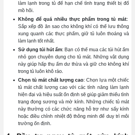
làm lạnh trong tủ để hạn chế tình trạng thiết bị đổ
mồ hôi.
Không để quá nhiều thực phẩm trong tủ mát:
Sắp xếp đồ ăn sao cho không khí có thể lưu thông
xung quanh các thực phẩm, giữ tủ luôn thoáng và
làm lạnh tốt nhất.
Sử dụng túi hút ẩm
: Bạn có thể mua các túi hút ẩm
nhỏ gọn chuyên dụng cho tủ mát. Những vật dụng
này giúp hấp thụ ẩm dư thừa và giữ cho không khí
trong tủ luôn khô ráo.
Chọn tủ mát chất lượng cao
: Chọn lựa một chiếc
tủ mát chất lượng cao với các tính năng làm lạnh
hiện đại và hiệu suất ổn định sẽ giúp giảm thiểu tình
trạng đọng sương và mờ kính. Những chiếc tủ mát
này thường có các chức năng hỗ trợ như sấy kính
hoặc điều chỉnh nhiệt độ thông minh để duy trì môi
trường ổn định.