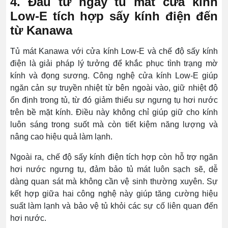
4. Đầu tư ngay tủ mát cửa kính
Low-E tích hợp sấy kính điện đến
từ Kanawa
Tủ mát Kanawa với cửa kính Low-E và chế độ sấy kính
điện là giải pháp lý tưởng để khắc phục tình trạng mờ
kính và đọng sương. Công nghệ cửa kính Low-E giúp
ngăn cản sự truyền nhiệt từ bên ngoài vào, giữ nhiệt độ
ổn định trong tủ, từ đó giảm thiểu sự ngưng tụ hơi nước
trên bề mặt kính. Điều này không chỉ giúp giữ cho kính
luôn sáng trong suốt mà còn tiết kiệm năng lượng và
nâng cao hiệu quả làm lạnh.
Ngoài ra, chế độ sấy kính điện tích hợp còn hỗ trợ ngăn
hơi nước ngưng tụ, đảm bảo tủ mát luôn sạch sẽ, dễ
dàng quan sát mà không cần vệ sinh thường xuyên. Sự
kết hợp giữa hai công nghệ này giúp tăng cường hiệu
suất làm lạnh và bảo vệ tủ khỏi các sự cố liên quan đến
hơi nước.