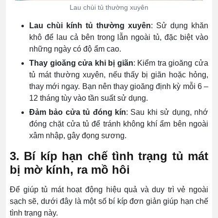
Lau chùi tủ thường xuyên
Lau chùi kính tủ thường xuyên
: Sử dụng khăn
khô để lau cả bên trong lẫn ngoài tủ, đặc biệt vào
những ngày có độ ẩm cao.
Thay gioăng cửa khi bị giãn
: Kiểm tra gioăng cửa
tủ mát thường xuyên, nếu thấy bị giãn hoặc hỏng,
thay mới ngay. Bạn nên thay gioăng định kỳ mỗi 6 –
12 tháng tùy vào tần suất sử dụng.
Đảm bảo cửa tủ đóng kín
: Sau khi sử dụng, nhớ
đóng chặt cửa tủ để tránh không khí ẩm bên ngoài
xâm nhập, gây đọng sương.
3. Bí kíp hạn chế tình trạng tủ mát
bị mờ kính, ra mồ hôi
Để giúp tủ mát hoạt động hiệu quả và duy trì vẻ ngoài
sạch sẽ, dưới đây là một số bí kíp đơn giản giúp hạn chế
tình trạng này.