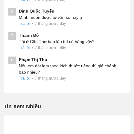
Đinh Quốc Tuyến
Đ
Mình muốn được tư vấn xe này ạ
Trả lời
•
7 tháng trước đây
Thành Đỗ
T
Tôi ở Cần Thơ bao lâu thì có hàng vậy?
Trả lời
•
7 tháng trước đây
Phạm Thị Thu
P
Nếu em đặt làm theo kích thước riêng thì giá chênh
bao nhiêu?
Trả lời
•
7 tháng trước đây
Tin Xem Nhiều