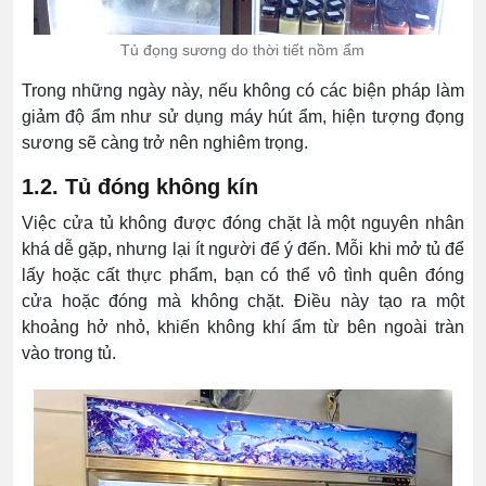
Tủ đọng sương do thời tiết nồm ẩm
Trong những ngày này, nếu không có các biện pháp làm
giảm độ ẩm như sử dụng máy hút ẩm, hiện tượng đọng
sương sẽ càng trở nên nghiêm trọng.
1.2. Tủ đóng không kín
Việc cửa tủ không được đóng chặt là một nguyên nhân
khá dễ gặp, nhưng lại ít người để ý đến. Mỗi khi mở tủ để
lấy hoặc cất thực phẩm, bạn có thể vô tình quên đóng
cửa hoặc đóng mà không chặt. Điều này tạo ra một
khoảng hở nhỏ, khiến không khí ẩm từ bên ngoài tràn
vào trong tủ.