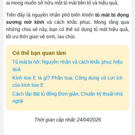
ai mong muốn sở hữu một tủ mát bền bỉ và hiệu quả.
Trên đây là nguyên nhân phổ biến khiến
tủ mát bị đọng
sương mờ kính
và cách khắc phục. Mong rằng qua
những chia sẻ này, bạn có thể sử dụng tủ mát hiệu quả,
tối ưu thời gian vệ sinh, lau chùi.
Có thể bạn quan tâm
Tủ mát bị hở: Nguyên nhân và cách khắc phục hiệu
quả
Kính low E là gì? Phân loại, Công dụng và Lợi ích
của kính low E
Cách lắp đặt tủ đông Đơn giản, Chuẩn kỹ thuật nhà
nghề
Thời gian cập nhật: 24/04/2026