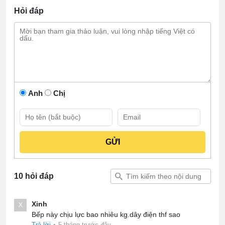
Hỏi đáp
Anh
Chị
10 hỏi đáp
Xinh
X
Bếp này chịu lực bao nhiêu kg.dây điện thf sao
Trả lời
•
5 tháng trước đây