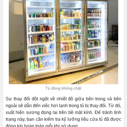
Tủ đóng không chặt
Sự thay đổi đột ngột về nhiệt độ giữa bên trong và bên
ngoài sẽ dẫn đến việc hơi lạnh trong tủ bị thay đổi. Từ đó,
xuất hiện sương đọng lại trên bề mặt kính. Để tránh tình
trạng này, bạn cần kiểm tra kỹ lưỡng liệu cửa tủ đã được
đóng kín hoàn toàn mỗi khi sử dụng.