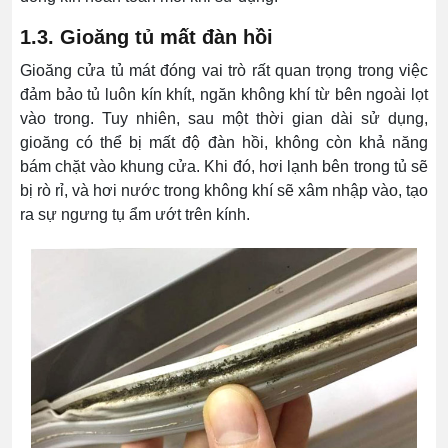
1.3. Gioăng tủ mất đàn hồi
Gioăng cửa tủ mát đóng vai trò rất quan trọng trong việc
đảm bảo tủ luôn kín khít, ngăn không khí từ bên ngoài lọt
vào trong. Tuy nhiên, sau một thời gian dài sử dụng,
gioăng có thể bị mất độ đàn hồi, không còn khả năng
bám chặt vào khung cửa. Khi đó, hơi lạnh bên trong tủ sẽ
bị rò rỉ, và hơi nước trong không khí sẽ xâm nhập vào, tạo
ra sự ngưng tụ ẩm ướt trên kính.