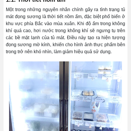
Một trong những nguyên nhân chính gây ra tình trạng tủ
mát đọng sương là thời tiết nồm ẩm, đặc biệt phổ biến ở
khu vực phía Bắc vào mùa xuân. Khi độ ẩm trong không
khí quá cao, hơi nước trong không khí sẽ ngưng tụ trên
các bề mặt lạnh của tủ mát. Điều này tạo ra hiện tượng
đọng sương mờ kính, khiến cho hình ảnh thực phẩm bên
trong trở nên khó nhìn, làm giảm hiệu quả sử dụng.