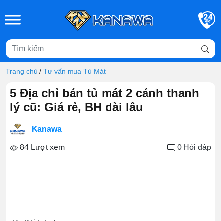
Skip to main content
Trang chủ
/
Tư vấn mua Tủ Mát
5 Địa chỉ bán tủ mát 2 cánh thanh
lý cũ: Giá rẻ, BH dài lâu
Kanawa
84 Lượt xem
0
Hỏi đáp