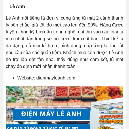
– Lê Anh
Lê Anh nổi tiếng là đơn vị cung ứng tủ mát 2 cánh thanh
lý bền chắc, giá tốt, độ mới cao lên đến 99%. Hàng được
tuyển chọn kỹ bởi dân trong nghề, chỉ thu vào các loại tủ
mới nhất, tân trang sơ bộ trước khi xuất bán. Thiết kế tủ
đa dạng, đủ mọi kích cỡ, hình dáng, đáp ứng tất tần tật
nhu cầu của các quán tiệm. Khách mua còn được Lê Anh
hỗ trợ lắp đặt tận nhà, thấy đúng như cam kết, tủ mát
chạy ổn định mới nhận thanh toán.
Website: dienmayleanh.com