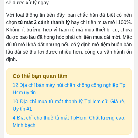
sẽ được xử lý ngay.
Với loạt thông tin trên đây, bạn chắc hẳn đã biết có nên
chọn
tủ mát 2 cánh thanh lý
hay chi tiền mua mới 100%.
Không ít trường hợp vì ham rẻ mà mua thiết bị cũ, chưa
được bao lâu đã hỏng hóc phải chi tiền mua cái mới. Mặc
dù tủ mới khá đắt nhưng nếu có ý định mở tiệm buôn bán
lâu dài sẽ thu lợi được nhiều hơn, công cụ vận hành ổn
định.
Có thể bạn quan tâm
12 Địa chỉ bán máy hút chân không công nghiệp Tp
Hcm uy tín
10 Địa chỉ mua tủ mát thanh lý TpHcm cũ: Giá rẻ,
Uy tín #1
4 Địa chỉ cho thuê tủ mát TpHcm: Chất lượng cao,
Minh bạch