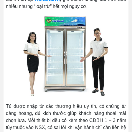
nhiêu nhưng “loại trừ” hết mọi nguy cơ.
Tủ được nhập từ các thương hiệu uy tín, có chứng từ
đàng hoàng, đủ kích thước giúp khách hàng thoải mái
chọn lựa. Mỗi thiết bị đều có kèm theo CĐBH 1 – 3 năm
tùy thuộc vào NSX, có sai lỗi khi vận hành chỉ cần liên hệ