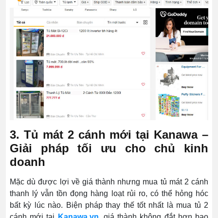
3. Tủ mát 2 cánh mới tại Kanawa –
Giải pháp tối ưu cho chủ kinh
doanh
Mặc dù được lợi về giá thành nhưng mua tủ mát 2 cánh
thanh lý vẫn tồn đọng hàng loạt rủi ro, có thể hỏng hóc
bất kỳ lúc nào. Biện pháp thay thế tốt nhất là mua tủ 2
cánh mới tại
Kanawa.vn
, giá thành không đắt hơn bao