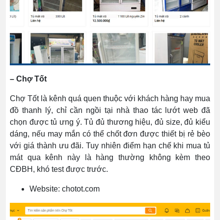
– Chợ Tốt
Chợ Tốt là kênh quá quen thuộc với khách hàng hay mua
đồ thanh lý, chỉ cần ngồi tại nhà thao tác lướt web đã
chọn được tủ ưng ý. Tủ đủ thương hiệu, đủ size, đủ kiểu
dáng, nếu may mắn có thể chốt đơn được thiết bị rẻ bèo
với giá thành ưu đãi. Tuy nhiên điểm hạn chế khi mua tủ
mát qua kênh này là hàng thường không kèm theo
CĐBH, khó test được trước.
Website: chotot.com