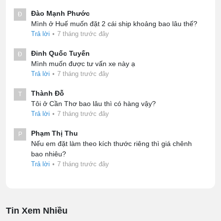
Đào Mạnh Phước
Đ
Mình ở Huế muốn đặt 2 cái ship khoảng bao lâu thế?
Trả lời
•
7 tháng trước đây
Đinh Quốc Tuyến
Đ
Mình muốn được tư vấn xe này ạ
Trả lời
•
7 tháng trước đây
Thành Đỗ
T
Tôi ở Cần Thơ bao lâu thì có hàng vậy?
Trả lời
•
7 tháng trước đây
Phạm Thị Thu
P
Nếu em đặt làm theo kích thước riêng thì giá chênh
bao nhiêu?
Trả lời
•
7 tháng trước đây
Tin Xem Nhiều