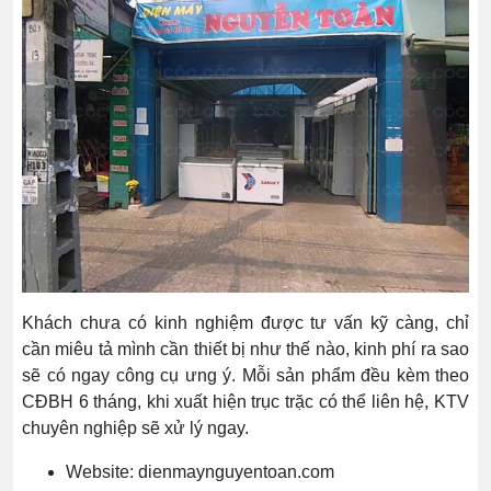
Khách chưa có kinh nghiệm được tư vấn kỹ càng, chỉ
cần miêu tả mình cần thiết bị như thế nào, kinh phí ra sao
sẽ có ngay công cụ ưng ý. Mỗi sản phẩm đều kèm theo
CĐBH 6 tháng, khi xuất hiện trục trặc có thể liên hệ, KTV
chuyên nghiệp sẽ xử lý ngay.
Website: dienmaynguyentoan.com