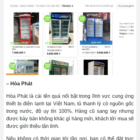
– Hòa Phát
Hòa Phát là cái tên quá nổi bật trong lĩnh vực cung ứng
thiết bị điện lạnh tại Việt Nam, tủ thanh lý có nguồn gốc
trong nước, độ uy tín 100%. Hàng cũ sang tay nhưng
được bày bán không khác gì hàng mới, khách tới mua sẽ
được giới thiệu tận tình.
Nếu không có thời gian tới tận nơi, bạn có thể đặt trực