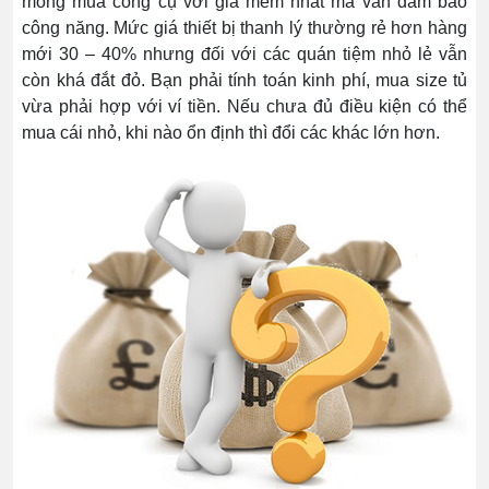
mong mua công cụ với giá mềm nhất mà vẫn đảm bảo
công năng. Mức giá thiết bị thanh lý thường rẻ hơn hàng
mới 30 – 40% nhưng đối với các quán tiệm nhỏ lẻ vẫn
còn khá đắt đỏ. Bạn phải tính toán kinh phí, mua size tủ
vừa phải hợp với ví tiền. Nếu chưa đủ điều kiện có thể
mua cái nhỏ, khi nào ổn định thì đổi các khác lớn hơn.