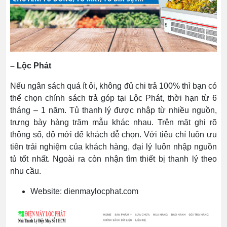
– Lộc Phát
Nếu ngân sách quá ít ỏi, không đủ chi trả 100% thì bạn có
thể chọn chính sách trả góp tại Lộc Phát, thời hạn từ 6
tháng – 1 năm. Tủ thanh lý được nhập từ nhiều nguồn,
trưng bày hàng trăm mẫu khác nhau. Trên mặt ghi rõ
thông số, độ mới để khách dễ chọn. Với tiêu chí luôn ưu
tiên trải nghiệm của khách hàng, đại lý luôn nhập nguồn
tủ tốt nhất. Ngoài ra còn nhận tìm thiết bị thanh lý theo
nhu cầu.
Website: dienmaylocphat.com