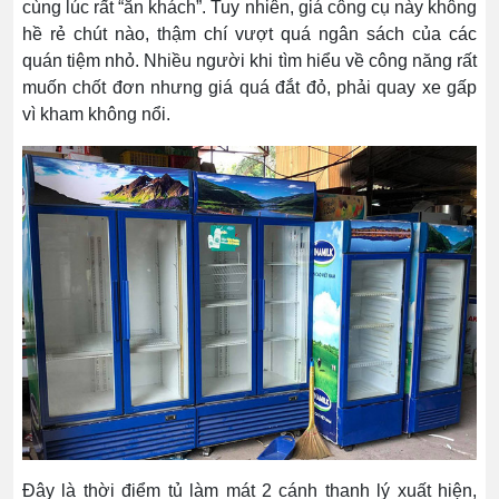
cùng lúc rất “ăn khách”. Tuy nhiên, giá công cụ này không
hề rẻ chút nào, thậm chí vượt quá ngân sách của các
quán tiệm nhỏ. Nhiều người khi tìm hiểu về công năng rất
muốn chốt đơn nhưng giá quá đắt đỏ, phải quay xe gấp
vì kham không nổi.
Đây là thời điểm tủ làm mát 2 cánh thanh lý xuất hiện,