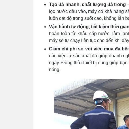
Tạo đá nhanh, chất lượng đá trong –
lọc nước đầu vào, máy có khả năng sản
luôn đạt độ trong suốt cao, không lẫn b
Vận hành tự động, tiết kiệm thời gia
hoàn toàn từ khâu cấp nước, làm lạnh
máy sẽ tự chạy liên tục cho đến khi đầ
Giảm chi phí so với việc mua đá bê
dài, việc tự sản xuất đá giúp doanh ng
ngày. Đồng thời thiết bị cũng giúp b
nóng.