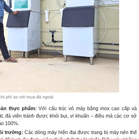
chi phí so với mua đá ngoài
toàn thực phẩm:
Với cấu trúc vỏ máy bằng inox cao cấp và
 đá viên tránh được khói bụi, vi khuẩn – điều mà các cơ sở
bảo 100%.
môi trường:
Các dòng máy hiện đại được trang bị máy nén thế