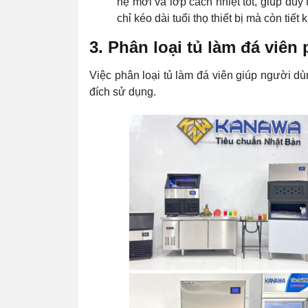
hệ mới và lớp cách nhiệt tốt, giúp duy 
chỉ kéo dài tuổi thọ thiết bị mà còn tiế
3. Phân loại tủ làm đá viên
Việc phân loại tủ làm đá viên giúp người d
đích sử dụng.