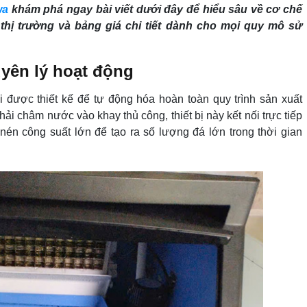
wa
khám phá ngay bài viết dưới đây để hiểu sâu về cơ chế
thị trường và bảng giá chi tiết dành cho mọi quy mô sử
uyên lý hoạt động
ại được thiết kế để tự động hóa hoàn toàn quy trình sản xuất
hải châm nước vào khay thủ công, thiết bị này kết nối trực tiếp
n công suất lớn để tạo ra số lượng đá lớn trong thời gian