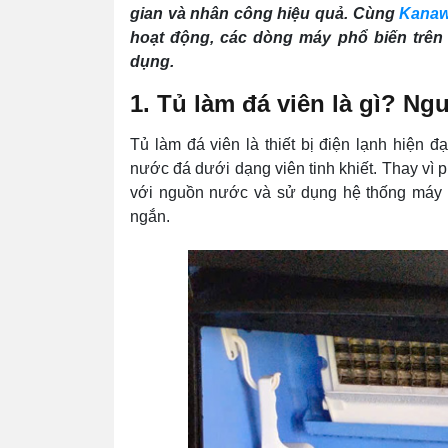
gian và nhân công hiệu quả. Cùng
Kana
hoạt động, các dòng máy phổ biến trên 
dụng.
1. Tủ làm đá viên là gì? Ng
Tủ làm đá viên là thiết bị điện lạnh hiện đ
nước đá dưới dạng viên tinh khiết. Thay vì p
với nguồn nước và sử dụng hệ thống máy né
ngắn.