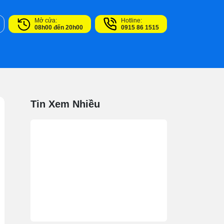
Mở cửa:
Hotline:
08h00 đến 20h00
0915 86 1515
Tin Xem Nhiều