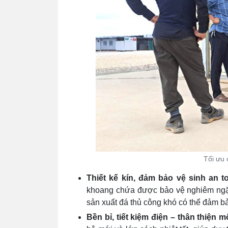
Tối ưu 
Thiết kế kín, đảm bảo vệ sinh an 
khoang chứa được bảo vệ nghiêm ngặt,
sản xuất đá thủ công khó có thể đảm 
Bền bỉ, tiết kiệm điện – thân thiện 