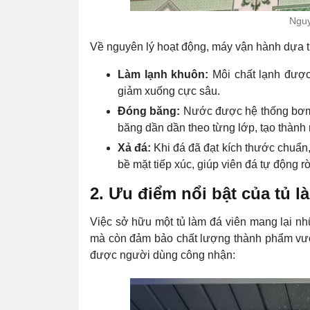
Nguy
Về nguyên lý hoạt động, máy vận hành dựa tr
Làm lạnh khuôn:
Môi chất lạnh được
giảm xuống cực sâu.
Đóng băng:
Nước được hệ thống bơm p
băng dần dần theo từng lớp, tạo thành 
Xả đá:
Khi đá đã đạt kích thước chuẩn
bề mặt tiếp xúc, giúp viên đá tự động 
2. Ưu điểm nổi bật của tủ l
Việc sở hữu một tủ làm đá viên mang lại nhữ
mà còn đảm bảo chất lượng thành phẩm vượt
được người dùng công nhận: