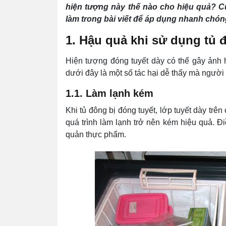
hiện tượng này thế nào cho hiệu quả?
làm trong bài viết để áp dụng nhanh chóng
1. Hậu quả khi sử dụng tủ 
Hiện tượng đóng tuyết dày có thể gây ảnh 
dưới đây là một số tác hại dễ thấy mà ngườ
1.1. Làm lạnh kém
Khi tủ đông bị đóng tuyết, lớp tuyết dày trê
quá trình làm lạnh trở nên kém hiệu quả. Đ
quản thực phẩm.