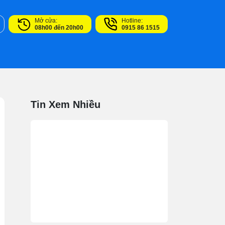
Mở cửa:
Hotline:
08h00 đến 20h00
0915 86 1515
Tin Xem Nhiều