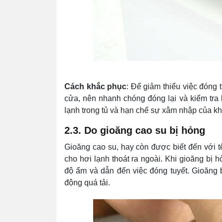
Cách khắc phục
: Để giảm thiểu việc đóng
cửa, nên nhanh chóng đóng lại và kiểm tra
lạnh trong tủ và hạn chế sự xâm nhập của kh
2.3. Do gioăng cao su bị hỏng
Gioăng cao su, hay còn được biết đến với t
cho hơi lạnh thoát ra ngoài. Khi gioăng bị 
độ ẩm và dẫn đến việc đóng tuyết. Gioăng 
động quá tải.