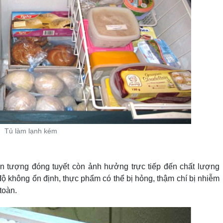
Tủ làm lạnh kém
ện tượng đóng tuyết còn ảnh hưởng trực tiếp đến chất lượng
độ không ổn định, thực phẩm có thể bị hỏng, thậm chí bị nhiễm
 toàn.