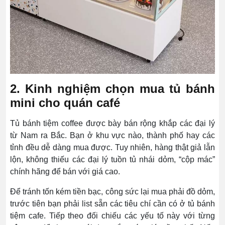
2. Kinh nghiệm chọn mua tủ bánh
mini cho quán café
Tủ bánh tiệm coffee được bày bán rộng khắp các đại lý
từ Nam ra Bắc. Bạn ở khu vực nào, thành phố hay các
tỉnh đều dễ dàng mua được. Tuy nhiên, hàng thật giả lẫn
lộn, không thiếu các đại lý tuồn tủ nhái dỏm, “cộp mác”
chính hãng để bán với giá cao.
Để tránh tốn kém tiền bạc, công sức lại mua phải đồ dỏm,
trước tiên bạn phải list sẵn các tiêu chí cần có ở tủ bánh
tiệm cafe. Tiếp theo đối chiếu các yếu tố này với từng