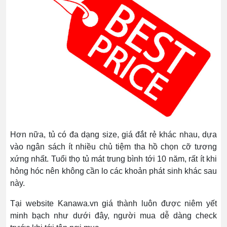
Hơn nữa, tủ có đa dạng size, giá đắt rẻ khác nhau, dựa
vào ngân sách ít nhiều chủ tiệm tha hồ chọn cỡ tương
xứng nhất. Tuổi thọ tủ mát trung bình tới 10 năm, rất ít khi
hỏng hóc nên không cần lo các khoản phát sinh khác sau
này.
Tại website Kanawa.vn giá thành luôn được niêm yết
minh bạch như dưới đây, người mua dễ dàng check