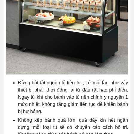
Đừng bật tắt nguồn tủ liên tục, cứ mỗi lần như vậy
thiết bị phải khởi động lại từ đầu rất hao phí điện.
Ngay từ khi cho bánh vào tủ nên chỉnh y nguyên 1
mức nhiệt, không tăng giảm liên tục dễ khiến bánh
bị hư hỏng.
Không xếp bánh quá lớn, quá dày kín hết ngăn
đựng, mỗi loại tủ sẽ có khuyến cáo cách bố trí.