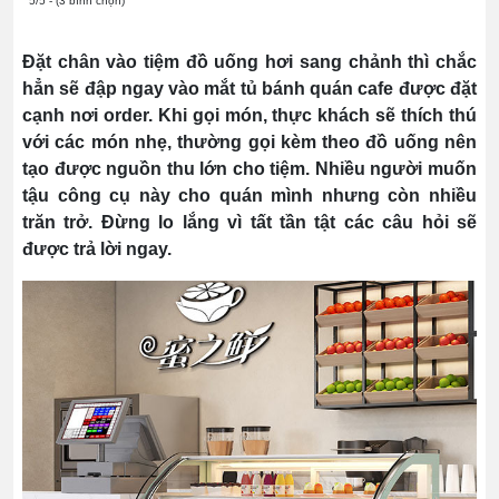
5/5 - (3 bình chọn)
Đặt chân vào tiệm đồ uống hơi sang chảnh thì chắc
hẳn sẽ đập ngay vào mắt tủ bánh quán cafe được đặt
cạnh nơi order. Khi gọi món, thực khách sẽ thích thú
với các món nhẹ, thường gọi kèm theo đồ uống nên
tạo được nguồn thu lớn cho tiệm. Nhiều người muốn
tậu công cụ này cho quán mình nhưng còn nhiều
trăn trở. Đừng lo lắng vì tất tần tật các câu hỏi sẽ
được trả lời ngay.