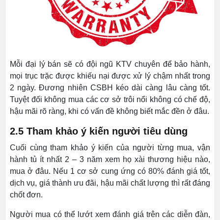
Mỗi đại lý bán sẽ có đội ngũ KTV chuyên để bảo hành,
mọi trục trặc được khiếu nại được xử lý chậm nhất trong
2 ngày. Đương nhiên CSBH kéo dài càng lâu càng tốt.
Tuyệt đối không mua các cơ sở trôi nổi không có chế độ,
hậu mãi rõ ràng, khi có vấn đề không biết mắc đền ở đâu.
2.5 Tham khảo ý kiến người tiêu dùng
Cuối cùng tham khảo ý kiến của người từng mua, vận
hành tủ ít nhất 2 – 3 năm xem họ xài thương hiệu nào,
mua ở đâu. Nếu 1 cơ sở cung ứng có 80% đánh giá tốt,
dịch vụ, giá thành ưu đãi, hậu mãi chất lượng thì rất đáng
chốt đơn.
Người mua có thể lướt xem đánh giá trên các diễn đàn,