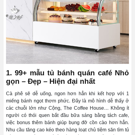
1. 99+ mẫu tủ bánh quán café Nhỏ
gọn – Đẹp – Hiện đại nhất
Cà phê sẽ dễ uống, ngon hơn hẳn khi kết hợp với 1
miếng bánh ngọt thơm phức. Đây là mô hình dễ thấy ở
các chuỗi lớn như Cộng, The Coffee House… Không ít
người có thói quen bắt đầu bữa sáng bằng tách cafe,
việc bonus thêm bánh giúp bụng đỡ cồn cào hơn hẳn.
Nhu cầu tăng cao kéo theo hàng loạt chủ tiệm săn tìm tủ