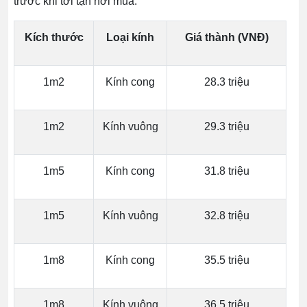
trước khi tới tận nơi mua.
Kích thước
Loại kính
Giá thành (VNĐ)
1m2
Kính cong
28.3 triệu
1m2
Kính vuông
29.3 triệu
1m5
Kính cong
31.8 triệu
1m5
Kính vuông
32.8 triệu
1m8
Kính cong
35.5 triệu
1m8
Kính vuông
36.5 triệu