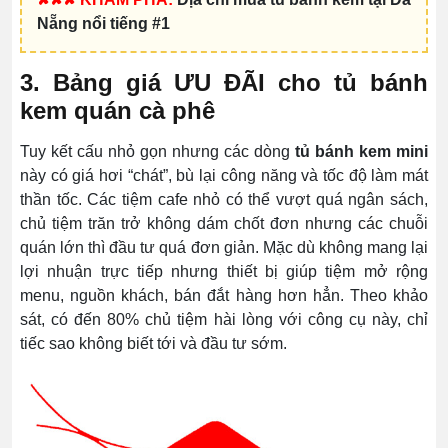
Nẵng nổi tiếng #1
3. Bảng giá ƯU ĐÃI cho tủ bánh
kem quán cà phê
Tuy kết cấu nhỏ gọn nhưng các dòng
tủ bánh kem mini
này có giá hơi “chát”, bù lại công năng và tốc độ làm mát
thần tốc. Các tiệm cafe nhỏ có thể vượt quá ngân sách,
chủ tiệm trăn trở không dám chốt đơn nhưng các chuỗi
quán lớn thì đầu tư quá đơn giản. Mặc dù không mang lại
lợi nhuận trực tiếp nhưng thiết bị giúp tiệm mở rộng
menu, nguồn khách, bán đắt hàng hơn hẳn. Theo khảo
sát, có đến 80% chủ tiệm hài lòng với công cụ này, chỉ
tiếc sao không biết tới và đầu tư sớm.