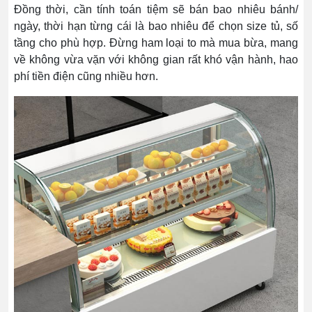
Đồng thời, cần tính toán tiệm sẽ bán bao nhiêu bánh/
ngày, thời hạn từng cái là bao nhiêu để chọn size tủ, số
tầng cho phù hợp. Đừng ham loại to mà mua bừa, mang
về không vừa vặn với không gian rất khó vận hành, hao
phí tiền điện cũng nhiều hơn.