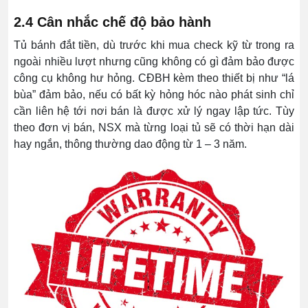
2.4 Cân nhắc chế độ bảo hành
Tủ bánh đắt tiền, dù trước khi mua check kỹ từ trong ra
ngoài nhiều lượt nhưng cũng không có gì đảm bảo được
công cụ không hư hỏng. CĐBH kèm theo thiết bị như “lá
bùa” đảm bảo, nếu có bất kỳ hỏng hóc nào phát sinh chỉ
cần liên hệ tới nơi bán là được xử lý ngay lập tức. Tùy
theo đơn vị bán, NSX mà từng loại tủ sẽ có thời hạn dài
hay ngắn, thông thường dao động từ 1 – 3 năm.