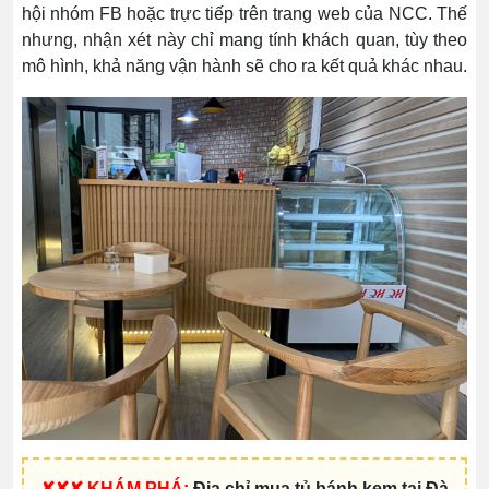
hội nhóm FB hoặc trực tiếp trên trang web của NCC. Thế
nhưng, nhận xét này chỉ mang tính khách quan, tùy theo
mô hình, khả năng vận hành sẽ cho ra kết quả khác nhau.
✘✘✘ KHÁM PHÁ:
Địa chỉ mua tủ bánh kem tại Đà