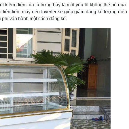
iết kiệm điện của tủ trưng bày là một yếu tố không thể bỏ qua.
tiên tiến, máy nén Inverter sẽ giúp giảm đáng kể lượng điện
hi phí vận hành một cách đáng kể.