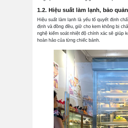
1.2. Hiệu suất làm lạnh, bảo quả
Hiệu suất làm lạnh là yếu tố quyết định chấ
định và đồng đều, giữ cho kem không bị ch
nghệ kiểm soát nhiệt độ chính xác sẽ giúp k
hoàn hảo của từng chiếc bánh.