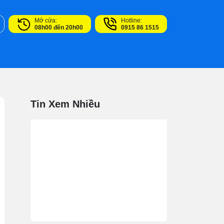
Mở cửa:
Hotline:
08h00 đến 20h00
0915 86 1515
Tin Xem Nhiều