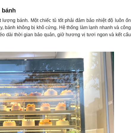
n bánh
t lượng bánh. Một chiếc tủ tốt phải đảm bảo nhiệt độ luôn ổn
ảy, bánh không bị khô cứng. Hệ thống làm lạnh nhanh và công
éo dài thời gian bảo quản, giữ hương vị tươi ngon và kết cấu