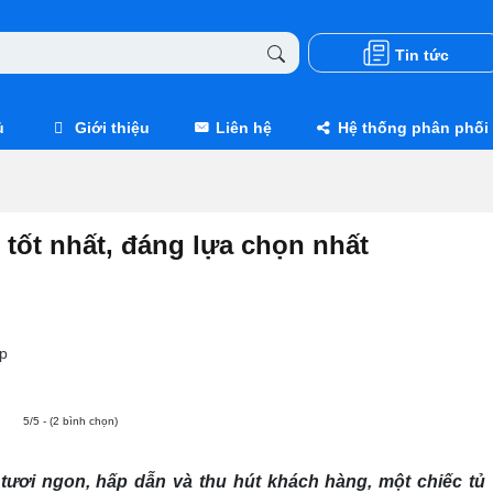
Tin tức
ủ
Giới thiệu
Liên hệ
Hệ thống phân phối
tốt nhất, đáng lựa chọn nhất
p
5/5 - (2 bình chọn)
ươi ngon, hấp dẫn và thu hút khách hàng, một chiếc tủ