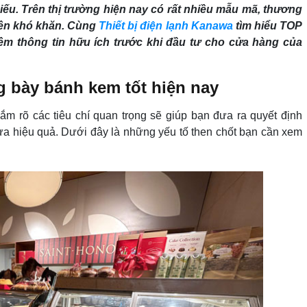
iếu. Trên thị trường hiện nay có rất nhiều mẫu mã, thương
 nên khó khăn. Cùng
Thiết bị điện lạnh Kanawa
tìm hiểu TOP
hêm thông tin hữu ích trước khi đầu tư cho cửa hàng của
ng bày bánh kem tốt hiện nay
ắm rõ các tiêu chí quan trọng sẽ giúp bạn đưa ra quyết định
ừa hiệu quả. Dưới đây là những yếu tố then chốt bạn cần xem