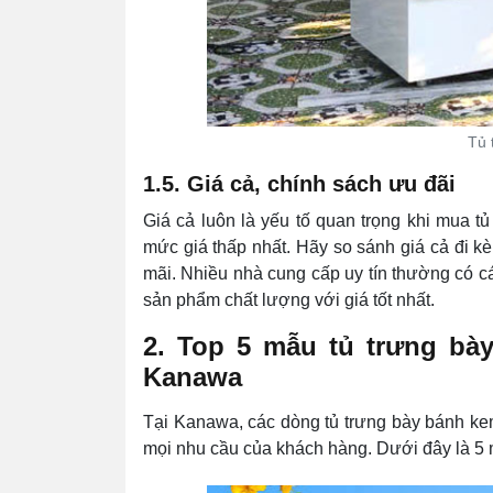
Tủ 
1.5. Giá cả, chính sách ưu đãi
Giá cả luôn là yếu tố quan trọng khi mua t
mức giá thấp nhất. Hãy so sánh giá cả đi k
mãi. Nhiều nhà cung cấp uy tín thường có c
sản phẩm chất lượng với giá tốt nhất.
2. Top 5 mẫu tủ trưng bà
Kanawa
Tại Kanawa, các dòng tủ trưng bày bánh ke
mọi nhu cầu của khách hàng. Dưới đây là 5