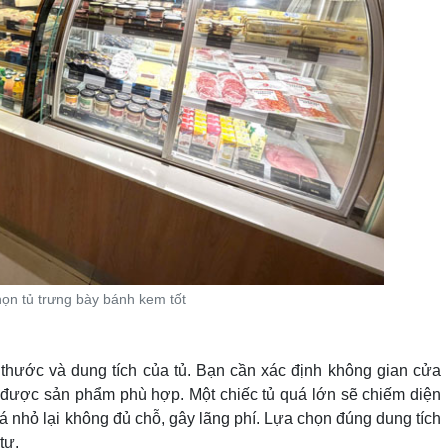
họn tủ trưng bày bánh kem tốt
h thước và dung tích của tủ. Bạn cần xác định không gian cửa
được sản phẩm phù hợp. Một chiếc tủ quá lớn sẽ chiếm diện
quá nhỏ lại không đủ chỗ, gây lãng phí. Lựa chọn đúng dung tích
tư.