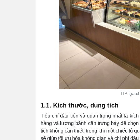
TIP lựa c
1.1. Kích thước, dung tích
Tiêu chí đầu tiên và quan trọng nhất là kíc
hàng và lượng bánh cần trưng bày để chọn 
tích không cần thiết, trong khi một chiếc tủ 
sẽ giúp tối ưu hóa không gian và chi phí đầu 