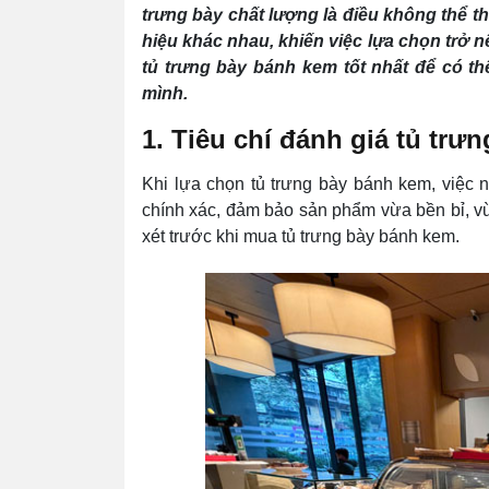
trưng bày chất lượng là điều không thể th
hiệu khác nhau, khiến việc lựa chọn trở
tủ trưng bày bánh kem tốt nhất để có t
mình.
1. Tiêu chí đánh giá tủ trư
Khi lựa chọn tủ trưng bày bánh kem, việc n
chính xác, đảm bảo sản phẩm vừa bền bỉ, v
xét trước khi mua tủ trưng bày bánh kem.