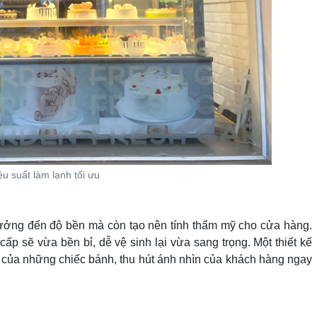
ệu suất làm lạnh tối ưu
 hưởng đến độ bền mà còn tạo nên tính thẩm mỹ cho cửa hàng.
cấp sẽ vừa bền bỉ, dễ vệ sinh lại vừa sang trọng. Một thiết kế
n của những chiếc bánh, thu hút ánh nhìn của khách hàng ngay