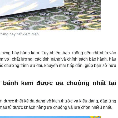
trưng bày tiết kiệm điện
ủ trưng bày bánh kem. Tuy nhiên, bạn không nên chỉ nhìn vào
èm với chất lượng, các tính năng và chính sách bảo hành, hậu
ác chương trình ưu đãi, khuyến mãi hấp dẫn, giúp bạn sở hữu
y bánh kem được ưa chuộng nhất tại
m được thiết kế đa dạng về kích thước và kiểu dáng, đáp ứng
 mẫu tủ được khách hàng ưa chuộng và lựa chọn nhiều nhất.