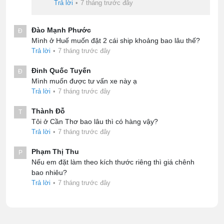
Trả lời
•
7 tháng trước đây
Đào Mạnh Phước
Đ
Mình ở Huế muốn đặt 2 cái ship khoảng bao lâu thế?
Trả lời
•
7 tháng trước đây
Đinh Quốc Tuyến
Đ
Mình muốn được tư vấn xe này ạ
Trả lời
•
7 tháng trước đây
Thành Đỗ
T
Tôi ở Cần Thơ bao lâu thì có hàng vậy?
Trả lời
•
7 tháng trước đây
Phạm Thị Thu
P
Nếu em đặt làm theo kích thước riêng thì giá chênh
bao nhiêu?
Trả lời
•
7 tháng trước đây