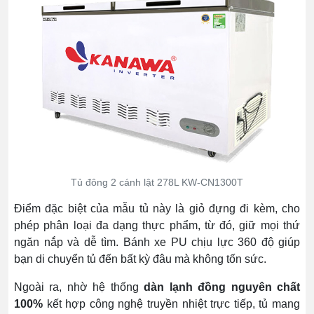
Tủ đông 2 cánh lật 278L KW-CN1300T
Điểm đặc biệt của mẫu tủ này là giỏ đựng đi kèm, cho
phép phân loại đa dạng thực phẩm, từ đó, giữ mọi thứ
ngăn nắp và dễ tìm. Bánh xe PU chịu lực 360 độ giúp
bạn di chuyển tủ đến bất kỳ đâu mà không tốn sức.
Ngoài ra, nhờ hệ thống
dàn lạnh đồng nguyên chất
100%
kết hợp công nghệ truyền nhiệt trực tiếp, tủ mang