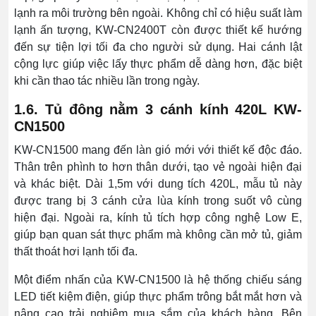
lạnh ra môi trường bên ngoài. Không chỉ có hiệu suất làm
lạnh ấn tượng, KW-CN2400T còn được thiết kế hướng
đến sự tiện lợi tối đa cho người sử dụng. Hai cánh lật
cộng lực giúp việc lấy thực phẩm dễ dàng hơn, đặc biệt
khi cần thao tác nhiều lần trong ngày.
1.6. Tủ đông nằm 3 cánh kính 420L KW-
CN1500
KW-CN1500 mang đến làn gió mới với thiết kế độc đáo.
Thân trên phình to hơn thân dưới, tạo vẻ ngoài hiện đại
và khác biệt. Dài 1,5m với dung tích 420L, mẫu tủ này
được trang bị 3 cánh cửa lùa kính trong suốt vô cùng
hiện đại. Ngoài ra, kính tủ tích hợp công nghệ Low E,
giúp bạn quan sát thực phẩm mà không cần mở tủ, giảm
thất thoát hơi lạnh tối đa.
Một điểm nhấn của KW-CN1500 là hệ thống chiếu sáng
LED tiết kiệm điện, giúp thực phẩm trông bắt mắt hơn và
nâng cao trải nghiệm mua sắm của khách hàng. Bên