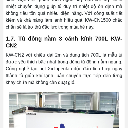
nhiệt chuyên dụng giúp tủ duy trì nhiệt độ ổn định mà
không tiêu tốn quá nhiều điện năng. Với công suất tiết
kiệm và khả năng làm lạnh hiệu quả, KW-CN1500 chắc
chắn sẽ là trợ thủ đắc lực trong mùa hè này.
1.7. Tủ đông nằm 3 cánh kính 700L KW-
CN2
KW-CN2 với chiều dài 2m và dung tích 700L là mẫu tủ
được yêu thích bậc nhất trong dòng tủ đông nằm ngang.
Công nghệ tạo bọt Xiclopentan độc đáo tích hợp ngay
thành tủ giúp khí lạnh luân chuyển trực tiếp đến từng
khay chứa mà không cần quạt gió.