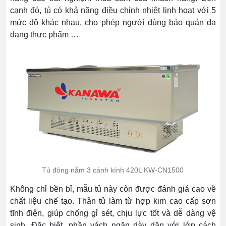
cạnh đó, tủ có khả năng điều chỉnh nhiệt linh hoạt với 5
mức độ khác nhau, cho phép người dùng bảo quản đa
dạng thực phẩm …
Tủ đông nằm 3 cánh kính 420L KW-CN1500
Không chỉ bền bỉ, mẫu tủ này còn được đánh giá cao về
chất liệu chế tạo. Thân tủ làm từ hợp kim cao cấp sơn
tĩnh điện, giúp chống gỉ sét, chịu lực tốt và dễ dàng vệ
sinh. Đặc biệt, phần vách ngăn dày dặn với lớp cách