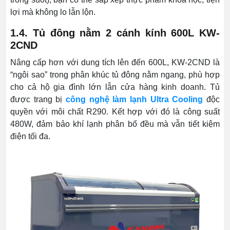
lợi mà không lo lẫn lộn.
1.4. Tủ đông nằm 2 cánh kính 600L KW-
2CND
Nâng cấp hơn với dung tích lên đến 600L, KW-2CND là
“ngôi sao” trong phân khúc tủ đông nằm ngang, phù hợp
cho cả hộ gia đình lớn lẫn cửa hàng kinh doanh. Tủ
được trang bị
công nghệ làm lạnh Ultra Cooling
độc
quyền với môi chất R290. Kết hợp với đó là công suất
480W, đảm bảo khí lạnh phân bố đều mà vẫn tiết kiệm
điện tối đa.