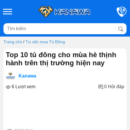
Skip to main content
Trang chủ
/
Tư vấn mua Tủ Đông
Top 10 tủ đông cho mùa hè thịnh
hành trên thị trường hiện nay
Kanawa
6 Lượt xem
0
Hỏi đáp