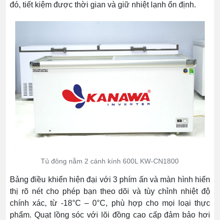
đó, tiết kiệm được thời gian và giữ nhiệt lạnh ổn định.
Tủ đông nằm 2 cánh kính 600L KW-CN1800
Bảng điều khiển hiện đại với 3 phím ấn và màn hình hiển
thị rõ nét cho phép bạn theo dõi và tùy chỉnh nhiệt độ
chính xác, từ -18°C – 0°C, phù hợp cho mọi loại thực
phẩm. Quạt lồng sóc với lõi đồng cao cấp đảm bảo hơi