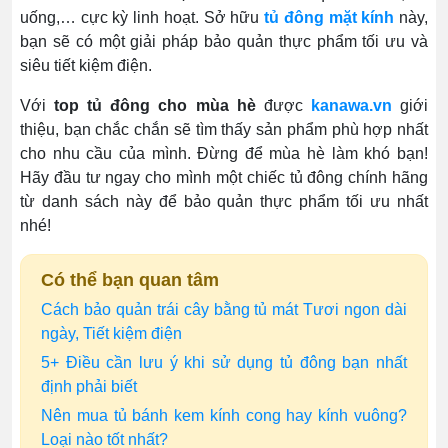
uống,… cực kỳ linh hoạt. Sở hữu
tủ đông mặt kính
này,
bạn sẽ có một giải pháp bảo quản thực phẩm tối ưu và
siêu tiết kiệm điện.
Với
top tủ đông cho mùa hè
được
kanawa.vn
giới
thiệu, bạn chắc chắn sẽ tìm thấy sản phẩm phù hợp nhất
cho nhu cầu của mình. Đừng để mùa hè làm khó bạn!
Hãy đầu tư ngay cho mình một chiếc tủ đông chính hãng
từ danh sách này để bảo quản thực phẩm tối ưu nhất
nhé!
Có thể bạn quan tâm
Cách bảo quản trái cây bằng tủ mát Tươi ngon dài
ngày, Tiết kiệm điện
5+ Điều cần lưu ý khi sử dụng tủ đông bạn nhất
định phải biết
Nên mua tủ bánh kem kính cong hay kính vuông?
Loại nào tốt nhất?