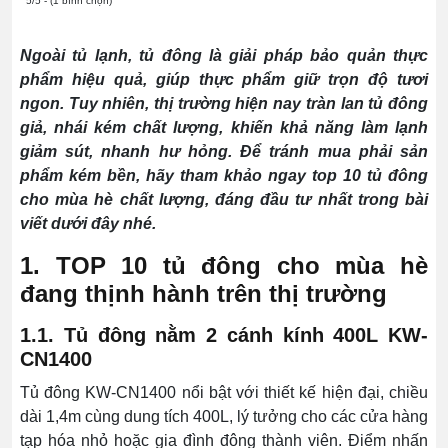
5/5 - (1 bình chọn)
Ngoài tủ lạnh, tủ đông là giải pháp bảo quản thực
phẩm hiệu quả, giúp thực phẩm giữ trọn độ tươi
ngon. Tuy nhiên, thị trường hiện nay tràn lan tủ đông
giả, nhái kém chất lượng, khiến khả năng làm lạnh
giảm sút, nhanh hư hỏng. Để tránh mua phải sản
phẩm kém bền, hãy tham khảo ngay top 10 tủ đông
cho mùa hè chất lượng, đáng đầu tư nhất trong bài
viết dưới đây nhé.
1. TOP 10 tủ đông cho mùa hè
đang thịnh hành trên thị trường
1.1. Tủ đông nằm 2 cánh kính 400L KW-
CN1400
Tủ đông KW-CN1400 nổi bật với thiết kế hiện đại, chiều
dài 1,4m cùng dung tích 400L, lý tưởng cho các cửa hàng
tạp hóa nhỏ hoặc gia đình đông thành viên. Điểm nhấn