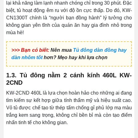
lại khả năng làm lạnh nhanh chóng chỉ trong 30 phút. Đặc
biệt, tủ hoạt động êm ru với độ ồn cực thấp. Do đó, KW-
CN1300T chính là “người bạn đồng hành” lý tưởng cho
không gian yên tĩnh của quán ăn hay gia đình nhỏ trong
mùa hè!
>>> Bạn có biết:
Nên mua
Tủ đông dàn đồng hay
dàn nhôm tốt
hơn? Mẹo hay khi lựa chọn
1.3. Tủ đông nằm 2 cánh kính 460L KW-
2CND
KW-2CND 460L là lựa chọn hoàn hảo cho những ai đang
tìm kiếm sự kết hợp giữa tính thẩm mỹ và hiệu suất cao.
Vỏ tủ được chế tạo từ thép tấm chống gỉ phủ lớp mạ màu
trắng kem sang trọng, không chỉ bền bỉ mà còn tạo điểm
nhấn tinh tế cho không gian.