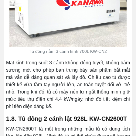
Tủ đông nằm 3 cánh kính 700L KW-CN2
Mặt kính trong suốt 3 cánh không đóng tuyết, không bám
sương mờ, cho phép bạn trưng bày sản phẩm bắt mắt
mà vẫn dễ dàng quan sát và lấy đồ. Chiều cao tủ được
thiết kế vừa tầm tay người lớn, an toàn tuyệt đối với trẻ
nhỏ. Trong khi đó, tủ có máy nén tự ngắt thông minh giữ
mức tiêu thụ điện chỉ 4.4 kW/ngày, nhờ đó tiết kiệm chi
phí tiền điện đáng kể.
1.8. Tủ đông 2 cánh lật 928L KW-CN2600T
KW-CN2600T là một trong những mẫu tủ có dung tích