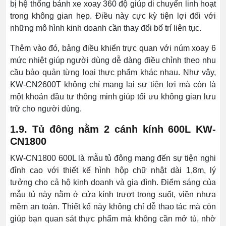
bị hệ thống bánh xe xoay 360 độ giúp di chuyển linh hoạt
trong không gian hẹp. Điều này cực kỳ tiện lợi đối với
những mô hình kinh doanh cần thay đổi bố trí liên tục.
Thêm vào đó, bảng điều khiển trực quan với núm xoay 6
mức nhiệt giúp người dùng dễ dàng điều chỉnh theo nhu
cầu bảo quản từng loại thực phẩm khác nhau. Như vậy,
KW-CN2600T không chỉ mang lại sự tiện lợi mà còn là
một khoản đầu tư thông minh giúp tối ưu không gian lưu
trữ cho người dùng.
1.9. Tủ đông nằm 2 cánh kính 600L KW-
CN1800
KW-CN1800 600L là mẫu tủ đông mang đến sự tiện nghi
đỉnh cao với thiết kế hình hộp chữ nhật dài 1,8m, lý
tưởng cho cả hộ kinh doanh và gia đình. Điểm sáng của
mẫu tủ này nằm ở cửa kính trượt trong suốt, viền nhựa
mềm an toàn. Thiết kế này không chỉ dễ thao tác mà còn
giúp bạn quan sát thực phẩm mà không cần mở tủ, nhờ