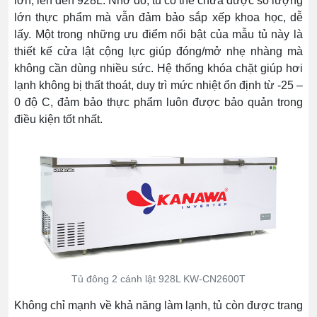
lớn, lên đến 928L. Nhờ đó, tủ có thể chứa được số lượng
lớn thực phẩm mà vẫn đảm bảo sắp xếp khoa học, dễ
lấy. Một trong những ưu điểm nổi bật của mẫu tủ này là
thiết kế cửa lật cộng lực giúp đóng/mở nhẹ nhàng mà
không cần dùng nhiều sức. Hệ thống khóa chặt giúp hơi
lạnh không bị thất thoát, duy trì mức nhiệt ổn định từ -25 –
0 độ C, đảm bảo thực phẩm luôn được bảo quản trong
điều kiện tốt nhất.
Tủ đông 2 cánh lật 928L KW-CN2600T
Không chỉ mạnh về khả năng làm lạnh, tủ còn được trang