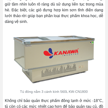
giữ tầm nhìn luôn rõ ràng dù sử dụng liên tục trong mùa
hè. Đặc biệt, các giỏ đựng hợp kim sơn tĩnh điện dạng
lưới tháo rời giúp bạn phân loại thực phẩm khoa học, dễ
dàng vệ sinh.
Tủ đông nằm 3 cánh kính 560L KW-CN1800
Không chỉ bảo quản thực phẩm đông lạnh ở mức -18°C,
tủ còn có các mức nhiệt cao hơn để bảo quản rau củ, đồ