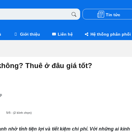
Tin tức
ủ
Giới thiệu
Liên hệ
Hệ thống phân phối
không? Thuê ở đâu giá tốt?
p
5/5 - (2 bình chọn)
 nhờ tính tiện lợi và tiết kiệm chi phí. Với những ai kinh