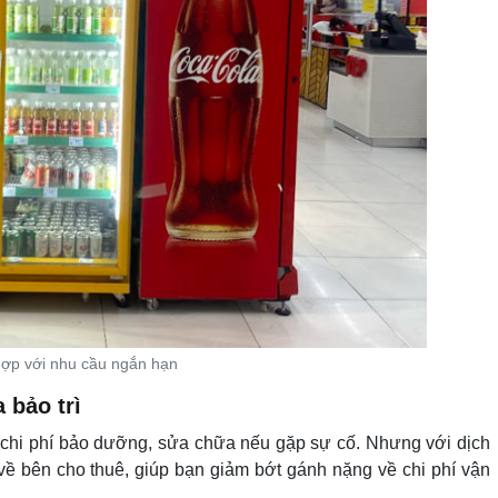
ợp với nhu cầu ngắn hạn
 bảo trì
o chi phí bảo dưỡng, sửa chữa nếu gặp sự cố. Nhưng với dịch
về bên cho thuê, giúp bạn giảm bớt gánh nặng về chi phí vận