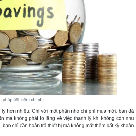
i pháp tiết kiệm chi phí
p lý hơn nhiều. Chỉ với một phần nhỏ chi phí mua mới, bạn đã
ốn mà không phải lo lắng về việc thanh lý khi không còn nhu
ê, bạn chỉ cần hoàn trả thiết bị mà không mất thêm bất kỳ khoản