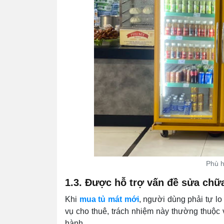
Phù h
1.3. Được hỗ trợ vấn đề sửa chữa
Khi
mua tủ mát mới
, người dùng phải tự l
vụ cho thuê, trách nhiệm này thường thuộc 
hành.