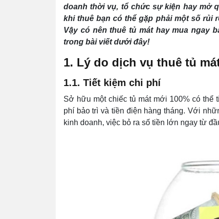
doanh thời vụ, tổ chức sự kiện hay mở q
khi thuê bạn có thể gặp phải một số rủi r
Vậy có nên thuê tủ mát hay mua ngay bá
trong bài viết dưới đây!
1. Lý do dịch vụ thuê tủ m
1.1. Tiết kiệm chi phí
Sở hữu một chiếc tủ mát mới 100% có thể tiê
phí bảo trì và tiền điện hàng tháng. Với nh
kinh doanh, việc bỏ ra số tiền lớn ngay từ đầ