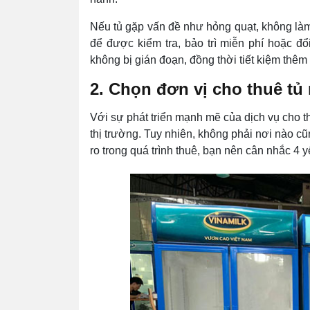
Nếu tủ gặp vấn đề như hỏng quạt, không làm
để được kiểm tra, bảo trì miễn phí hoặc đ
không bị gián đoạn, đồng thời tiết kiệm thêm
2. Chọn đơn vị cho thuê tủ 
Với sự phát triển mạnh mẽ của dịch vụ cho th
thị trường. Tuy nhiên, không phải nơi nào cũ
ro trong quá trình thuê, bạn nên cân nhắc 4 y