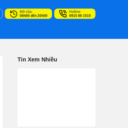
Mở cửa:
Hotline:
08h00 đến 20h00
0915 86 1515
Tin Xem Nhiều