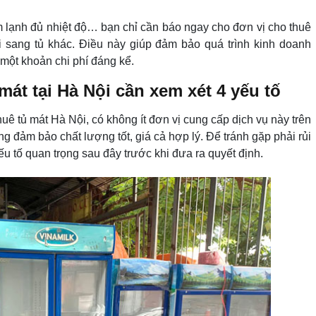
 lạnh đủ nhiệt độ… bạn chỉ cần báo ngay cho đơn vị cho thuê
ổi sang tủ khác. Điều này giúp đảm bảo quá trình kinh doanh
 một khoản chi phí đáng kể.
mát tại Hà Nội cần xem xét 4 yếu tố
uê tủ mát Hà Nội, có không ít đơn vị cung cấp dịch vụ này trên
ng đảm bảo chất lượng tốt, giá cả hợp lý. Để tránh gặp phải rủi
ếu tố quan trọng sau đây trước khi đưa ra quyết định.