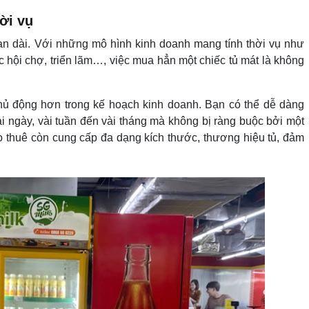
ời vụ
ian dài. Với những mô hình kinh doanh mang tính thời vụ như
 hội chợ, triển lãm…, việc mua hẳn một chiếc tủ mát là không
hủ động hơn trong kế hoạch kinh doanh. Bạn có thể dễ dàng
vài ngày, vài tuần đến vài tháng mà không bị ràng buộc bởi một
ho thuê còn cung cấp đa dạng kích thước, thương hiệu tủ, đảm