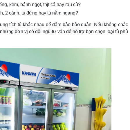
g, kem, bánh ngọt, thịt cá hay rau củ?
ánh, 2 cánh, tủ đứng hay tủ nằm ngang?
 dung tích tủ khác nhau để đảm bảo bảo quản. Nếu không chắc
những đơn vị có đội ngũ tư vấn để hỗ trợ bạn chọn loại tủ phù