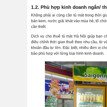
1.2. Phù hợp kinh doanh ngắn/ th
Không phải ai cũng cần tủ mát trong thời g
bán kem, nước giải khát vào mùa hè, tổ chức
cần thiết.
Dịch vụ cho thuê tủ mát Hà Nội giúp bạn c
điều chỉnh thời gian thuê theo nhu cầu, từ 
khoản đầu tư lớn. Đặc biệt, nhiều đơn vị c
bảo phù hợp với từng loại hình kinh doanh.