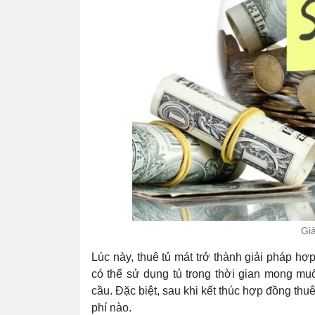
Giả
Lúc này, thuê tủ mát trở thành giải pháp hợ
có thể sử dụng tủ trong thời gian mong mu
cầu. Đặc biệt, sau khi kết thúc hợp đồng thu
phí nào.