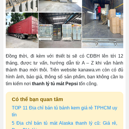
Đồng thời, đi kèm với thiết bị sẽ có CĐBH lên tới 12
tháng, được tư vấn, hướng dẫn từ A – Z khi vận hành
thành thạo mới thôi. Trên website kanawa.vn còn có đủ
hình ảnh, báo giá, thông số sản phẩm, bạn không cần lo
tìm kiếm nơi
thanh lý tủ mát Pepsi
tốn công.
Có thể bạn quan tâm
TOP 11 Địa chỉ bán tủ bánh kem giá rẻ TPHCM uy
tín
5 Địa chỉ bán tủ mát Alaska thanh lý cũ: Giá rẻ,