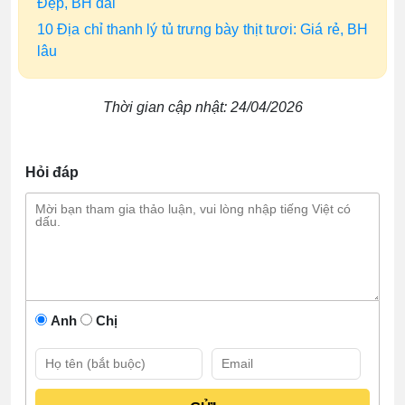
Đẹp, BH dài
10 Địa chỉ thanh lý tủ trưng bày thịt tươi: Giá rẻ, BH
lâu
Thời gian cập nhật: 24/04/2026
Hỏi đáp
Anh
Chị