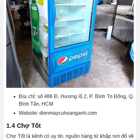
Địa chỉ: số 486 Đ. Hương lộ 2, P. Bình Trị Đông, Q.
Bình Tân, HCM
Website: dienmaycuhoanganh.com
1.4 Chợ Tốt
Chợ Tốt là kênh có uy tín, nguồn hàng từ khắp nơi đổ về