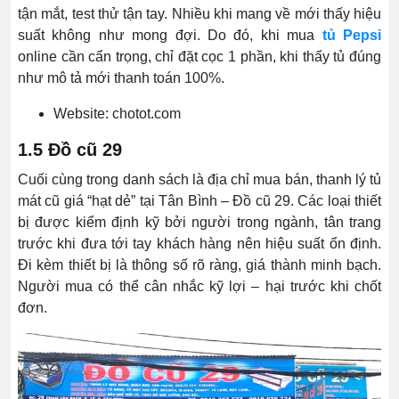
tận mắt, test thử tận tay. Nhiều khi mang về mới thấy hiệu
suất không như mong đợi. Do đó, khi mua
tủ Pepsi
online cần cẩn trọng, chỉ đặt cọc 1 phần, khi thấy tủ đúng
như mô tả mới thanh toán 100%.
Website: chotot.com
1.5 Đồ cũ 29
Cuối cùng trong danh sách là địa chỉ mua bán, thanh lý tủ
mát cũ giá “hạt dẻ” tại Tân Bình – Đồ cũ 29. Các loại thiết
bị được kiểm định kỹ bởi người trong ngành, tân trang
trước khi đưa tới tay khách hàng nên hiệu suất ổn định.
Đi kèm thiết bị là thông số rõ ràng, giá thành minh bạch.
Người mua có thể cân nhắc kỹ lợi – hại trước khi chốt
đơn.