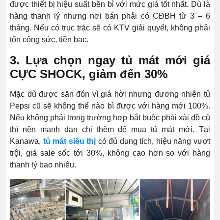
được thiết bị hiệu suất bền bỉ với mức giá tốt nhất. Dù là
hàng thanh lý nhưng nơi bán phải có CĐBH từ 3 – 6
tháng. Nếu có trục trặc sẽ có KTV giải quyết, không phải
tốn công sức, tiền bạc.
3. Lựa chọn ngay tủ mát mới giá
CỰC SHOCK, giảm đến 30%
Mặc dù được săn đón vì giá hời nhưng đương nhiên tủ
Pepsi cũ sẽ không thể nào bì được với hàng mới 100%.
Nếu không phải trong trường hợp bắt buộc phải xài đồ cũ
thì nên mạnh dạn chi thêm để mua tủ mát mới. Tại
Kanawa,
tủ mát siêu thị
có đủ dung tích, hiệu năng vượt
trội, giá sale sốc tới 30%, không cao hơn so với hàng
thanh lý bao nhiêu.