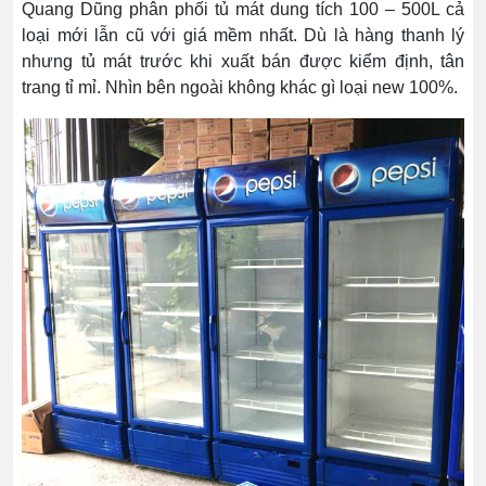
Quang Dũng phân phối tủ mát dung tích 100 – 500L cả
loại mới lẫn cũ với giá mềm nhất. Dù là hàng thanh lý
nhưng tủ mát trước khi xuất bán được kiểm định, tân
trang tỉ mỉ. Nhìn bên ngoài không khác gì loại new 100%.