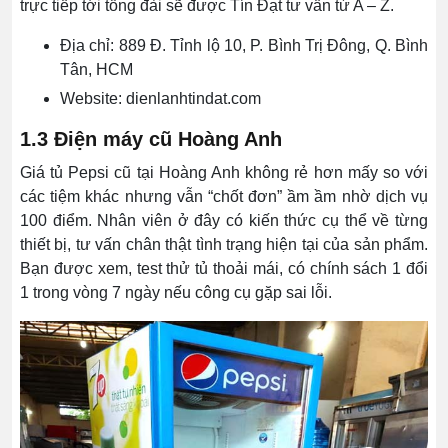
trực tiếp tới tổng đài sẽ được Tín Đạt tư vấn từ A – Z.
Địa chỉ: 889 Đ. Tỉnh lộ 10, P. Bình Trị Đông, Q. Bình
Tân, HCM
Website: dienlanhtindat.com
1.3 Điện máy cũ Hoàng Anh
Giá tủ Pepsi cũ tại Hoàng Anh không rẻ hơn mấy so với
các tiệm khác nhưng vẫn “chốt đơn” ầm ầm nhờ dịch vụ
100 điểm. Nhân viên ở đây có kiến thức cụ thể về từng
thiết bị, tư vấn chân thật tình trạng hiện tại của sản phẩm.
Bạn được xem, test thử tủ thoải mái, có chính sách 1 đổi
1 trong vòng 7 ngày nếu công cụ gặp sai lỗi.