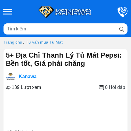
Skip to main content
Trang chủ
/
Tư vấn mua Tủ Mát
5+ Địa Chỉ Thanh Lý Tủ Mát Pepsi:
Bền tốt, Giá phải chăng
Kanawa
139 Lượt xem
0
Hỏi đáp