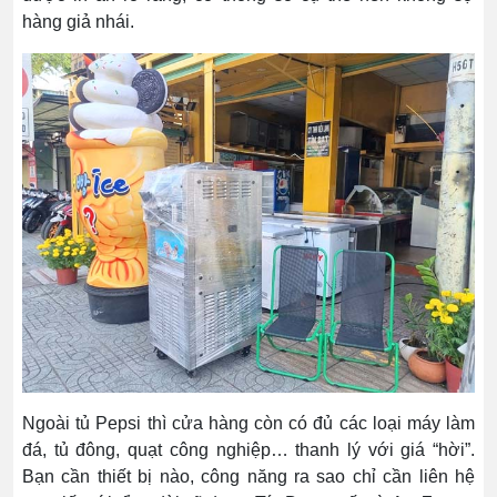
hàng giả nhái.
Ngoài tủ Pepsi thì cửa hàng còn có đủ các loại máy làm
đá, tủ đông, quạt công nghiệp… thanh lý với giá “hời”.
Bạn cần thiết bị nào, công năng ra sao chỉ cần liên hệ