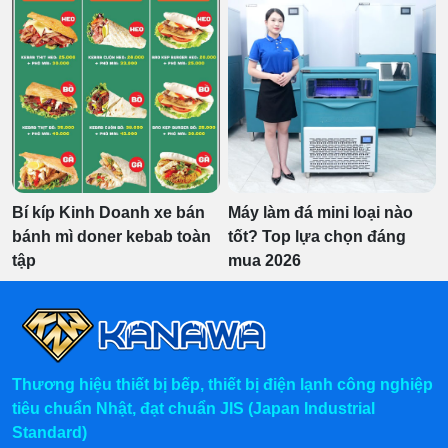
Bí kíp Kinh Doanh xe bán
Máy làm đá mini loại nào
bánh mì doner kebab toàn
tốt? Top lựa chọn đáng
tập
mua 2026
Thương hiệu thiết bị bếp, thiết bị điện lạnh công nghiệp
tiêu chuẩn Nhật, đạt chuẩn JIS (Japan Industrial
Standard)