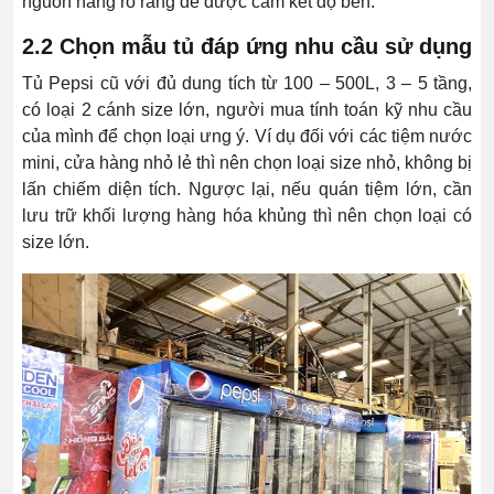
nguồn hàng rõ ràng để được cam kết độ bền.
2.2 Chọn mẫu tủ đáp ứng nhu cầu sử dụng
Tủ Pepsi cũ với đủ dung tích từ 100 – 500L, 3 – 5 tầng,
có loại 2 cánh size lớn, người mua tính toán kỹ nhu cầu
của mình để chọn loại ưng ý. Ví dụ đối với các tiệm nước
mini, cửa hàng nhỏ lẻ thì nên chọn loại size nhỏ, không bị
lấn chiếm diện tích. Ngược lại, nếu quán tiệm lớn, cần
lưu trữ khối lượng hàng hóa khủng thì nên chọn loại có
size lớn.