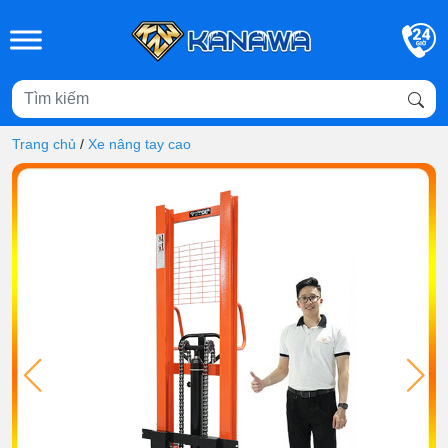
Skip to main content
Trang chủ
/
Xe nâng tay cao