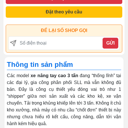
Đặt theo yêu cầu
ĐỂ LẠI SỐ SHOP GỌI
GỬI
Thông tin sản phẩm
Các model
xe nâng tay cao 3 tấn
đang “thống lĩnh” tại
các đại lý, gia công phân phối SLL mà vẫn không đủ
bán. Đây là công cụ thiết yếu đóng vai trò như 1
“shipper” giữa nơi sản xuất và các kho kệ, xe vận
chuyển. Tải trọng khủng khiếp lên tới 3 tấn. Không ít chủ
kho xưởng, nhà máy có nhu cầu “chốt đơn” thiết bị này
nhưng chưa hiểu rõ kết cấu, công năng, dẫn tới vận
hành kém hiệu quả.