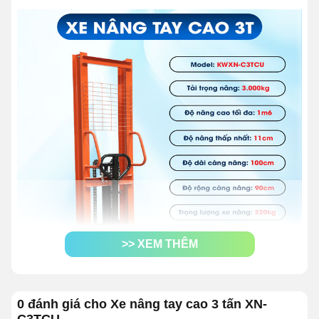
>> XEM THÊM
0 đánh giá cho Xe nâng tay cao 3 tấn XN-
1. Xe nâng bằng tay cao 3 tấn