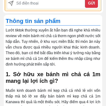
GỬI
Thông tin sản phẩm
Lướt tiktok thường xuyên ắt hẳn bạn đã nghe khá nhiều
review về món bánh mì chả cá thơm ngon phết nước sốt
hấp dẫn. Tuy nhiên, ở khu vực miền Bắc thì món ăn này
vẫn chưa được quá nhiều người khai thác kinh doanh.
Theo đó, bạn có thể bắt đầu triển khai ý tưởng này bằng
xe bánh mì chả cá 1m để kiếm thêm thu nhập cũng như
định hướng phát triển sắp tới.
1. Sở hữu xe bánh mì chả cá 1m
mang lại lợi ích gì?
Muốn kinh doanh bánh mì kẹp chả cá nhỏ lẻ với vốn
thấp mà bỏ lỡ xe đẩy bán bánh mì kẹp chả cá 1m
Kanawa thì quả là một thiếu sót. Hãy điểm qua 4 lợi ích