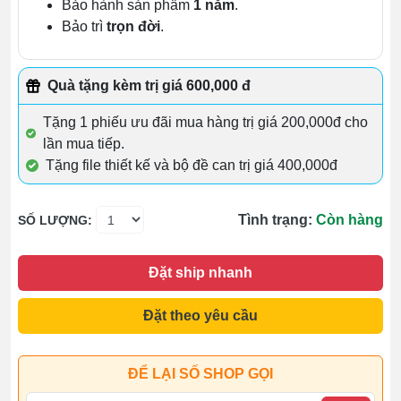
Bảo hành sản phẩm
1 năm
.
Bảo trì
trọn đời
.
Quà tặng kèm trị giá 600,000 đ
Tặng 1 phiếu ưu đãi mua hàng trị giá 200,000đ cho
lần mua tiếp.
Tặng file thiết kế và bộ đề can trị giá 400,000đ
Tình trạng:
Còn hàng
SỐ LƯỢNG:
Đặt ship nhanh
Đặt theo yêu cầu
ĐỂ LẠI SỐ SHOP GỌI