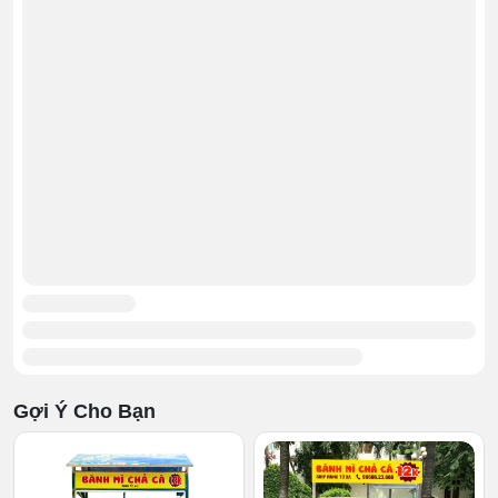
Gợi Ý Cho Bạn
1.4. PR hiệu quả, hút khách