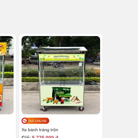
GIÁ ONLINE
Xe bánh tráng trộn
Giá:
5,775,000 đ