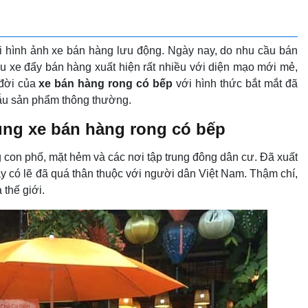
 hình ảnh xe bán hàng lưu động. Ngày nay, do nhu cầu bán
 xe đẩy bán hàng xuất hiện rất nhiều với diện mạo mới mẻ,
 đời của
xe bán hàng rong có bếp
với hình thức bắt mắt đã
ẫu sản phẩm thông thường.
dụng xe bán hàng rong có bếp
 con phố, mặt hẻm và các nơi tập trung đông dân cư. Đã xuất
ày có lẽ đã quá thân thuộc với người dân Việt Nam. Thậm chí,
thế giới.