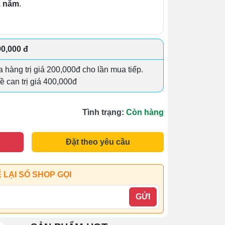
1 năm
.
00,000 đ
 hàng trị giá 200,000đ cho lần mua tiếp.
đề can trị giá 400,000đ
Tình trạng:
Còn hàng
Đặt theo yêu cầu
 LẠI SỐ SHOP GỌI
GỬI