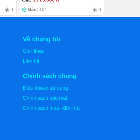
1
Bán:
104
1
Về chúng tôi
Giới thiệu
Liên hệ
Chính sách chung
Điều khoản sử dụng
Chính sách bảo mật
Chính sách mua - đổi - trả