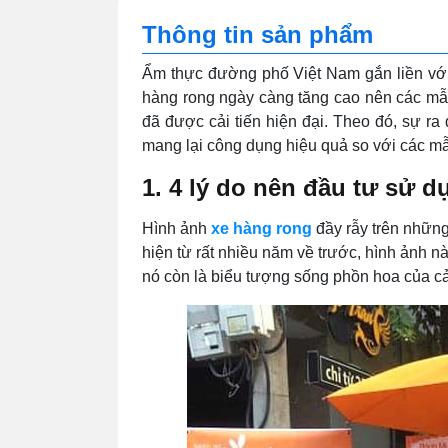
Thông tin sản phẩm
Ẩm thực đường phố Việt Nam gắn liền với
hàng rong ngày càng tăng cao nên các mẫu
đã được cải tiến hiện đại. Theo đó, sự ra
mang lại công dụng hiệu quả so với các m
1. 4 lý do nên đầu tư sử 
Hình ảnh
xe hàng rong
đầy rẫy trên những
hiện từ rất nhiều năm về trước, hình ảnh n
nó còn là biểu tượng sống phồn hoa của cả 