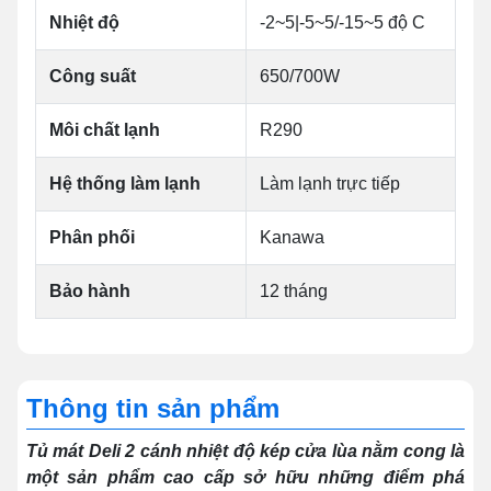
Nhiệt độ
-2~5|-5~5/-15~5 độ C
Công suất
650/700W
Môi chất lạnh
R290
Hệ thống làm lạnh
Làm lạnh trực tiếp
Phân phối
Kanawa
Bảo hành
12 tháng
Thông tin sản phẩm
Tủ mát Deli 2 cánh nhiệt độ kép cửa lùa nằm cong là
một sản phẩm cao cấp sở hữu những điểm phá