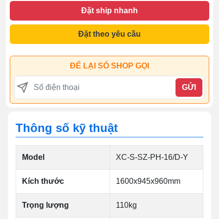
Đặt ship nhanh
Đặt theo yêu cầu
ĐỂ LẠI SỐ SHOP GỌI
GỬI
Thông số kỹ thuật
Model
XC-S-SZ-PH-16/D-Y
Kích thước
1600x945x960mm
Trọng lượng
110kg