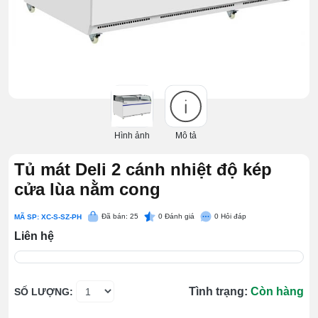
Hình ảnh
Mô tả
Tủ mát Deli 2 cánh nhiệt độ kép
cửa lùa nằm cong
Đã bán: 25
0
Đánh giá
0
Hỏi đáp
MÃ SP: XC-S-SZ-PH
Liên hệ
Tình trạng:
Còn hàng
SỐ LƯỢNG: