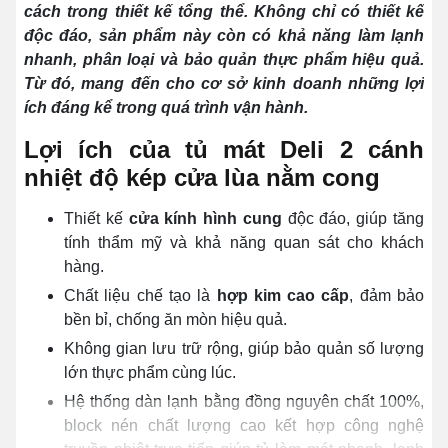
cách trong thiết kế tổng thể. Không chỉ có thiết kế
độc đáo, sản phẩm này còn có khả năng làm lạnh
nhanh, phân loại và bảo quản thực phẩm hiệu quả.
Từ đó, mang đến cho cơ sở kinh doanh những lợi
ích đáng kể trong quá trình vận hành.
Lợi ích của tủ mát Deli 2 cánh
nhiệt độ kép cửa lùa nằm cong
Thiết kế
cửa kính hình cung
độc đáo, giúp tăng
tính thẩm mỹ và khả năng quan sát cho khách
hàng.
Chất liệu chế tạo là
hợp kim cao cấp
, đảm bảo
bền bỉ, chống ăn mòn hiệu quả.
Không gian lưu trữ rộng, giúp bảo quản số lượng
lớn thực phẩm cùng lúc.
Hệ thống dàn lạnh bằng đồng nguyên chất 100%,
block nén chất lượng cao kết hợp công nghệ