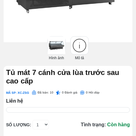
Hình ảnh
Mô tả
Tủ mát 7 cánh cửa lùa trước sau
cao cấp
Đã bán: 10
0
Đánh giá
0
Hỏi đáp
MÃ SP: XC-ZSG
Liên hệ
Tình trạng:
Còn hàng
SỐ LƯỢNG: