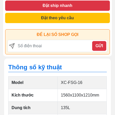
Đặt ship nhanh
Đặt theo yêu cầu
ĐỂ LẠI SỐ SHOP GỌI
GỬI
Thông số kỹ thuật
Model
XC-FSG-16
Kích thước
1560x1100x1210mm
Dung tích
135L